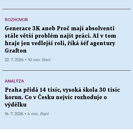
ROZHOVOR
Generace 3K aneb Proč mají absolventi
stále větší problém najít práci. AI v tom
hraje jen vedlejší roli, říká šéf agentury
Grafton
22. 7. 2026 ▪ 10 min. čtení
ANALÝZA
Praha přidá 14 tisíc, vysoká škola 30 tisíc
korun. Co v Česku nejvíc rozhoduje o
výdělku
16. 7. 2026 ▪ 4 min. čtení