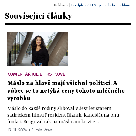
|
Předplatné HN+ je zcela bez reklam.
Související články
KOMENTÁŘ JULIE HRSTKOVÉ
Máslo na hlavě mají všichni politici. A
vůbec se to netýká ceny tohoto mléčného
výrobku
Máslo do každé rodiny sliboval v šest let starém
satirickém filmu Prezident Blaník, kandidát na onu
funkci. Reagoval tak na máslovou krizi z...
19. 11. 2024 ▪ 4 min. čtení