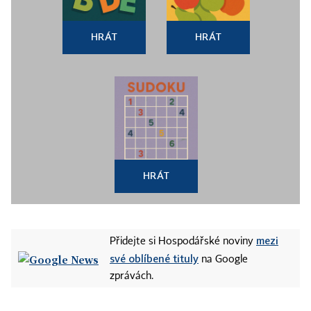
HRÁT
HRÁT
HRÁT
mezi
Přidejte si Hospodářské noviny
své oblíbené tituly
na Google
zprávách.