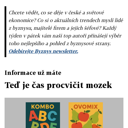
Chcete vědět, co se děje v české a světové
ekonomice? Co si o aktuálních trendech myslí lidé
z byznysu, majitelé firem a jejich šéfové? Každý
týden v pátek vám naši top autoři přinášejí výběr
toho nejlepšího a pohled z byznysové strany.
Odebírejte Byznys newsletter.
Informace už máte
Teď je čas procvičit mozek