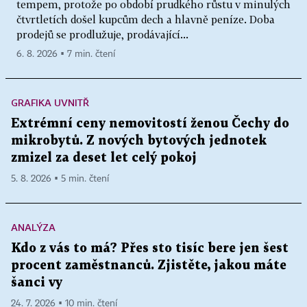
tempem, protože po období prudkého růstu v minulých
čtvrtletích došel kupcům dech a hlavně peníze. Doba
prodejů se prodlužuje, prodávající...
6. 8. 2026 ▪ 7 min. čtení
GRAFIKA UVNITŘ
Extrémní ceny nemovitostí ženou Čechy do
mikrobytů. Z nových bytových jednotek
zmizel za deset let celý pokoj
5. 8. 2026 ▪ 5 min. čtení
ANALÝZA
Kdo z vás to má? Přes sto tisíc bere jen šest
procent zaměstnanců. Zjistěte, jakou máte
šanci vy
24. 7. 2026 ▪ 10 min. čtení