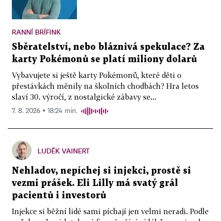
RANNÍ BRÍFINK
Sběratelství, nebo bláznivá spekulace? Za
karty Pokémonů se platí miliony dolarů
Vybavujete si ještě karty Pokémonů, které děti o
přestávkách měnily na školních chodbách? Hra letos
slaví 30. výročí, z nostalgické zábavy se...
7. 8. 2026 ▪ 18:24 min.
LUDĚK VAINERT
Nehladov, nepíchej si injekci, prostě si
vezmi prášek. Eli Lilly má svatý grál
pacientů i investorů
Injekce si běžní lidé sami píchají jen velmi neradi. Podle