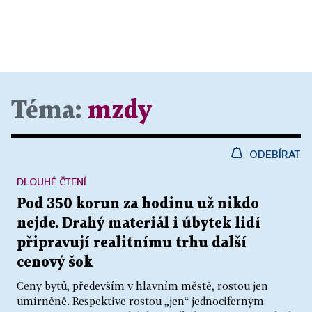
Téma:
mzdy
ODEBÍRAT
DLOUHÉ ČTENÍ
Pod 350 korun za hodinu už nikdo
nejde. Drahý materiál i úbytek lidí
připravují realitnímu trhu další
cenový šok
Ceny bytů, především v hlavním městě, rostou jen
umírněně. Respektive rostou „jen“ jednociferným