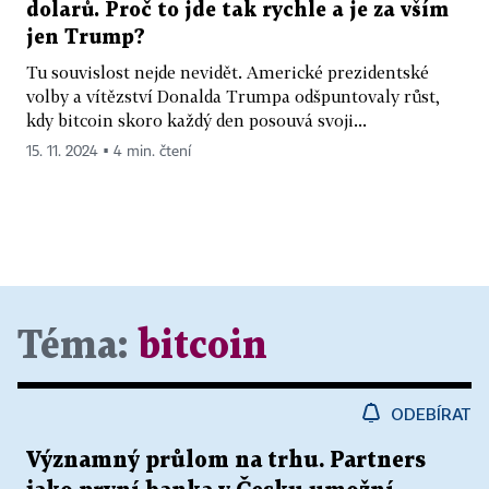
dolarů. Proč to jde tak rychle a je za vším
jen Trump?
Tu souvislost nejde nevidět. Americké prezidentské
volby a vítězství Donalda Trumpa odšpuntovaly růst,
kdy bitcoin skoro každý den posouvá svoji...
15. 11. 2024 ▪ 4 min. čtení
Téma:
bitcoin
ODEBÍRAT
Významný průlom na trhu. Partners