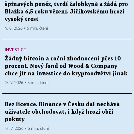
špinavých peněz, tvrdí žalobkyně a žádá pro
Blažka 6,5 roku vězení. Jiřikovskému hrozí
vysoký trest
4. 8. 2026 ▪ 5 min. čtení
INVESTICE
Žádný bitcoin a roční zhodnocení přes 10
procent. Nový fond od Wood & Company
chce jít na investice do kryptoodvětví jinak
15. 7. 2026 ▪ 5 min. čtení
Bez licence. Binance v Česku dál nechává
uživatele obchodovat, i když hrozí obří
pokuty
14. 7. 2026 ▪ 5 min. čtení