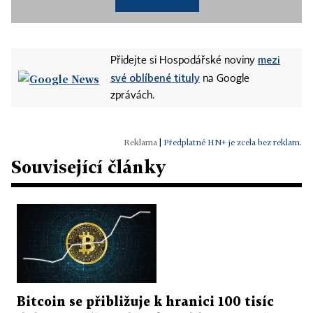
mezi
Přidejte si Hospodářské noviny
své oblíbené tituly
na Google
zprávách.
|
Předplatné HN+ je zcela bez reklam.
Související články
Bitcoin se přibližuje k hranici 100 tisíc