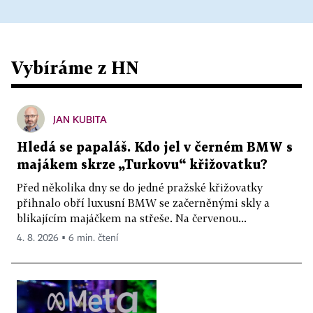
Vybíráme z HN
JAN KUBITA
Hledá se papaláš. Kdo jel v černém BMW s
majákem skrze „Turkovu“ křižovatku?
Před několika dny se do jedné pražské křižovatky
přihnalo obří luxusní BMW se začerněnými skly a
blikajícím majáčkem na střeše. Na červenou...
4. 8. 2026 ▪ 6 min. čtení