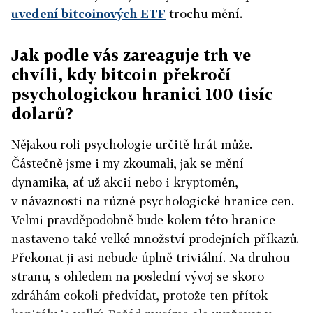
uvedení bitcoinových ETF
trochu mění.
Jak podle vás zareaguje trh ve
chvíli, kdy bitcoin překročí
psychologickou hranici 100 tisíc
dolarů?
Nějakou roli psychologie určitě hrát může.
Částečně jsme i my zkoumali, jak se mění
dynamika, ať už akcií nebo i kryptoměn,
v návaznosti na různé psychologické hranice cen.
Velmi pravděpodobně bude kolem této hranice
nastaveno také velké množství prodejních příkazů.
Překonat ji asi nebude úplně triviální. Na druhou
stranu, s ohledem na poslední vývoj se skoro
zdráhám cokoli předvídat, protože ten přítok