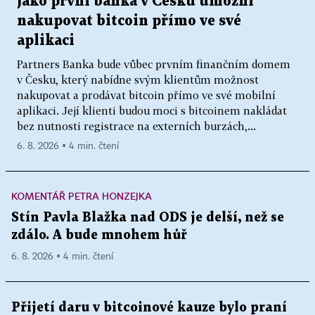
jako první banka v Česku umožní
nakupovat bitcoin přímo ve své
aplikaci
Partners Banka bude vůbec prvním finančním domem
v Česku, který nabídne svým klientům možnost
nakupovat a prodávat bitcoin přímo ve své mobilní
aplikaci. Její klienti budou moci s bitcoinem nakládat
bez nutnosti registrace na externích burzách,...
6. 8. 2026 ▪ 4 min. čtení
KOMENTÁŘ PETRA HONZEJKA
Stín Pavla Blažka nad ODS je delší, než se
zdálo. A bude mnohem hůř
6. 8. 2026 ▪ 4 min. čtení
Přijetí daru v bitcoinové kauze bylo praní