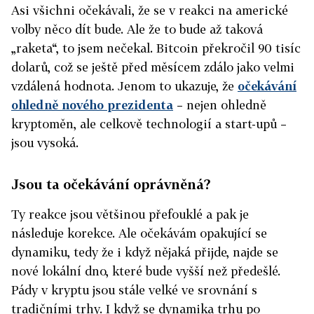
Asi všichni očekávali, že se v reakci na americké
volby něco dít bude. Ale že to bude až taková
„raketa“, to jsem nečekal. Bitcoin překročil 90 tisíc
dolarů, což se ještě před měsícem zdálo jako velmi
vzdálená hodnota. Jenom to ukazuje, že
očekávání
ohledně nového prezidenta
– nejen ohledně
kryptoměn, ale celkově technologií a start-upů –
jsou vysoká.
Jsou ta očekávání oprávněná?
Ty reakce jsou většinou přefouklé a pak je
následuje korekce. Ale očekávám opakující se
dynamiku, tedy že i když nějaká přijde, najde se
nové lokální dno, které bude vyšší než předešlé.
Pády v kryptu jsou stále velké ve srovnání s
tradičními trhy. I když se dynamika trhu po