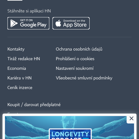
Stáhněte si aplikaci HN
Kontakty
Ochrana osobních údajů
Tiráž redakce HN
Prohlášení o cookies
Economia
Nastavení soukromí
Kariéra v HN
Všeobecné smluvní podmínky
Ceník inzerce
Koupit / darovat předplatné
Eventy
×
Newslettery
RSS kanály