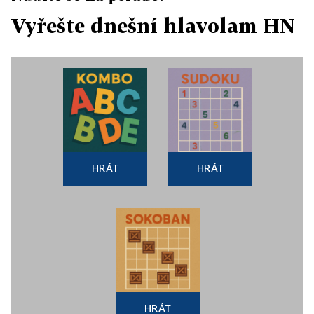
Vyřešte dnešní hlavolam HN
HRÁT
HRÁT
HRÁT