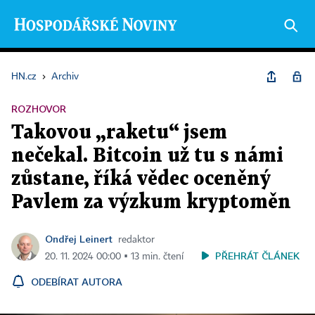
HN.cz
›
Archiv
ROZHOVOR
Takovou „raketu“ jsem
nečekal. Bitcoin už tu s námi
zůstane, říká vědec oceněný
Pavlem za výzkum kryptoměn
Ondřej Leinert
redaktor
PŘEHRÁT ČLÁNEK
20. 11. 2024 00:00 ▪ 13 min. čtení
ODEBÍRAT AUTORA