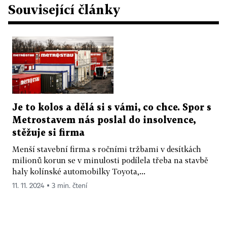
Související články
Je to kolos a dělá si s vámi, co chce. Spor s
Metrostavem nás poslal do insolvence,
stěžuje si firma
Menší stavební firma s ročními tržbami v desítkách
milionů korun se v minulosti podílela třeba na stavbě
haly kolínské automobilky Toyota,...
11. 11. 2024 ▪ 3 min. čtení