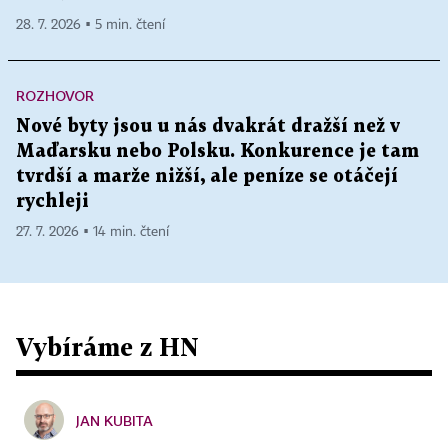
28. 7. 2026 ▪ 5 min. čtení
ROZHOVOR
Nové byty jsou u nás dvakrát dražší než v
Maďarsku nebo Polsku. Konkurence je tam
tvrdší a marže nižší, ale peníze se otáčejí
rychleji
27. 7. 2026 ▪ 14 min. čtení
Vybíráme z HN
JAN KUBITA