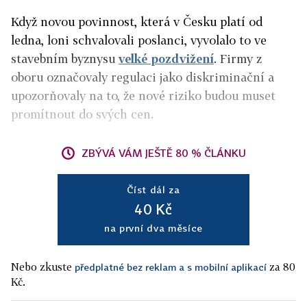
Když novou povinnost, která v Česku platí od
ledna, loni schvalovali poslanci, vyvolalo to ve
stavebním byznysu
velké pozdvižení
. Firmy z
oboru označovaly regulaci jako diskriminační a
upozorňovaly na to, že nové riziko budou muset
promítnout do svých cen.
ZBÝVÁ VÁM JEŠTĚ 80 % ČLÁNKU
Číst dál za
40 Kč
na první dva měsíce
Nebo zkuste
za 80
předplatné bez reklam a s mobilní aplikací
Kč.