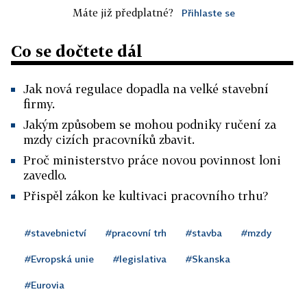
Máte již předplatné?
Přihlaste se
Co se dočtete dál
Jak nová regulace dopadla na velké stavební
firmy.
Jakým způsobem se mohou podniky ručení za
mzdy cizích pracovníků zbavit.
Proč ministerstvo práce novou povinnost loni
zavedlo.
Přispěl zákon ke kultivaci pracovního trhu?
#stavebnictví
#pracovní trh
#stavba
#mzdy
#Evropská unie
#legislativa
#Skanska
#Eurovia