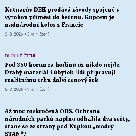
Kutnarův DEK prodává závody spojené s
výrobou příměsí do betonu. Kupcem je
nadnárodní kolos z Francie
6. 8. 2026 ▪ 3 min. čtení
DLOUHÉ ČTENÍ
Pod 350 korun za hodinu už nikdo nejde.
Drahý materiál i úbytek lidí připravují
realitnímu trhu další cenový šok
6. 8. 2026 ▪ 7 min. čtení
Až moc rozkročená ODS. Ochrana
národních parků naplno odhalila dva světy,
stane se ze strany pod Kupkou „modrý
STAN“?