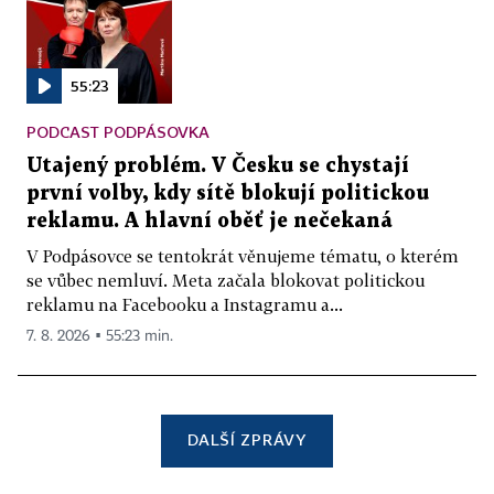
55:23
PODCAST PODPÁSOVKA
Utajený problém. V Česku se chystají
první volby, kdy sítě blokují politickou
reklamu. A hlavní oběť je nečekaná
V Podpásovce se tentokrát věnujeme tématu, o kterém
se vůbec nemluví. Meta začala blokovat politickou
reklamu na Facebooku a Instagramu a...
7. 8. 2026 ▪ 55:23 min.
DALŠÍ ZPRÁVY