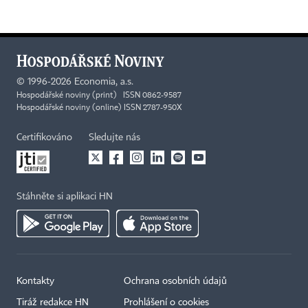
©
1996-2026
Economia, a.s.
Hospodářské noviny (print) ISSN 0862-9587
Hospodářské noviny (online) ISSN 2787-950X
Certifikováno
Sledujte nás
Stáhněte si aplikaci HN
Kontakty
Ochrana osobních údajů
Tiráž redakce HN
Prohlášení o cookies