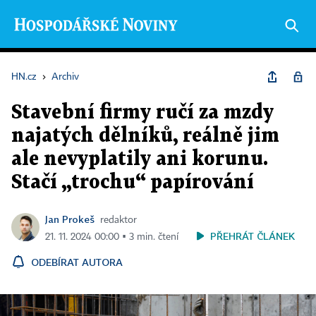
HN.cz
›
Archiv
Stavební firmy ručí za mzdy
najatých dělníků, reálně jim
ale nevyplatily ani korunu.
Stačí „trochu“ papírování
Jan Prokeš
redaktor
PŘEHRÁT ČLÁNEK
21. 11. 2024 00:00 ▪ 3 min. čtení
ODEBÍRAT AUTORA