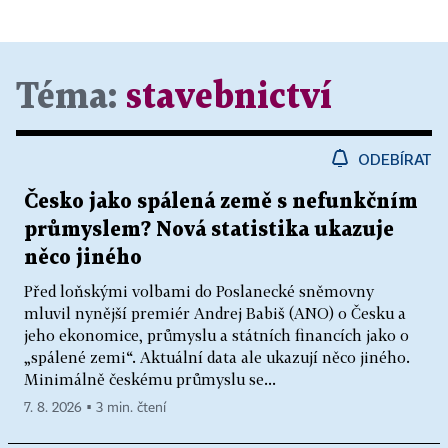
Téma:
stavebnictví
ODEBÍRAT
Česko jako spálená země s nefunkčním
průmyslem? Nová statistika ukazuje
něco jiného
Před loňskými volbami do Poslanecké sněmovny
mluvil nynější premiér Andrej Babiš (ANO) o Česku a
jeho ekonomice, průmyslu a státních financích jako o
„spálené zemi“. Aktuální data ale ukazují něco jiného.
Minimálně českému průmyslu se...
7. 8. 2026 ▪ 3 min. čtení