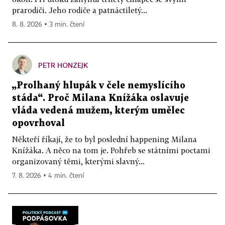
prarodiči. Jeho rodiče a patnáctiletý...
8. 8. 2026 ▪ 3 min. čtení
PETR HONZEJK
„Prolhaný hlupák v čele nemyslícího
stáda“. Proč Milana Knížáka oslavuje
vláda vedená mužem, kterým umělec
opovrhoval
Někteří říkají, že to byl poslední happening Milana
Knížáka. A něco na tom je. Pohřeb se státními poctami
organizovaný těmi, kterými slavný...
7. 8. 2026 ▪ 4 min. čtení