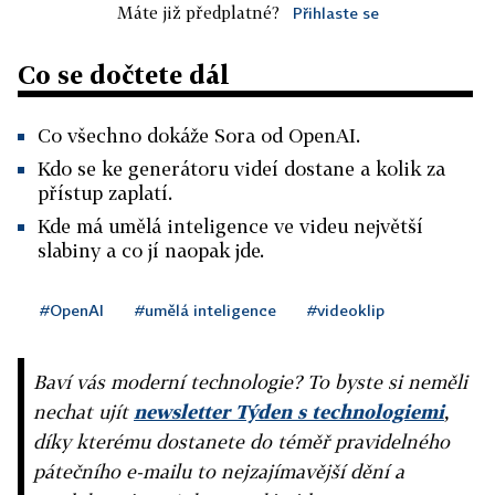
Máte již předplatné?
Přihlaste se
Co se dočtete dál
Co všechno dokáže Sora od OpenAI.
Kdo se ke generátoru videí dostane a kolik za
přístup zaplatí.
Kde má umělá inteligence ve videu největší
slabiny a co jí naopak jde.
#OpenAI
#umělá inteligence
#videoklip
Baví vás moderní technologie? To byste si neměli
nechat ujít
newsletter Týden s technologiemi
,
díky kterému dostanete do téměř pravidelného
pátečního e-mailu to nejzajímavější dění a