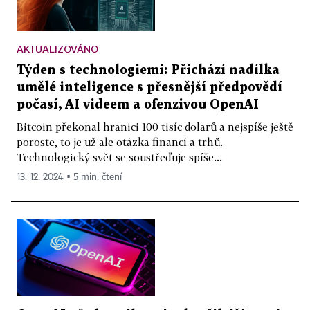
AKTUALIZOVÁNO
Týden s technologiemi: Přichází nadílka
umělé inteligence s přesnější předpovědí
počasí, AI videem a ofenzivou OpenAI
Bitcoin překonal hranici 100 tisíc dolarů a nejspíše ještě
poroste, to je už ale otázka financí a trhů.
Technologický svět se soustřeďuje spíše...
13. 12. 2024 ▪ 5 min. čtení