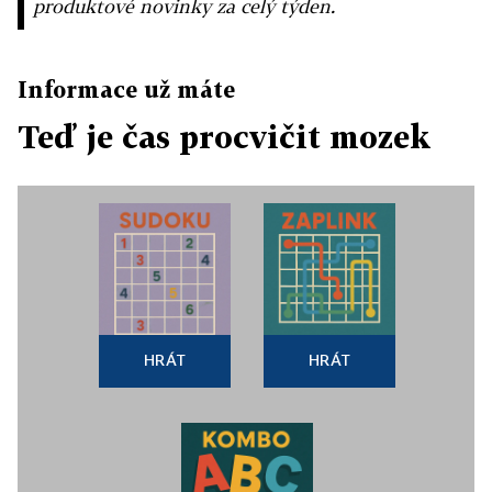
produktové novinky za celý týden.
Informace už máte
Teď je čas procvičit mozek
HRÁT
HRÁT