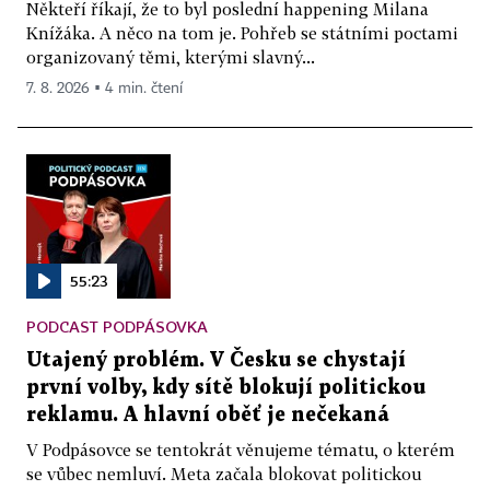
Někteří říkají, že to byl poslední happening Milana
Knížáka. A něco na tom je. Pohřeb se státními poctami
organizovaný těmi, kterými slavný...
7. 8. 2026 ▪ 4 min. čtení
55:23
PODCAST PODPÁSOVKA
Utajený problém. V Česku se chystají
první volby, kdy sítě blokují politickou
reklamu. A hlavní oběť je nečekaná
V Podpásovce se tentokrát věnujeme tématu, o kterém
se vůbec nemluví. Meta začala blokovat politickou