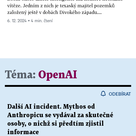
vítěze. Jedním z nich je texaský majitel pozemků
založený ještě v dobách Divokého západu....
6. 12. 2024 ▪ 4 min. čtení
Téma:
OpenAI
ODEBÍRAT
Další AI incident. Mythos od
Anthropicu se vydával za skutečné
osoby, o nichž si předtím zjistil
informace