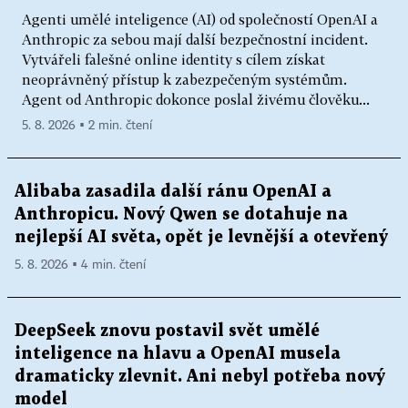
Agenti umělé inteligence (AI) od společností OpenAI a
Anthropic za sebou mají další bezpečnostní incident.
Vytvářeli falešné online identity s cílem získat
neoprávněný přístup k zabezpečeným systémům.
Agent od Anthropic dokonce poslal živému člověku...
5. 8. 2026 ▪ 2 min. čtení
Alibaba zasadila další ránu OpenAI a
Anthropicu. Nový Qwen se dotahuje na
nejlepší AI světa, opět je levnější a otevřený
5. 8. 2026 ▪ 4 min. čtení
DeepSeek znovu postavil svět umělé
inteligence na hlavu a OpenAI musela
dramaticky zlevnit. Ani nebyl potřeba nový
model