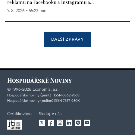
reklamu na Facebooku a Instagramu a...
7. 8. 2026 ▪ 55:23 min.
DALŠÍ ZPRÁVY
©
1996-2026
Economia, a.s.
Hospodářské noviny (print) ISSN 0862-9587
Hospodářské noviny (online) ISSN 2787-950X
Certifikováno
Sledujte nás