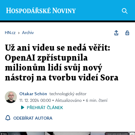
HN.cz
›
Archiv
Už ani videu se nedá věřit:
OpenAI zpřístupnila
milionům lidí svůj nový
nástroj na tvorbu videí Sora
Otakar Schön
technologický editor
11. 12. 2024 00:00 ▪ Aktualizováno ▪ 6 min. čtení
PŘEHRÁT ČLÁNEK
ODEBÍRAT AUTORA