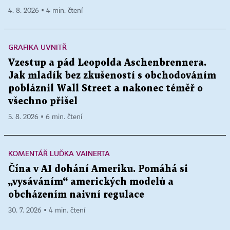
4. 8. 2026 ▪ 4 min. čtení
GRAFIKA UVNITŘ
Vzestup a pád Leopolda Aschenbrennera.
Jak mladík bez zkušeností s obchodováním
pobláznil Wall Street a nakonec téměř o
všechno přišel
5. 8. 2026 ▪ 6 min. čtení
KOMENTÁŘ LUĎKA VAINERTA
Čína v AI dohání Ameriku. Pomáhá si
„vysáváním“ amerických modelů a
obcházením naivní regulace
30. 7. 2026 ▪ 4 min. čtení