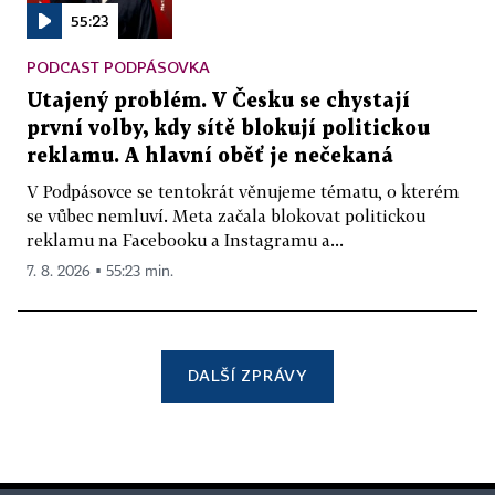
55:23
PODCAST PODPÁSOVKA
Utajený problém. V Česku se chystají
první volby, kdy sítě blokují politickou
reklamu. A hlavní oběť je nečekaná
V Podpásovce se tentokrát věnujeme tématu, o kterém
se vůbec nemluví. Meta začala blokovat politickou
reklamu na Facebooku a Instagramu a...
7. 8. 2026 ▪ 55:23 min.
DALŠÍ ZPRÁVY