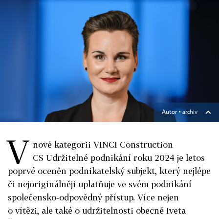
Autor ▪
archiv
V
nové kategorii VINCI
Construction
CS
Udržitelné podnikání roku 2024 je letos
poprvé oceněn podnikatelský subjekt, který nejlépe
či nejoriginálněji uplatňuje ve svém podnikání
společensko‑odpovědný přístup. Více nejen
o vítězi, ale také o udržitelnosti obecně Iveta