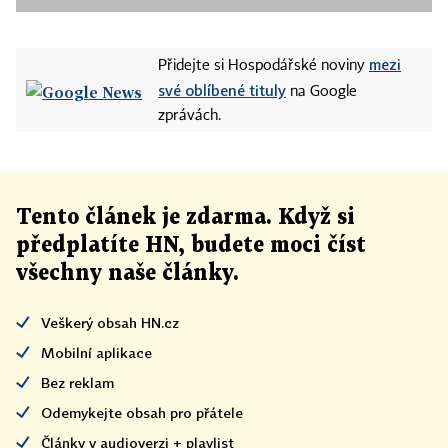
mezi
Přidejte si Hospodářské noviny
své oblíbené tituly
na Google
zprávách.
Tento článek
je
zdarma. Když si
předplatíte HN, budete moci číst
všechny naše články
.
Veškerý obsah HN.cz
Mobilní aplikace
Bez reklam
Odemykejte obsah pro přátele
Články v audioverzi + playlist