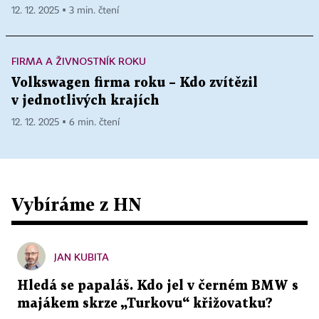
12. 12. 2025 ▪ 3 min. čtení
FIRMA A ŽIVNOSTNÍK ROKU
Volkswagen firma roku – Kdo zvítězil
v jednotlivých krajích
12. 12. 2025 ▪ 6 min. čtení
Vybíráme z HN
JAN KUBITA
Hledá se papaláš. Kdo jel v černém BMW s
majákem skrze „Turkovu“ křižovatku?