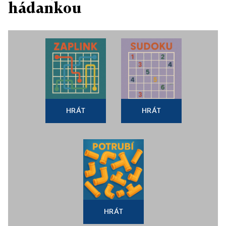
hádankou
HRÁT
HRÁT
HRÁT