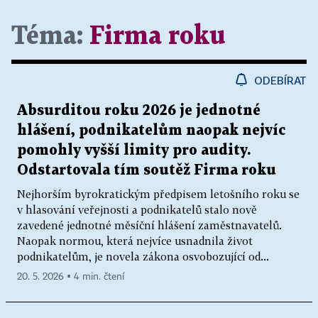
Téma:
Firma roku
ODEBÍRAT
Absurditou roku 2026 je jednotné
hlášení, podnikatelům naopak nejvíc
pomohly vyšší limity pro audity.
Odstartovala tím soutěž Firma roku
Nejhorším byrokratickým předpisem letošního roku se
v hlasování veřejnosti a podnikatelů stalo nově
zavedené jednotné měsíční hlášení zaměstnavatelů.
Naopak normou, která nejvíce usnadnila život
podnikatelům, je novela zákona osvobozující od...
20. 5. 2026 ▪ 4 min. čtení