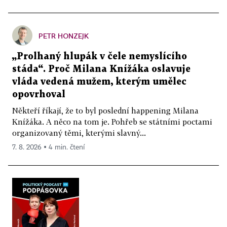
PETR HONZEJK
„Prolhaný hlupák v čele nemyslícího
stáda“. Proč Milana Knížáka oslavuje
vláda vedená mužem, kterým umělec
opovrhoval
Někteří říkají, že to byl poslední happening Milana
Knížáka. A něco na tom je. Pohřeb se státními poctami
organizovaný těmi, kterými slavný...
7. 8. 2026 ▪ 4 min. čtení