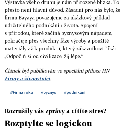
Výstavba všeho druhu je nám přirozeně blízka. To
přesto není hlavní důvod. Zásadní pro nás bylo, že
firmu Bayaya považujeme za ukázkový příklad
udržitelného podnikání i života. Spojení
s přírodou, které začíná byznysovým nápadem,
pokračuje přes všechny fáze výroby a použité
materiály až k produktu, který zákazníkovi říká:
„Odpočiň si od civilizace, žij lépe.“
Článek byl publikován ve speciální příloze HN
Firmy a živnostníci
.
#Firma roku
#byznys
#podnikání
Rozrušily vás zprávy a cítíte stres?
Rozptylte se logickou