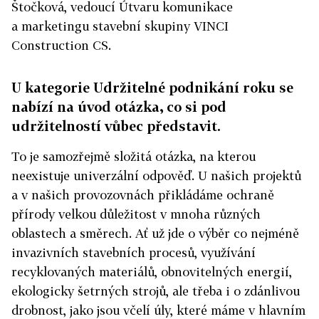
Štočková, vedoucí Útvaru komunikace
a marketingu stavební skupiny VINCI
Construction CS.
U kategorie Udržitelné podnikání roku se
nabízí na úvod otázka, co si pod
udržitelností vůbec představit.
To je samozřejmě složitá otázka, na kterou
neexistuje univerzální odpověď. U našich projektů
a v našich provozovnách přikládáme ochraně
přírody velkou důležitost v mnoha různých
oblastech a směrech. Ať už jde o výběr co nejméně
invazivních stavebních procesů, využívání
recyklovaných materiálů, obnovitelných energií,
ekologicky šetrných strojů, ale třeba i o zdánlivou
drobnost, jako jsou včelí úly, které máme v hlavním