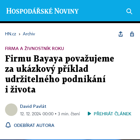
HN.cz
›
Archiv
FIRMA A ŽIVNOSTNÍK ROKU
Firmu Bayaya považujeme
za ukázkový příklad
udržitelného podnikání
i života
David Pavlát
PŘEHRÁT ČLÁNEK
12. 12. 2024 00:00 ▪ 3 min. čtení
ODEBÍRAT AUTORA