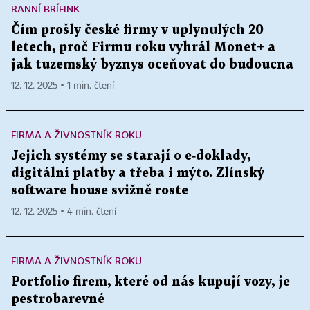
RANNÍ BRÍFINK
Čím prošly české firmy v uplynulých 20
letech, proč Firmu roku vyhrál Monet+ a
jak tuzemský byznys oceňovat do budoucna
12. 12. 2025 ▪ 1 min. čtení
FIRMA A ŽIVNOSTNÍK ROKU
Jejich systémy se starají o e‑doklady,
digitální platby a třeba i mýto. Zlínský
software house svižně roste
12. 12. 2025 ▪ 4 min. čtení
FIRMA A ŽIVNOSTNÍK ROKU
Portfolio firem, které od nás kupují vozy, je
pestrobarevné