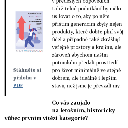
v předešlých odpovědích.
Udržitelné podnikání by mělo
usilovat o to, aby po něm
příštím generacím zbyly nejen
produkty, které dobře plní svůj
účel a případně také zkrášlují
veřejné prostory a krajinu, ale
zároveň abychom našim
potomkům předali prostředí
Stáhněte si
pro život minimálně ve stejně
přílohu v
dobrém, ale ideálně i lepším
PDF
stavu, než jsme je převzali my.
Co vás zaujalo
na letošním, historicky
vůbec prvním vítězi kategorie?