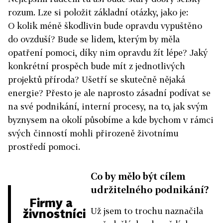
rozum. Lze si položit základní otázky, jako je:
O kolik méně škodlivin bude opravdu vypuštěno
do ovzduší? Bude se lidem, kterým by měla
opatření pomoci, díky nim opravdu žít lépe? Jaký
konkrétní prospěch bude mít z jednotlivých
projektů příroda? Ušetří se skutečně nějaká
energie? Přesto je ale naprosto zásadní podívat se
na své podnikání, interní procesy, na to, jak svým
byznysem na okolí působíme a kde bychom v rámci
svých činností mohli přirozeně životnímu
prostředí pomoci.
Co by mělo být cílem
udržitelného podnikání?
Firmy a
Už jsem to trochu naznačila
živnostníci