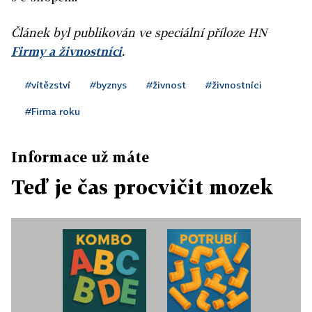
Článek byl publikován ve speciální příloze HN
Firmy a živnostníci
.
#vítězství
#byznys
#živnost
#živnostníci
#Firma roku
Informace už máte
Teď je čas procvičit mozek