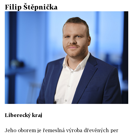
Filip Štěpnička
Liberecký kraj
Jeho oborem je řemeslná výroba dřevěných per