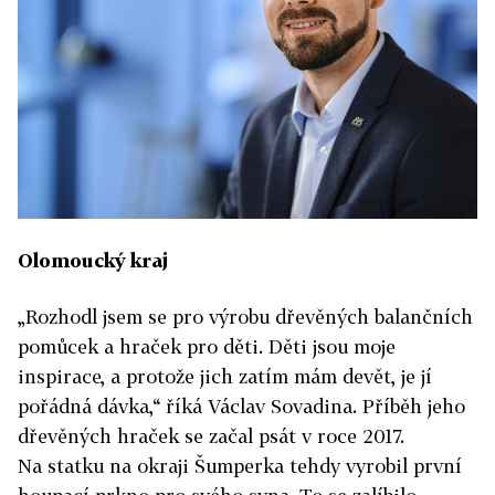
Olomoucký kraj
„Rozhodl jsem se pro výrobu dřevěných balančních
pomůcek a hraček pro děti. Děti jsou moje
inspirace, a protože jich zatím mám devět, je jí
pořádná dávka,“ říká Václav Sovadina. Příběh jeho
dřevěných hraček se začal psát v roce 2017.
Na statku na okraji Šumperka tehdy vyrobil první