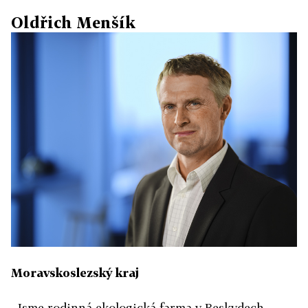
Oldřich Menšík
Moravskoslezský kraj
„Jsme rodinná ekologická farma v Beskydech.