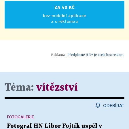
ZA 40 KČ
bez mobilní aplikace
a s reklamou
|
Předplatné HN+ je zcela bez reklam.
Téma:
vítězství
ODEBÍRAT
FOTOGALERIE
Fotograf HN Libor Fojtík uspěl v