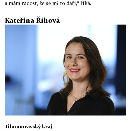
a mám radost, že se mi to daří,“ říká.
Kateřina Říhová
Jihomoravský kraj