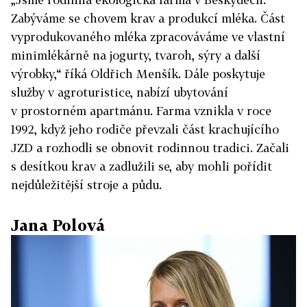
Zabýváme se chovem krav a produkcí mléka. Část
vyprodukovaného mléka zpracováváme ve vlastní
minimlékárně na jogurty, tvaroh, sýry a další
výrobky,“ říká Oldřich Menšík. Dále poskytuje
služby v agroturistice, nabízí ubytování
v prostorném apartmánu. Farma vznikla v roce
1992, když jeho rodiče převzali část krachujícího
JZD a rozhodli se obnovit rodinnou tradici. Začali
s desítkou krav a zadlužili se, aby mohli pořídit
nejdůležitější stroje a půdu.
Jana Polová