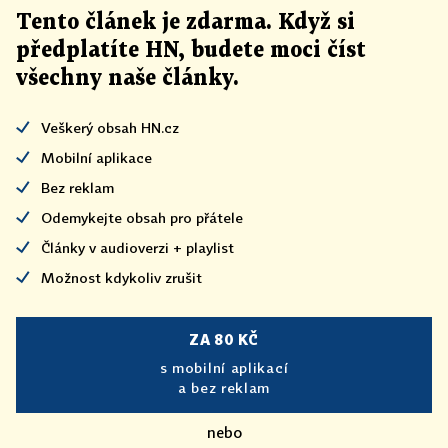
Tento článek
je
zdarma. Když si
předplatíte HN, budete moci číst
všechny naše články
.
Veškerý obsah HN.cz
Mobilní aplikace
Bez reklam
Odemykejte obsah pro přátele
Články v audioverzi + playlist
Možnost kdykoliv zrušit
ZA 80 KČ
s mobilní aplikací
a bez reklam
nebo