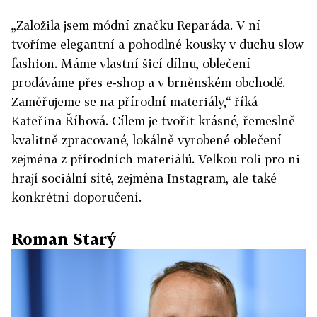
„Založila jsem módní značku Reparáda. V ní
tvoříme elegantní a pohodlné kousky v duchu slow
fashion. Máme vlastní šicí dílnu, oblečení
prodáváme přes e‑shop a v brněnském obchodě.
Zaměřujeme se na přírodní materiály,“ říká
Kateřina Říhová. Cílem je tvořit krásné, řemeslně
kvalitně zpracované, lokálně vyrobené oblečení
zejména z přírodních materiálů. Velkou roli pro ni
hrají sociální sítě, zejména Instagram, ale také
konkrétní doporučení.
Roman Starý