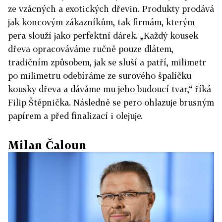
ze vzácných a exotických dřevin. Produkty prodává
jak koncovým zákazníkům, tak firmám, kterým
pera slouží jako perfektní dárek. „Každý kousek
dřeva opracováváme ručně pouze dlátem,
tradičním způsobem, jak se sluší a patří, milimetr
po milimetru odebíráme ze surového špalíčku
kousky dřeva a dáváme mu jeho budoucí tvar,“ říká
Filip Štěpnička. Následně se pero ohlazuje brusným
papírem a před finalizací i olejuje.
Milan Čaloun