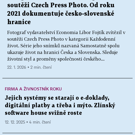
soutěži Czech Press Photo. Od roku
2021 dokumentuje česko-slovenské
hranice
Fotograf vydavatelství Economia Libor Fojtík zvítězil v
soutěži Czech Press Photo v kategorii Každodenní
život. Série jeho snímků nazvaná Samostatně spolu
ukazuje život na hranici Česka a Slovenska. Sleduje
životní styl a proměny společnosti českého...
22. 1. 2026 ▪ 2 min. čtení
FIRMA A ŽIVNOSTNÍK ROKU
Jejich systémy se starají o e‑doklady,
digitální platby a třeba i mýto. Zlínský
software house svižně roste
12. 12. 2025 ▪ 4 min. čtení