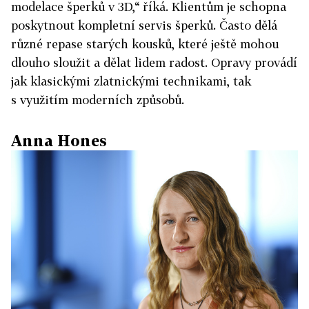
modelace šperků v 3D,“ říká. Klientům je schopna
poskytnout kompletní servis šperků. Často dělá
různé repase starých kousků, které ještě mohou
dlouho sloužit a dělat lidem radost. Opravy provádí
jak klasickými zlatnickými technikami, tak
s využitím moderních způsobů.
Anna Hones