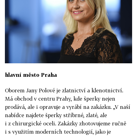
hlavní město Praha
Oborem Jany Polové je zlatnictví a klenotnictví.
Má obchod v centru Prahy, kde šperky nejen
prodává, ale i opravuje a vyrábí na zakázku. „V naší
nabídce najdete šperky stříbrné, zlaté, ale
i z chirurgické oceli. Zakázky zhotovujeme ručně
i s využitím moderních technologií, jako je