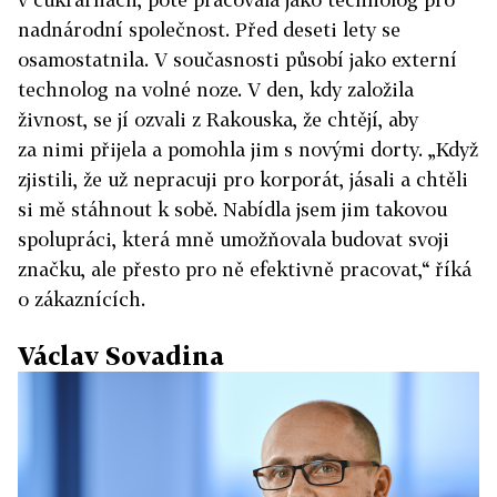
nadnárodní společnost. Před deseti lety se
osamostatnila. V současnosti působí jako externí
technolog na volné noze. V den, kdy založila
živnost, se jí ozvali z Rakouska, že chtějí, aby
za nimi přijela a pomohla jim s novými dorty. „Když
zjistili, že už nepracuji pro korporát, jásali a chtěli
si mě stáhnout k sobě. Nabídla jsem jim takovou
spolupráci, která mně umožňovala budovat svoji
značku, ale přesto pro ně efektivně pracovat,“ říká
o zákaznících.
Václav Sovadina