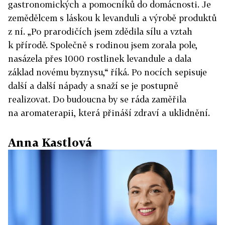
gastronomických a pomocníků do domácnosti. Je
zemědělcem s láskou k levanduli a výrobě produktů
z ní. „Po prarodičích jsem zdědila sílu a vztah
k přírodě. Společně s rodinou jsem zorala pole,
nasázela přes 1000 rostlinek levandule a dala
základ novému byznysu,“ říká. Po nocích sepisuje
další a další nápady a snaží se je postupně
realizovat. Do budoucna by se ráda zaměřila
na aromaterapii, která přináší zdraví a uklidnění.
Anna Kastlová