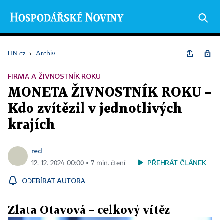
HN.cz
›
Archiv
FIRMA A ŽIVNOSTNÍK ROKU
MONETA ŽIVNOSTNÍK ROKU –
Kdo zvítězil v jednotlivých
krajích
red
PŘEHRÁT ČLÁNEK
12. 12. 2024 00:00 ▪ 7 min. čtení
ODEBÍRAT AUTORA
Zlata Otavová – celkový vítěz