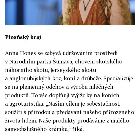
Plzeňský kraj
Anna Hones se zabývá udržováním prostředí
v Národním parku Šumava, chovem skotského
náhorního skotu, jerseyského skotu
a anglonubijských koz, koní a drůbeže. Specializuje
se na plemenný odchov a výrobu mléčných
produktů. To vše doplňují vyjížďky na koních
a agroturistika. „Naším cílem je soběstačnost,
soužití s přírodou a předávání našeho přirozeného
života lidem. Naše produkty prodáváme z malého
samoobslužného krámku,“ říká.