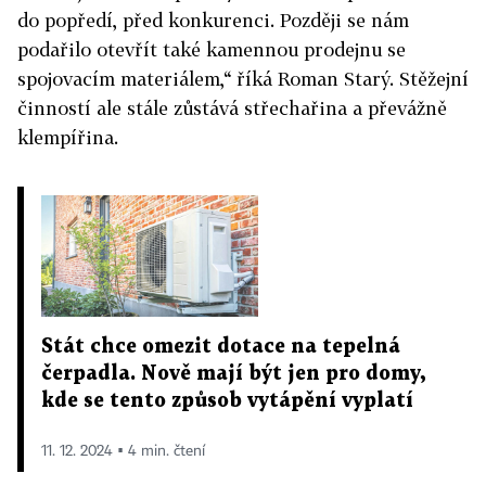
do popředí, před konkurenci. Později se nám
podařilo otevřít také kamennou prodejnu se
spojovacím materiálem,“ říká Roman Starý. Stěžejní
činností ale stále zůstává střechařina a převážně
klempířina.
Stát chce omezit dotace na tepelná
čerpadla. Nově mají být jen pro domy,
kde se tento způsob vytápění vyplatí
11. 12. 2024 ▪ 4 min. čtení