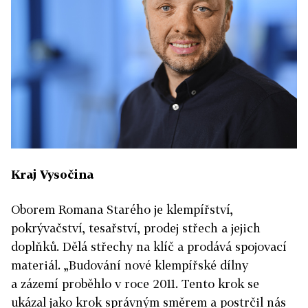
Kraj Vysočina
Oborem Romana Starého je klempířství,
pokrývačství, tesařství, prodej střech a jejich
doplňků. Dělá střechy na klíč a prodává spojovací
materiál. „Budování nové klempířské dílny
a zázemí proběhlo v roce 2011. Tento krok se
ukázal jako krok správným směrem a postrčil nás