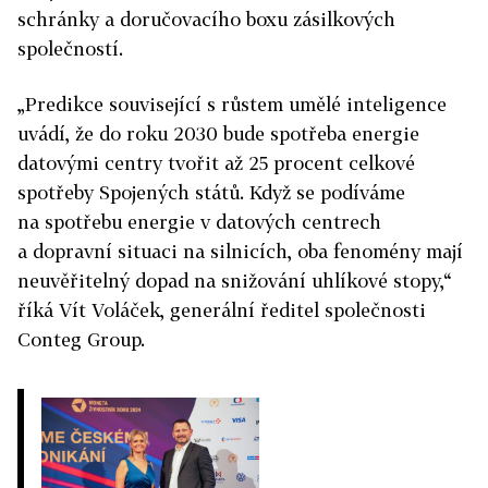
schránky a doručovacího boxu zásilkových
společností.
„Predikce související s růstem umělé inteligence
uvádí, že do roku 2030 bude spotřeba energie
datovými centry tvořit až 25 procent celkové
spotřeby Spojených států. Když se podíváme
na spotřebu energie v datových centrech
a dopravní situaci na silnicích, oba fenomény mají
neuvěřitelný dopad na snižování uhlíkové stopy,“
říká Vít Voláček, generální ředitel společnosti
Conteg Group.