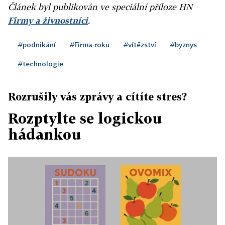
Článek byl publikován ve speciální příloze HN
Firmy a živnostníci
.
#podnikání
#Firma roku
#vítězství
#byznys
#technologie
Rozrušily vás zprávy a cítíte stres?
Rozptylte se logickou
hádankou