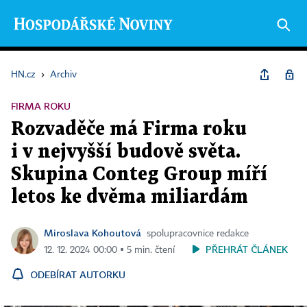
HN.cz
›
Archiv
FIRMA ROKU
Rozvaděče má Firma roku
i v nejvyšší budově světa.
Skupina Conteg Group míří
letos ke dvěma miliardám
Miroslava Kohoutová
spolupracovnice redakce
PŘEHRÁT ČLÁNEK
12. 12. 2024 00:00 ▪ 5 min. čtení
ODEBÍRAT AUTORKU