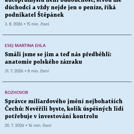
autoprůmyslu není budoucnost, štvou mě
důchodci a vždy nejde jen o peníze, říká
podnikatel Štěpánek
3. 8. 2026 ▪ 15 min. čtení
ESEJ MARTINA EHLA
Smáli jsme se jim a teď nás předběhli:
anatomie polského zázraku
31. 7. 2026 ▪ 8 min. čtení
ROZHOVOR
Správce miliardového jmění nejbohatších
Čechů: Nevěřili byste, kolik úspěšných lidí
potřebuje v investování kontrolu
20. 7. 2026 ▪ 16 min. čtení