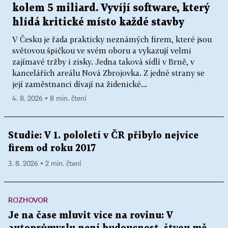
kolem 5 miliard. Vyvíjí software, který
hlídá kritické místo každé stavby
V Česku je řada prakticky neznámých firem, které jsou
světovou špičkou ve svém oboru a vykazují velmi
zajímavé tržby i zisky. Jedna taková sídlí v Brně, v
kancelářích areálu Nová Zbrojovka. Z jedné strany se
její zaměstnanci dívají na židenické...
4. 8. 2026 ▪ 8 min. čtení
Studie: V 1. pololetí v ČR přibylo nejvíce
firem od roku 2017
3. 8. 2026 ▪ 2 min. čtení
ROZHOVOR
Je na čase mluvit více na rovinu: V