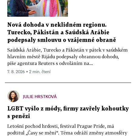
Nová dohoda v neklidném regionu.
Turecko, Pákistán a Saúdská Arábie
podepsaly smlouvu o vzájemné obraně
Saúdská Arábie, Turecko a Pákistán v pátek v saúdském
hlavním městě Rijádu podepsaly obrannou dohodu,
píše agentura Reuters s odvoláním na...
7. 8. 2026 ▪ 2 min. čtení
JULIE HRSTKOVÁ
LGBT vyšlo z módy, firmy zavřely kohoutky
s penězi
Letošní pochod hrdosti, festival Prague Pride, má
podtitul „Časy se mění“. Téma odráží změny atmosféry