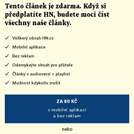
Tento článek
je
zdarma. Když si
předplatíte HN, budete moci číst
všechny naše články
.
Veškerý obsah HN.cz
Mobilní aplikace
Bez reklam
Odemykejte obsah pro přátele
Články v audioverzi + playlist
Možnost kdykoliv zrušit
ZA 80 KČ
s mobilní aplikací
a bez reklam
nebo