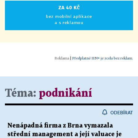
ZA 40 KČ
bez mobilní aplikace
a s reklamou
|
Předplatné HN+ je zcela bez reklam.
Téma:
podnikání
ODEBÍRAT
Nenápadná firma z Brna vymazala
střední management a její valuace je