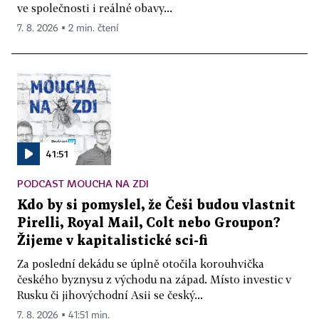
ve společnosti i reálné obavy...
7. 8. 2026 ▪ 2 min. čtení
41:51
PODCAST MOUCHA NA ZDI
Kdo by si pomyslel, že Češi budou vlastnit
Pirelli, Royal Mail, Colt nebo Groupon?
Žijeme v kapitalistické sci-fi
Za poslední dekádu se úplně otočila korouhvička
českého byznysu z východu na západ. Místo investic v
Rusku či jihovýchodní Asii se český...
7. 8. 2026 ▪ 41:51 min.