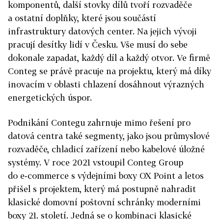
komponentů, další stovky dílů tvoří rozvaděče
a ostatní doplňky, které jsou součástí
infrastruktury datových center. Na jejich vývoji
pracují desítky lidí v Česku. Vše musí do sebe
dokonale zapadat, každý díl a každý otvor. Ve firmě
Conteg se právě pracuje na projektu, který má díky
inovacím v oblasti chlazení dosáhnout výrazných
energetických úspor.
Podnikání Contegu zahrnuje mimo řešení pro
datová centra také segmenty, jako jsou průmyslové
rozvaděče, chladicí zařízení nebo kabelové úložné
systémy. V roce 2021 vstoupil Conteg Group
do e‑commerce s výdejními boxy OX Point a letos
přišel s projektem, který má postupně nahradit
klasické domovní poštovní schránky moderními
boxy 21. století. Jedná se o kombinaci klasické