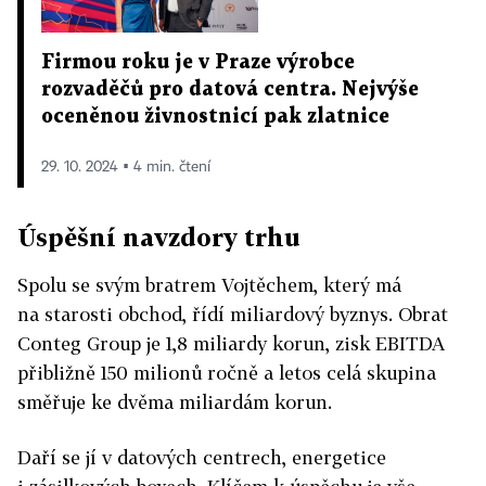
Firmou roku je v Praze výrobce
rozvaděčů pro datová centra. Nejvýše
oceněnou živnostnicí pak zlatnice
29. 10. 2024 ▪ 4 min. čtení
Úspěšní navzdory trhu
Spolu se svým bratrem Vojtěchem, který má
na starosti obchod, řídí miliardový byznys. Obrat
Conteg Group je 1,8 miliardy korun, zisk EBITDA
přibližně 150 milionů ročně a letos celá skupina
směřuje ke dvěma miliardám korun.
Daří se jí v datových centrech, energetice