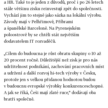
a HR. Také to je jeden z důvodů, proč i po 26 letech
stále většinu zisku reinvestují zpět do společnosti.
Vychází jim to stejně jako sázka na lokální výrobu.
Závody mají v Pelhřimově, Příbrami
a španělské Barceloně. Na Pyrenejském
poloostrově by se chtěli stát největším
dodavatelem IT rozvaděčů.
„Cílem do budoucna je růst obratu skupiny o 10 až
20 procent ročně. Důležitější než zisk je pro nás
udržitelnost podnikání, zachování pracovních míst
a udržení a další rozvoj hi‑tech výroby v Česku,
protože jen s velkou přidanou hodnotou budou
v budoucnu evropské výrobky konkurenceschopné.
A jak se říká, Češi mají zlaté ruce,“ dodávají oba
bratři společně.