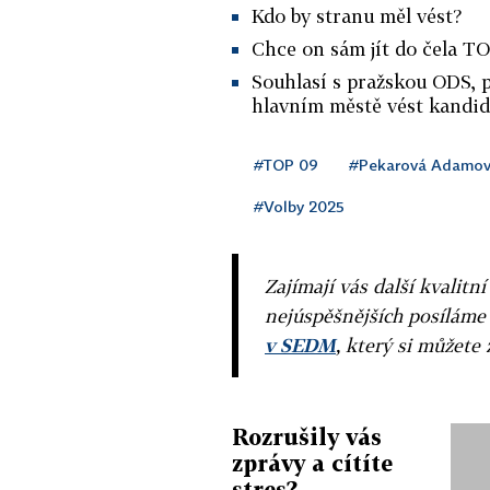
Kdo by stranu měl vést?
Chce on sám jít do čela T
Souhlasí s pražskou ODS, 
hlavním městě vést kandid
#TOP 09
#Pekarová Adamov
#Volby 2025
Zajímají vás další kvalit
nejúspěšnějších posíláme
v SEDM
, který si můžete 
Rozrušily vás
zprávy a cítíte
stres?