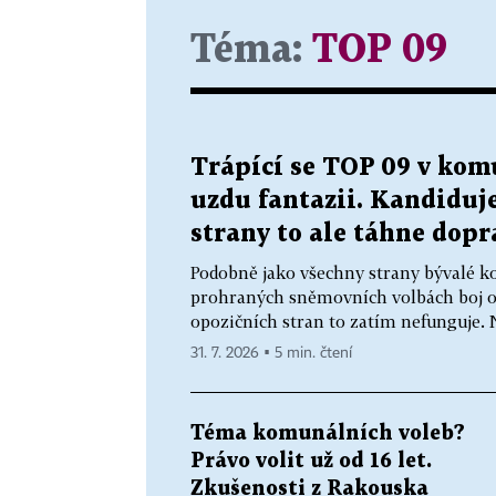
Téma:
TOP 09
Trápící se TOP 09 v kom
uzdu fantazii. Kandiduje
strany to ale táhne dopr
Podobně jako všechny strany bývalé ko
prohraných sněmovních volbách boj o v
opozičních stran to zatím nefunguje. N
31. 7. 2026 ▪ 5 min. čtení
Téma komunálních voleb?
Právo volit už od 16 let.
Zkušenosti z Rakouska