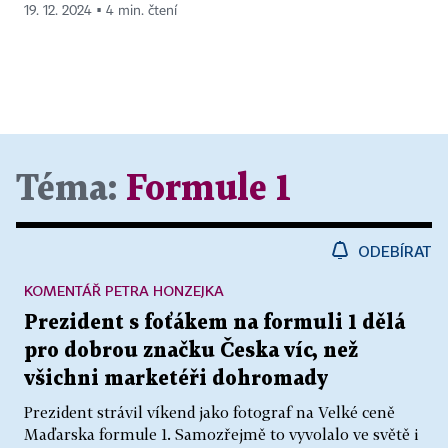
19. 12. 2024 ▪ 4 min. čtení
Téma:
Formule 1
ODEBÍRAT
KOMENTÁŘ PETRA HONZEJKA
Prezident s foťákem na formuli 1 dělá
pro dobrou značku Česka víc, než
všichni marketéři dohromady
Prezident strávil víkend jako fotograf na Velké ceně
Maďarska formule 1. Samozřejmě to vyvolalo ve světě i