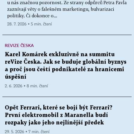
u nás značnou pozornost. Ze strany odpůrců Petra Pavla
zaznívají věty o falešném marketingu, bulvarizaci
politiky. Či dokonce o...
28. 7. 2026 ▪ 5 min. čtení
REVIZE ČESKA
Karel Komárek exkluzivně na summitu
reVize Česka. Jak se buduje globální byznys
a proč jsou čeští podnikatelé za hranicemi
úspěšní
2. 6. 2026 ▪ 8 min. čtení
Opět Ferrari, které se bojí být Ferrari?
První elektromobil z Maranella budí
rozpaky jako jeho nejlínější předek
29. 5. 2026 ▪ 7 min. čtení