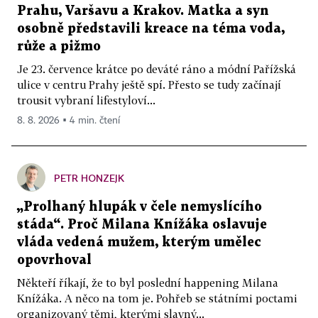
Prahu, Varšavu a Krakov. Matka a syn
osobně představili kreace na téma voda,
růže a pižmo
Je 23. července krátce po deváté ráno a módní Pařížská
ulice v centru Prahy ještě spí. Přesto se tudy začínají
trousit vybraní lifestyloví...
8. 8. 2026 ▪ 4 min. čtení
PETR HONZEJK
„Prolhaný hlupák v čele nemyslícího
stáda“. Proč Milana Knížáka oslavuje
vláda vedená mužem, kterým umělec
opovrhoval
Někteří říkají, že to byl poslední happening Milana
Knížáka. A něco na tom je. Pohřeb se státními poctami
organizovaný těmi, kterými slavný...