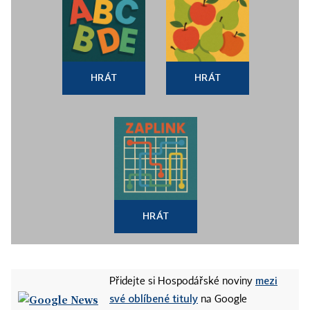
HRÁT
HRÁT
HRÁT
mezi
Přidejte si Hospodářské noviny
své oblíbené tituly
na Google