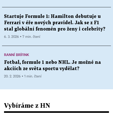
Startuje Formule 1: Hamilton debutuje u
Ferrari v éře nových pravidel. Jak se z F1
stal globální fenomén pro ženy i celebrity?
6. 3. 2026 ▪ 7 min. čtení
RANNÍ BRÍFINK
Fotbal, formule 1 nebo NHL. Je možné na
akciích ze světa sportu vydělat?
20. 2. 2026 ▪ 1 min. čtení
Vybíráme z HN