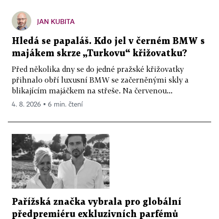
JAN KUBITA
Hledá se papaláš. Kdo jel v černém BMW s
majákem skrze „Turkovu“ křižovatku?
Před několika dny se do jedné pražské křižovatky
přihnalo obří luxusní BMW se začerněnými skly a
blikajícím majáčkem na střeše. Na červenou...
4. 8. 2026 ▪ 6 min. čtení
Pařížská značka vybrala pro globální
předpremiéru exkluzivních parfémů