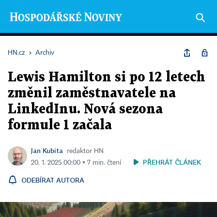
HN.cz
›
Archiv
Lewis Hamilton si po 12 letech
změnil zaměstnavatele na
LinkedInu. Nová sezona
formule 1 začala
Jan Kubita
redaktor HN
PŘEHRÁT ČLÁNEK
20. 1. 2025 00:00 ▪ 7 min. čtení
ODEBÍRAT AUTORA