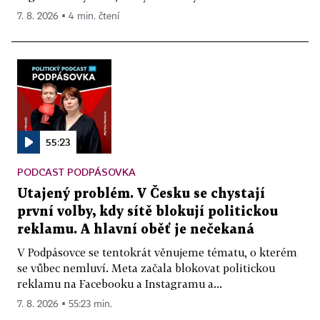
7. 8. 2026 ▪ 4 min. čtení
55:23
PODCAST PODPÁSOVKA
Utajený problém. V Česku se chystají
první volby, kdy sítě blokují politickou
reklamu. A hlavní oběť je nečekaná
V Podpásovce se tentokrát věnujeme tématu, o kterém
se vůbec nemluví. Meta začala blokovat politickou
reklamu na Facebooku a Instagramu a...
7. 8. 2026 ▪ 55:23 min.