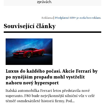
zprávách.
|
Předplatné HN+ je zcela bez reklam.
Související články
Luxus do každého počasí. Akcie Ferrari by
po nynějším propadu mohl vystřelit
nahoru nový hypersport
Italská automobilka Ferrari letos představila nové
superauto. F80 bude nejvýkonnější silniční vůz v celé
téměř osmdesátileté historii firmy. Pod...