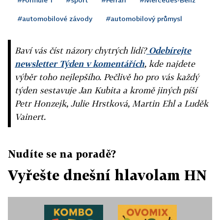
#automobilové závody
#automobilový průmysl
Baví vás číst názory chytrých lidí?
Odebírejte
newsletter Týden v komentářích
, kde najdete
výběr toho nejlepšího. Pečlivě ho pro vás každý
týden sestavuje Jan Kubita a kromě jiných píší
Petr Honzejk, Julie Hrstková, Martin Ehl a Luděk
Vainert.
Nudíte se na poradě?
Vyřešte dnešní hlavolam HN