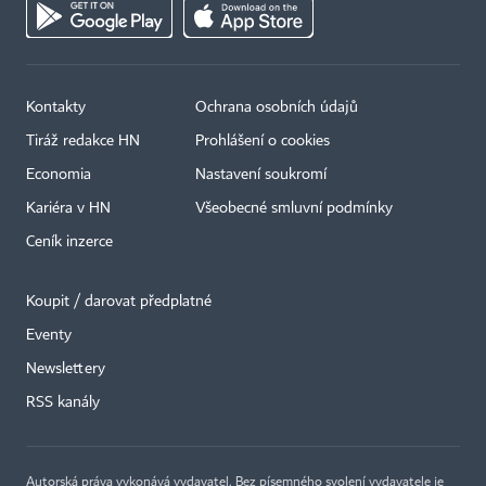
Kontakty
Ochrana osobních údajů
Tiráž redakce HN
Prohlášení o cookies
Economia
Nastavení soukromí
Kariéra v HN
Všeobecné smluvní podmínky
Ceník inzerce
Koupit / darovat předplatné
Eventy
×
Newslettery
RSS kanály
Autorská práva vykonává vydavatel. Bez písemného svolení vydavatele je