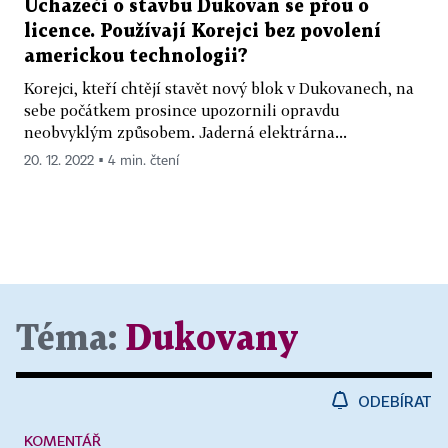
Uchazeči o stavbu Dukovan se přou o
licence. Používají Korejci bez povolení
americkou technologii?
Korejci, kteří chtějí stavět nový blok v Dukovanech, na
sebe počátkem prosince upozornili opravdu
neobvyklým způsobem. Jaderná elektrárna...
20. 12. 2022 ▪ 4 min. čtení
Téma:
Dukovany
ODEBÍRAT
KOMENTÁŘ