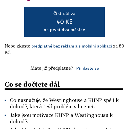
Číst dál za
40 Kč
na první dva měsíce
Nebo zkuste
za 80
předplatné bez reklam a s mobilní aplikací
Kč.
Máte již předplatné?
Přihlaste se
Co se dočtete dál
Co naznačuje, že Westinghouse a KHNP spějí k
dohodě, která řeší problém s licencí.
Jaké jsou motivace KHNP a Westinghousu k
dohodě.