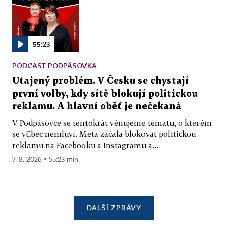
55:23
PODCAST PODPÁSOVKA
Utajený problém. V Česku se chystají
první volby, kdy sítě blokují politickou
reklamu. A hlavní oběť je nečekaná
V Podpásovce se tentokrát věnujeme tématu, o kterém
se vůbec nemluví. Meta začala blokovat politickou
reklamu na Facebooku a Instagramu a...
7. 8. 2026 ▪ 55:23 min.
DALŠÍ ZPRÁVY