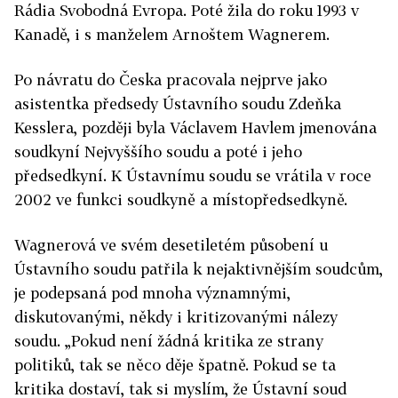
Rádia Svobodná Evropa. Poté žila do roku 1993 v
Kanadě, i s manželem Arnoštem Wagnerem.
Po návratu do Česka pracovala nejprve jako
asistentka předsedy Ústavního soudu Zdeňka
Kesslera, později byla Václavem Havlem jmenována
soudkyní Nejvyššího soudu a poté i jeho
předsedkyní. K Ústavnímu soudu se vrátila v roce
2002 ve funkci soudkyně a místopředsedkyně.
Wagnerová ve svém desetiletém působení u
Ústavního soudu patřila k nejaktivnějším soudcům,
je podepsaná pod mnoha významnými,
diskutovanými, někdy i kritizovanými nálezy
soudu. „Pokud není žádná kritika ze strany
politiků, tak se něco děje špatně. Pokud se ta
kritika dostaví, tak si myslím, že Ústavní soud