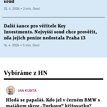
soud
22. 4. 2026 ▪ 3 min. čtení
Další šance pro věřitele Key
Investments. Nejvyšší soud chce prověřit,
zda jejich peníze nedostala Praha 13
16. 4. 2026 ▪ 5 min. čtení
Vybíráme z HN
JAN KUBITA
Hledá se papaláš. Kdo jel v černém BMW s
majákem skrze „Turkovu“ křižovatku?