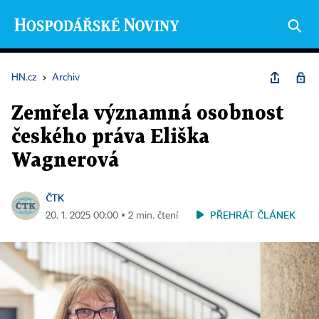
HN.cz
›
Archiv
Zemřela významná osobnost
českého práva Eliška
Wagnerová
ČTK
PŘEHRÁT ČLÁNEK
20. 1. 2025 00:00 ▪ 2 min. čtení