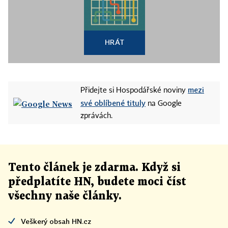
HRÁT
mezi
Přidejte si Hospodářské noviny
své oblíbené tituly
na Google
zprávách.
Tento článek
je
zdarma. Když si
předplatíte HN, budete moci číst
všechny naše články
.
Veškerý obsah HN.cz