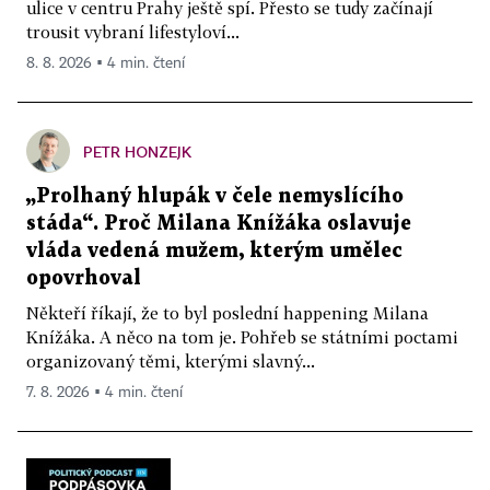
ulice v centru Prahy ještě spí. Přesto se tudy začínají
trousit vybraní lifestyloví...
8. 8. 2026 ▪ 4 min. čtení
PETR HONZEJK
„Prolhaný hlupák v čele nemyslícího
stáda“. Proč Milana Knížáka oslavuje
vláda vedená mužem, kterým umělec
opovrhoval
Někteří říkají, že to byl poslední happening Milana
Knížáka. A něco na tom je. Pohřeb se státními poctami
organizovaný těmi, kterými slavný...
7. 8. 2026 ▪ 4 min. čtení