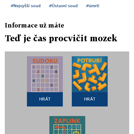
#Nejvyšší soud
#Ústavní soud
#úmrtí
Informace už máte
Teď je čas procvičit mozek
HRÁT
HRÁT