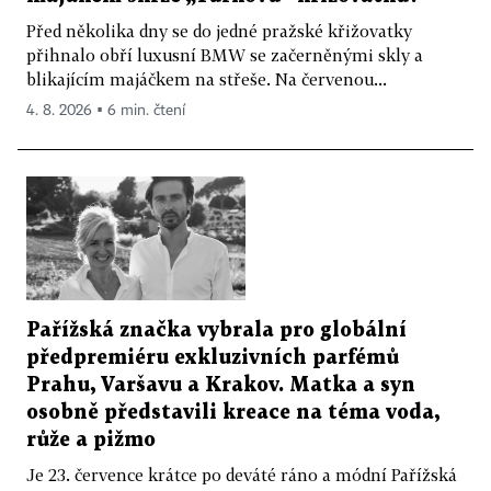
Před několika dny se do jedné pražské křižovatky
přihnalo obří luxusní BMW se začerněnými skly a
blikajícím majáčkem na střeše. Na červenou...
4. 8. 2026 ▪ 6 min. čtení
Pařížská značka vybrala pro globální
předpremiéru exkluzivních parfémů
Prahu, Varšavu a Krakov. Matka a syn
osobně představili kreace na téma voda,
růže a pižmo
Je 23. července krátce po deváté ráno a módní Pařížská