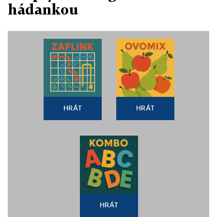
hádankou
HRÁT
HRÁT
HRÁT