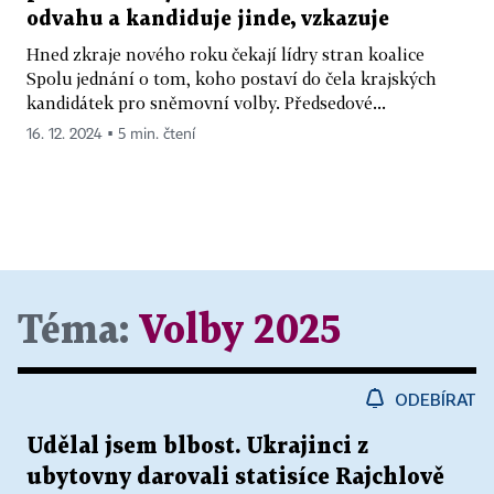
odvahu a kandiduje jinde, vzkazuje
Hned zkraje nového roku čekají lídry stran koalice
Spolu jednání o tom, koho postaví do čela krajských
kandidátek pro sněmovní volby. Předsedové...
16. 12. 2024 ▪ 5 min. čtení
Téma:
Volby 2025
ODEBÍRAT
Udělal jsem blbost. Ukrajinci z
ubytovny darovali statisíce Rajchlově