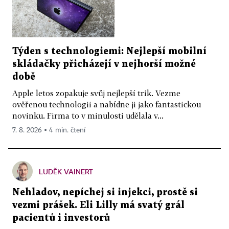
Týden s technologiemi: Nejlepší mobilní
skládačky přicházejí v nejhorší možné
době
Apple letos zopakuje svůj nejlepší trik. Vezme
ověřenou technologii a nabídne ji jako fantastickou
novinku. Firma to v minulosti udělala v...
7. 8. 2026 ▪ 4 min. čtení
LUDĚK VAINERT
Nehladov, nepíchej si injekci, prostě si
vezmi prášek. Eli Lilly má svatý grál
pacientů i investorů