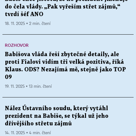
do čela vlády. „Pak vyřeším střet zájmů,“
tvrdí šéf ANO
18. 11. 2025 ▪ 2 min. čtení
ROZHOVOR
Babišova vláda řeší zbytečné detaily, ale
proti Fialovi vidím tři velká pozitiva, říká
Klaus. ODS? Nezajímá mě, stejně jako TOP
09
19. 11. 2025 ▪ 13 min. čtení
Nález Ústavního soudu, který vytáhl
prezident na Babiše, se týkal už jeho
dřívějšího střetu zájmů
14. 11. 2025 ▪ 4 min. čtení