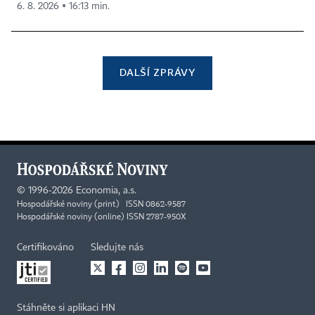
6. 8. 2026 ▪ 16:13 min.
DALŠÍ ZPRÁVY
©
1996-2026
Economia, a.s.
Hospodářské noviny (print) ISSN 0862-9587
Hospodářské noviny (online) ISSN 2787-950X
Certifikováno
Sledujte nás
Stáhněte si aplikaci HN