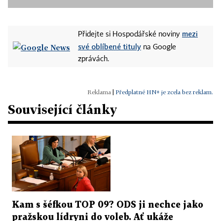
mezi
Přidejte si Hospodářské noviny
své oblíbené tituly
na Google
zprávách.
|
Předplatné HN+ je zcela bez reklam.
Související články
Kam s šéfkou TOP 09? ODS ji nechce jako
pražskou lídryni do voleb. Ať ukáže