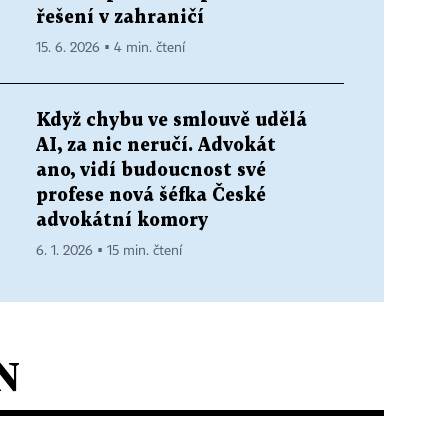
řešení v zahraničí
15. 6. 2026 ▪ 4 min. čtení
Když chybu ve smlouvě udělá
AI, za nic neručí. Advokát
ano, vidí budoucnost své
profese nová šéfka České
advokátní komory
6. 1. 2026 ▪ 15 min. čtení
N