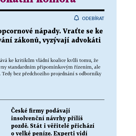
ODEBÍRAT
popcornové nápady. Vraťte se ke
ní zákonů, vyzývají advokáti
vá ke kritikům vládní koalice kvůli tomu, že
ovny standardním připomínkovým řízením, ale
 Tedy bez předchozího projednání s odborníky
České firmy podávají
insolvenční návrhy příliš
pozdě. Stát i věřitelé přichází
o velké peníze. Experti vidí