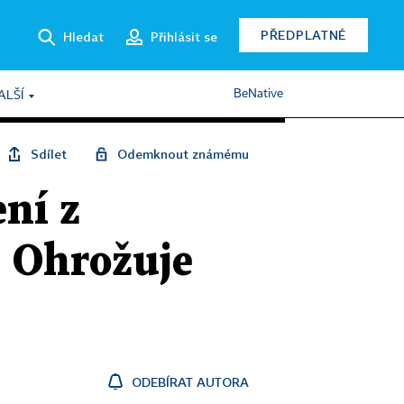
PŘEDPLATNÉ
Hledat
Přihlásit se
BeNative
ALŠÍ
Sdílet
Odemknout známému
ní z
. Ohrožuje
ODEBÍRAT AUTORA