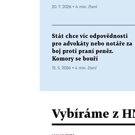
20. 7. 2026 ▪ 4 min. čtení
Stát chce víc odpovědnosti
pro advokáty nebo notáře za
boj proti praní peněz.
Komory se bouří
12. 5. 2026 ▪ 4 min. čtení
Vybíráme z H