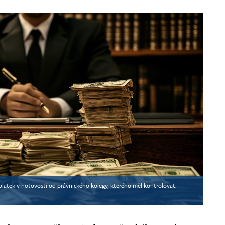
 úplatek v hotovosti od právnického kolegy, kterého měl kontrolovat.