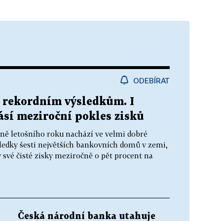
ODEBÍRAT
k rekordním výsledkům. I
lásí meziroční pokles zisků
ně letošního roku nachází ve velmi dobré
ledky šesti největších bankovních domů v zemi,
y své čisté zisky meziročně o pět procent na
Česká národní banka utahuje