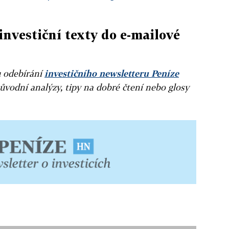
investiční texty do e-mailové
u odebírání
investičního newsletteru Peníze
ůvodní analýzy, tipy na dobré čtení nebo glosy