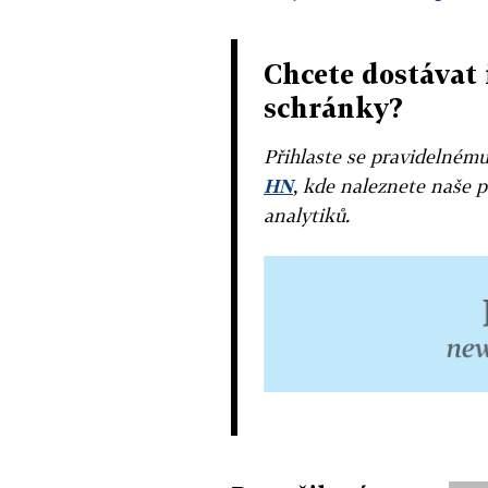
Chcete dostávat 
schránky?
Přihlaste se pravidelném
HN
, kde naleznete naše p
analytiků.