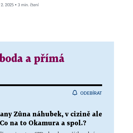
 2. 2025 ▪ 3 min. čtení
boda a přímá
ODEBÍRAT
any Zůna náhubek, v cizině ale
 Co na to Okamura a spol.?