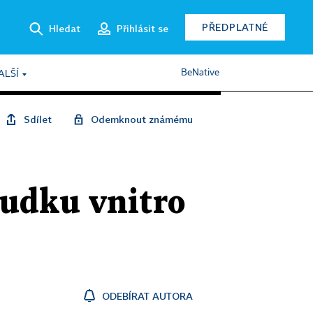
PŘEDPLATNÉ
Hledat
Přihlásit se
BeNative
ALŠÍ
Sdílet
Odemknout známému
sudku vnitro
ODEBÍRAT AUTORA