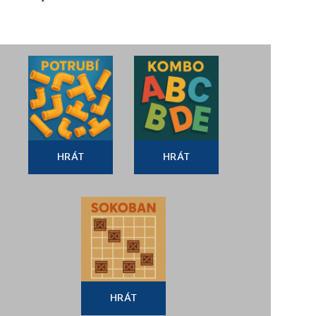
HRÁT
HRÁT
HRÁT