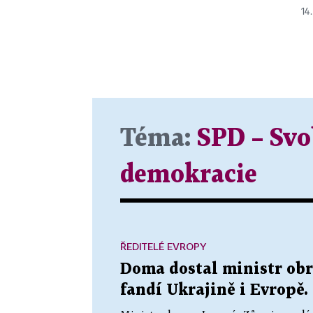
14.
Téma:
SPD – Svo
demokracie
ŘEDITELÉ EVROPY
Doma dostal ministr obr
fandí Ukrajině i Evropě.