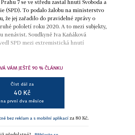
Prahu 7 se ve středu zastal hnutí Svoboda a
e (SPD). To podalo žalobu na ministerstvo
u, že jej zařadilo do pravidelné zprávy o
uhé pololetí roku 2020. A to mezi subjekty,
ou nenávist. Soudkyně Iva Kaňáková
uvedl SPD mezi extremistická hnutí
VÁ VÁM JEŠTĚ 90 % ČLÁNKU
Číst dál za
40 Kč
na první dva měsíce
za 80 Kč.
tné bez reklam a s mobilní aplikací
iž předplatné?
Přihlaste se