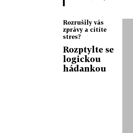
Rozrušily vás
zprávy a cítíte
stres?
Rozptylte se
logickou
hádankou