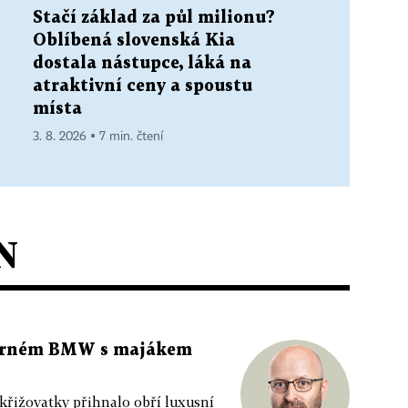
Stačí základ za půl milionu?
Oblíbená slovenská Kia
dostala nástupce, láká na
atraktivní ceny a spoustu
místa
3. 8. 2026 ▪ 7 min. čtení
N
 černém BMW s majákem
 křižovatky přihnalo obří luxusní