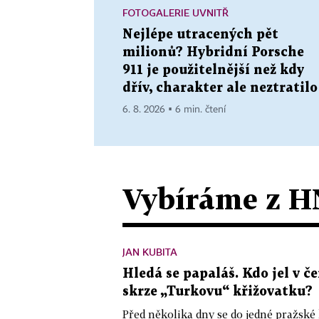
FOTOGALERIE UVNITŘ
Nejlépe utracených pět
milionů? Hybridní Porsche
911 je použitelnější než kdy
dřív, charakter ale neztratilo
6. 8. 2026 ▪ 6 min. čtení
Vybíráme z H
JAN KUBITA
Hledá se papaláš. Kdo jel v
skrze „Turkovu“ křižovatku?
Před několika dny se do jedné pražské