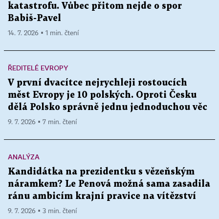
katastrofu. Vůbec přitom nejde o spor
Babiš-Pavel
14. 7. 2026 ▪ 1 min. čtení
ŘEDITELÉ EVROPY
V první dvacítce nejrychleji rostoucích
měst Evropy je 10 polských. Oproti Česku
dělá Polsko správně jednu jednoduchou věc
9. 7. 2026 ▪ 7 min. čtení
ANALÝZA
Kandidátka na prezidentku s vězeňským
náramkem? Le Penová možná sama zasadila
ránu ambicím krajní pravice na vítězství
9. 7. 2026 ▪ 3 min. čtení