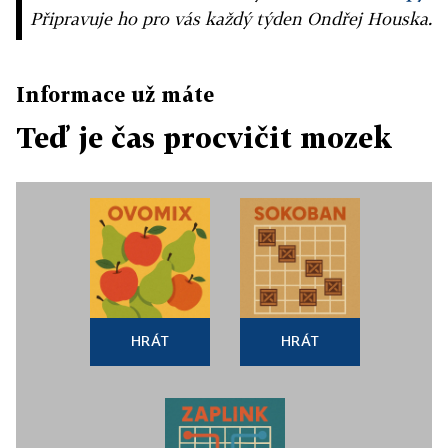
Připravuje ho pro vás každý týden Ondřej Houska.
Informace už máte
Teď je čas procvičit mozek
HRÁT
HRÁT