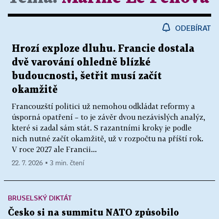
ODEBÍRAT
Hrozí exploze dluhu. Francie dostala
dvě varování ohledně blízké
budoucnosti, šetřit musí začít
okamžitě
Francouzští politici už nemohou odkládat reformy a
úsporná opatření – to je závěr dvou nezávislých analýz,
které si zadal sám stát. S razantními kroky je podle
nich nutné začít okamžitě, už v rozpočtu na příští rok.
V roce 2027 ale Francii...
22. 7. 2026 ▪ 3 min. čtení
BRUSELSKÝ DIKTÁT
Česko si na summitu NATO způsobilo