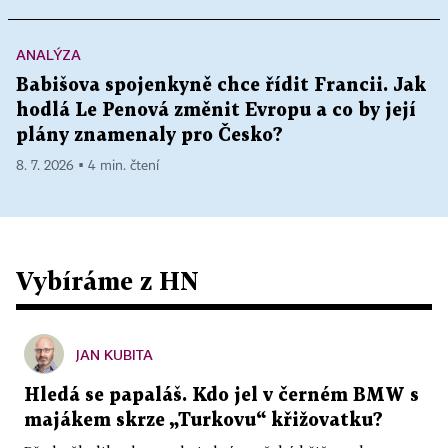
ANALÝZA
Babišova spojenkyně chce řídit Francii. Jak
hodlá Le Penová změnit Evropu a co by její
plány znamenaly pro Česko?
8. 7. 2026 ▪ 4 min. čtení
Vybíráme z HN
JAN KUBITA
Hledá se papaláš. Kdo jel v černém BMW s
majákem skrze „Turkovu“ křižovatku?