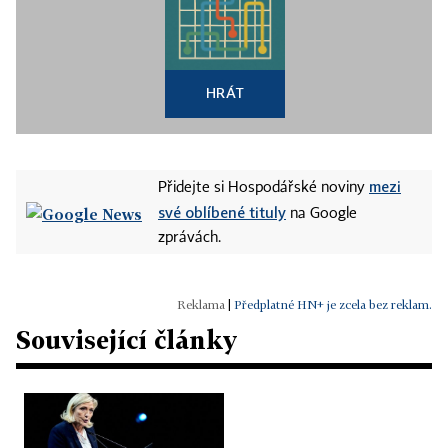
HRÁT
mezi
Přidejte si Hospodářské noviny
své oblíbené tituly
na Google
zprávách.
|
Předplatné HN+ je zcela bez reklam.
Související články