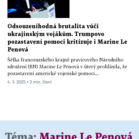
Odsouzeníhodná brutalita vůči
ukrajinským vojákům. Trumpovo
pozastavení pomoci kritizuje i Marine Le
Penová
Šéfka francouzského krajně pravicového Národního
sdružení (RN) Marine Le Penová v úterý prohlásila, že
pozastavení americké vojenské pomoci...
4. 3. 2025 ▪ 2 min. čtení
Téma:
Marine Le Penová