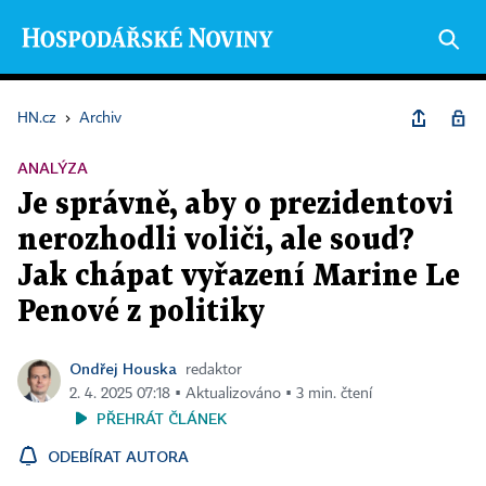
HN.cz
›
Archiv
ANALÝZA
Je správně, aby o prezidentovi
nerozhodli voliči, ale soud?
Jak chápat vyřazení Marine Le
Penové z politiky
Ondřej Houska
redaktor
2. 4. 2025 07:18 ▪ Aktualizováno ▪ 3 min. čtení
PŘEHRÁT ČLÁNEK
ODEBÍRAT AUTORA