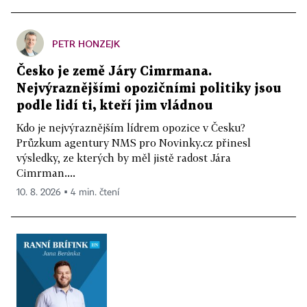
PETR HONZEJK
Česko je země Járy Cimrmana.
Nejvýraznějšími opozičními politiky jsou
podle lidí ti, kteří jim vládnou
Kdo je nejvýraznějším lídrem opozice v Česku?
Průzkum agentury NMS pro Novinky.cz přinesl
výsledky, ze kterých by měl jistě radost Jára
Cimrman....
10. 8. 2026 ▪ 4 min. čtení