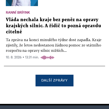
RANNÍ BRÍFINK
Vláda nechala kraje bez peněz na opravy
krajských silnic. A řidič to pozná opravdu
citelně
Ta zpráva na konci minulého týdne dost zapadla. Kraje
zjistily, že letos nedostanou žádnou pomoc ze státního
rozpočtu na opravy silnic nižších...
10. 8. 2026 ▪ 13:31 min.
DALŠÍ ZPRÁVY