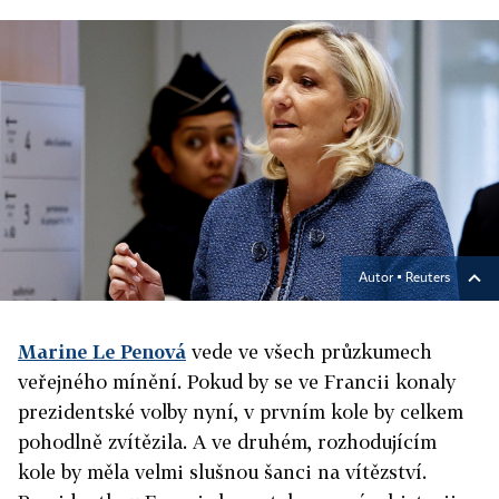
Autor ▪
Reuters
Marine Le Penová
vede ve všech průzkumech
veřejného mínění. Pokud by se ve Francii konaly
prezidentské volby nyní, v prvním kole by celkem
pohodlně zvítězila. A ve druhém, rozhodujícím
kole by měla velmi slušnou šanci na vítězství.