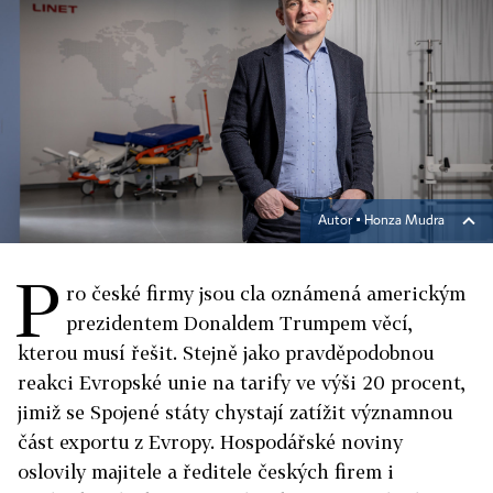
Autor ▪
Honza Mudra
P
ro české firmy jsou cla oznámená americkým
prezidentem Donaldem Trumpem věcí,
kterou musí řešit. Stejně jako pravděpodobnou
reakci Evropské unie na tarify ve výši 20 procent,
jimiž se Spojené státy chystají zatížit významnou
část exportu z Evropy. Hospodářské noviny
oslovily majitele a ředitele českých firem i