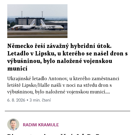
Německo řeší závažný hybridní útok.
Letadlo v Lipsku, u kterého se našel dron s
výbušninou, bylo naložené vojenskou
municí
Ukrajinské letadlo Antonov, u kterého zaměstnanci
letiště Lipsko/Halle našli v noci na středu dron s
výbušninou, bylo naložené vojenskou municí....
6. 8. 2026 ▪ 3 min. čtení
RADIM KRAMULE