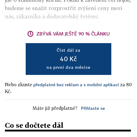
budeme se snažit rozprostřít zvýšení ceny mezi
nás, zákazníka a dodavatelský řetězec.
ZBÝVÁ VÁM JEŠTĚ 90 % ČLÁNKU
Číst dál za
40 Kč
na první dva měsíce
Nebo zkuste
za 80
předplatné bez reklam a s mobilní aplikací
Kč.
Máte již předplatné?
Přihlaste se
Co se dočtete dál