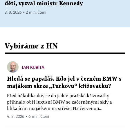
děti, vyzval ministr Kennedy
3. 8. 2026 ▪ 2 min. čtení
Vybíráme z HN
JAN KUBITA
Hledá se papaláš. Kdo jel v černém BMW s
majákem skrze „Turkovu“ křižovatku?
Před několika dny se do jedné pražské křižovatky
přihnalo obří luxusní BMW se začerněnými skly a
blikajícím majáčkem na střeše. Na červenou...
4. 8. 2026 ▪ 6 min. čtení