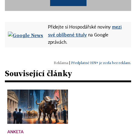
mezi
Přidejte si Hospodářské noviny
své oblíbené tituly
na Google
zprávách.
|
Předplatné HN+ je zcela bez reklam.
Související články
ANKETA