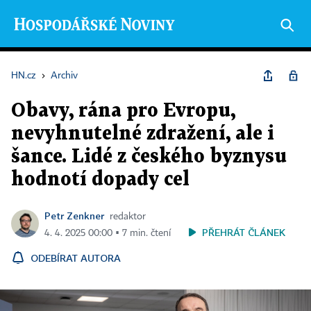
HN.cz
›
Archiv
Obavy, rána pro Evropu,
nevyhnutelné zdražení, ale i
šance. Lidé z českého byznysu
hodnotí dopady cel
Petr Zenkner
redaktor
PŘEHRÁT ČLÁNEK
4. 4. 2025 00:00 ▪ 7 min. čtení
ODEBÍRAT AUTORA