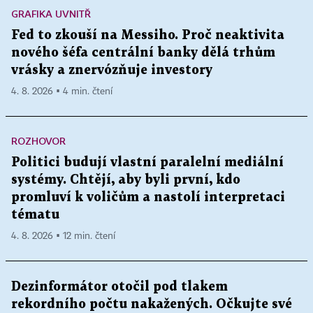
GRAFIKA UVNITŘ
Fed to zkouší na Messiho. Proč neaktivita
nového šéfa centrální banky dělá trhům
vrásky a znervózňuje investory
4. 8. 2026 ▪ 4 min. čtení
ROZHOVOR
Politici budují vlastní paralelní mediální
systémy. Chtějí, aby byli první, kdo
promluví k voličům a nastolí interpretaci
tématu
4. 8. 2026 ▪ 12 min. čtení
Dezinformátor otočil pod tlakem
rekordního počtu nakažených. Očkujte své