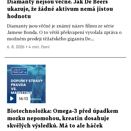
Diamanty nejsou věčné. Jak De Beers
ukazuje, že žádné aktivum nemá jistou
hodnotu
Diamanty jsou věčné je známý název filmu ze série
Jamese Bonda. O to větší překvapení vyvolala zpráva o
možném prodeji těžařského gigantu De...
6. 8. 2026 ▪ 4 min. čtení
16:13
Biotechnoložka: Omega-3 před úpadkem
mozku nepomohou, kreatin dosahuje
skvělých výsledků. Má to ale háček