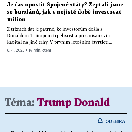
Je čas opustit Spojené státy? Zeptali jsme
se burziánů, jak v nejisté době investovat
milion
Z tržních dat je patrné, že investorům došla s
Donaldem Trumpem trpělivost a přesouvají svůj
kapitál na jiné trhy. V prvním letošním čtvrtletí...
8. 4. 2025 ▪ 14 min. čtení
Téma:
Trump Donald
ODEBÍRAT