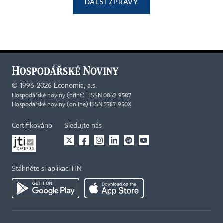
DALŠÍ ZPRÁVY
©
1996-2026
Economia, a.s.
Hospodářské noviny (print) ISSN 0862-9587
Hospodářské noviny (online) ISSN 2787-950X
Certifikováno
Sledujte nás
Stáhněte si aplikaci HN