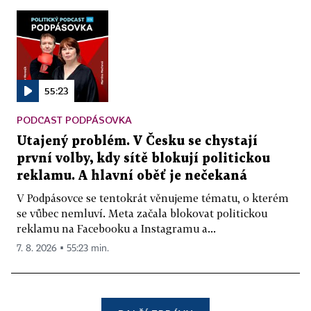
55:23
PODCAST PODPÁSOVKA
Utajený problém. V Česku se chystají
první volby, kdy sítě blokují politickou
reklamu. A hlavní oběť je nečekaná
V Podpásovce se tentokrát věnujeme tématu, o kterém
se vůbec nemluví. Meta začala blokovat politickou
reklamu na Facebooku a Instagramu a...
7. 8. 2026 ▪ 55:23 min.