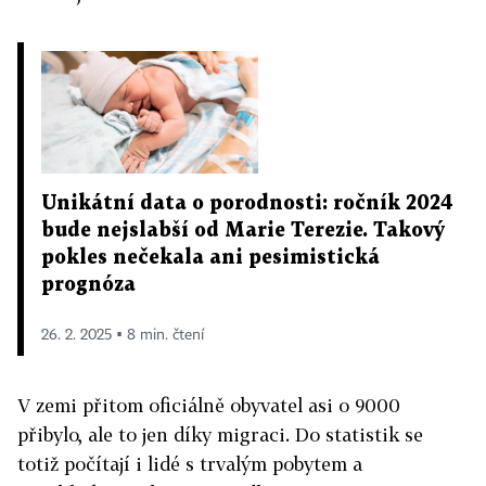
Unikátní data o porodnosti: ročník 2024
bude nejslabší od Marie Terezie. Takový
pokles nečekala ani pesimistická
prognóza
26. 2. 2025 ▪ 8 min. čtení
V zemi přitom oficiálně obyvatel asi o 9000
přibylo, ale to jen díky migraci. Do statistik se
totiž počítají i lidé s trvalým pobytem a