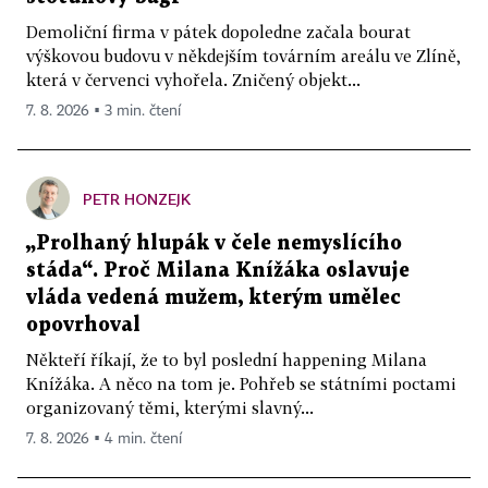
Demoliční firma v pátek dopoledne začala bourat
výškovou budovu v někdejším továrním areálu ve Zlíně,
která v červenci vyhořela. Zničený objekt...
7. 8. 2026 ▪ 3 min. čtení
PETR HONZEJK
„Prolhaný hlupák v čele nemyslícího
stáda“. Proč Milana Knížáka oslavuje
vláda vedená mužem, kterým umělec
opovrhoval
Někteří říkají, že to byl poslední happening Milana
Knížáka. A něco na tom je. Pohřeb se státními poctami
organizovaný těmi, kterými slavný...
7. 8. 2026 ▪ 4 min. čtení