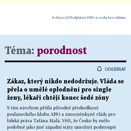
|
Předplatné HN+ je zcela bez reklam.
Téma:
porodnost
ODEBÍRAT
Zákaz, který nikdo nedodržuje. Vláda se
přela o umělé oplodnění pro single
ženy, lékaři chtějí konec šedé zóny
S tím návrhem přišla původně předsedkyně
poslaneckého klubu ANO a zmocněnkyně vlády pro
lidská práva Taťána Malá. Věří, že Česko by mělo
podobně jako jiné západní státy umožnit podstoupit