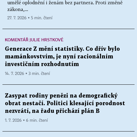
umělé oplodnění i ženám bez partnera. Proti změně
zákona,...
27. 7. 2026 ▪ 5 min. čtení
KOMENTÁŘ JULIE HRSTKOVÉ
Generace Z mění statistiky. Co dřív bylo
mamánkovstvím, je nyní racionálním
investičním rozhodnutím
14. 7. 2026 ▪ 3 min. čtení
Zasypat rodiny penězi na demografický
obrat nestačí. Politici klesající porodnost
nezvrátí, na řadu přichází plán B
1. 7. 2026 ▪ 6 min. čtení