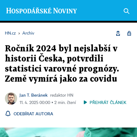
HN.cz
›
Archiv
Ročník 2024 byl nejslabší v
historii Česka, potvrdili
statistici varovné prognózy.
Země vymírá jako za covidu
Jan T. Beránek
redaktor HN
PŘEHRÁT ČLÁNEK
11. 4. 2025 00:00 ▪ 2 min. čtení
ODEBÍRAT AUTORA