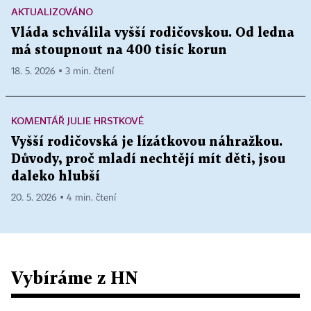
AKTUALIZOVÁNO
Vláda schválila vyšší rodičovskou. Od ledna
má stoupnout na 400 tisíc korun
18. 5. 2026 ▪ 3 min. čtení
KOMENTÁŘ JULIE HRSTKOVÉ
Vyšší rodičovská je lízátkovou náhražkou.
Důvody, proč mladí nechtějí mít děti, jsou
daleko hlubší
20. 5. 2026 ▪ 4 min. čtení
Vybíráme z HN