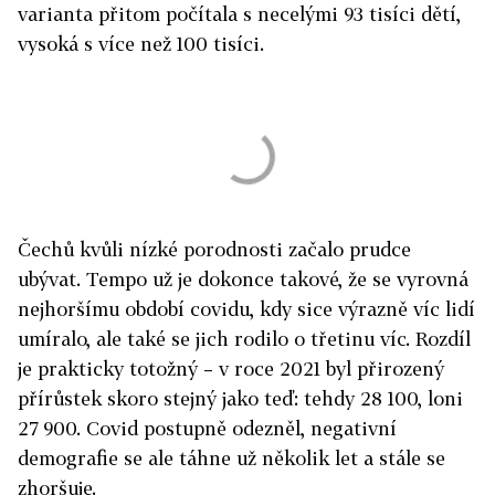
varianta přitom počítala s necelými 93 tisíci dětí,
vysoká s více než 100 tisíci.
Čechů kvůli nízké porodnosti začalo prudce
ubývat. Tempo už je dokonce takové, že se vyrovná
nejhoršímu období covidu, kdy sice výrazně víc lidí
umíralo, ale také se jich rodilo o třetinu víc. Rozdíl
je prakticky totožný – v roce 2021 byl přirozený
přírůstek skoro stejný jako teď: tehdy 28 100, loni
27 900. Covid postupně odezněl, negativní
demografie se ale táhne už několik let a stále se
zhoršuje.