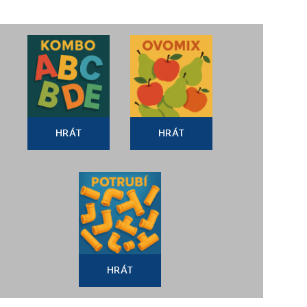
HRÁT
HRÁT
HRÁT