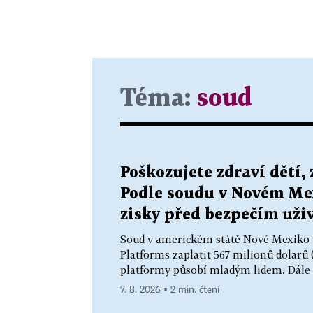
Téma:
soud
Poškozujete zdraví dětí,
Podle soudu v Novém Me
zisky před bezpečím uži
Soud v americkém státě Nové Mexiko v
Platforms zaplatit 567 milionů dolarů (
platformy působí mladým lidem. Dále fi
7. 8. 2026 ▪ 2 min. čtení