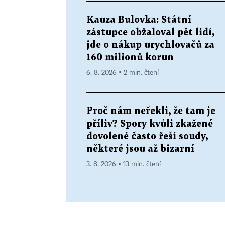
Kauza Bulovka: Státní
zástupce obžaloval pět lidí,
jde o nákup urychlovačů za
160 milionů korun
6. 8. 2026 ▪ 2 min. čtení
Proč nám neřekli, že tam je
příliv? Spory kvůli zkažené
dovolené často řeší soudy,
některé jsou až bizarní
3. 8. 2026 ▪ 13 min. čtení