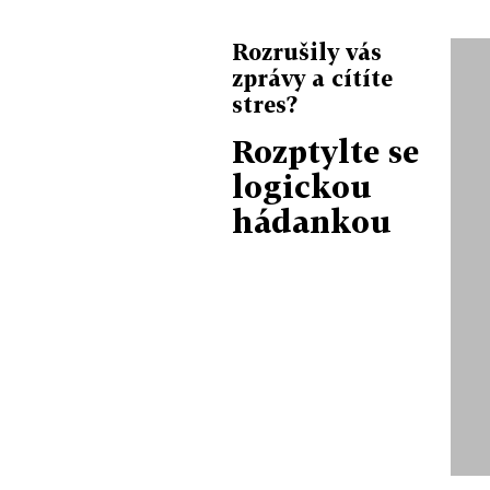
Rozrušily vás
zprávy a cítíte
stres?
Rozptylte se
logickou
hádankou