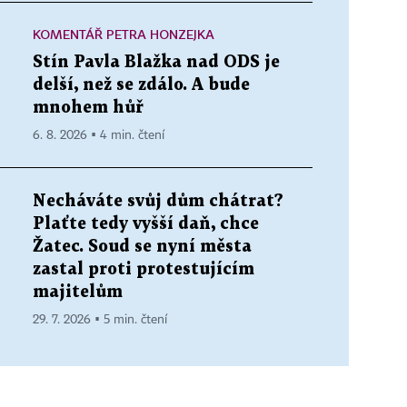
KOMENTÁŘ PETRA HONZEJKA
Stín Pavla Blažka nad ODS je
delší, než se zdálo. A bude
mnohem hůř
6. 8. 2026 ▪ 4 min. čtení
Necháváte svůj dům chátrat?
Plaťte tedy vyšší daň, chce
Žatec. Soud se nyní města
zastal proti protestujícím
majitelům
29. 7. 2026 ▪ 5 min. čtení