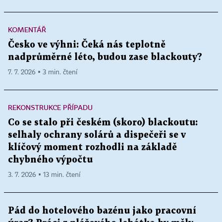
KOMENTÁŘ
Česko ve výhni: Čeká nás teplotně
nadprůměrné léto, budou zase blackouty?
7. 7. 2026 ▪ 3 min. čtení
REKONSTRUKCE PŘÍPADU
Co se stalo při českém (skoro) blackoutu:
selhaly ochrany solárů a dispečeři se v
klíčový moment rozhodli na základě
chybného výpočtu
3. 7. 2026 ▪ 13 min. čtení
Pád do hotelového bazénu jako pracovní