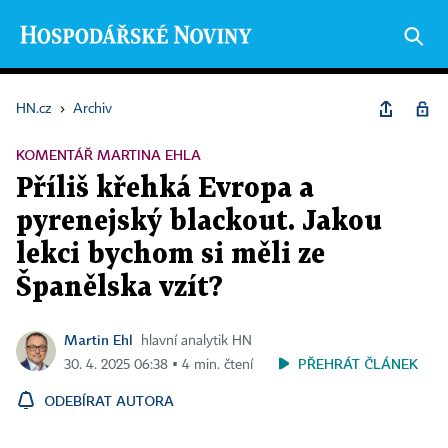
HN.cz
›
Archiv
KOMENTÁŘ MARTINA EHLA
Příliš křehká Evropa a
pyrenejský blackout. Jakou
lekci bychom si měli ze
Španělska vzít?
Martin Ehl
hlavní analytik HN
PŘEHRÁT ČLÁNEK
30. 4. 2025 06:38 ▪ 4 min. čtení
ODEBÍRAT AUTORA