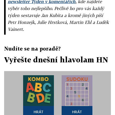
newsletter Týden v komentářích
, kde najdete
výběr toho nejlepšího. Pečlivě ho pro vás každý
týden sestavuje Jan Kubita a kromě jiných píší
Petr Honzejk, Julie Hrstková, Martin Ehl a Luděk
Vainert.
Nudíte se na poradě?
Vyřešte dnešní hlavolam HN
HRÁT
HRÁT