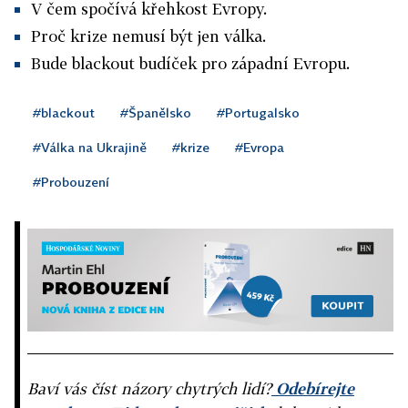
V čem spočívá křehkost Evropy.
Proč krize nemusí být jen válka.
Bude blackout budíček pro západní Evropu.
#blackout
#Španělsko
#Portugalsko
#Válka na Ukrajině
#krize
#Evropa
#Probouzení
Baví vás číst názory chytrých lidí?
Odebírejte