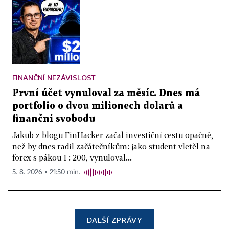
FINANČNÍ NEZÁVISLOST
První účet vynuloval za měsíc. Dnes má
portfolio o dvou milionech dolarů a
finanční svobodu
Jakub z blogu FinHacker začal investiční cestu opačně,
než by dnes radil začátečníkům: jako student vletěl na
forex s pákou 1 : 200, vynuloval...
5. 8. 2026 ▪ 21:50 min.
DALŠÍ ZPRÁVY