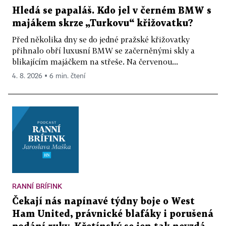
Hledá se papaláš. Kdo jel v černém BMW s
majákem skrze „Turkovu“ křižovatku?
Před několika dny se do jedné pražské křižovatky
přihnalo obří luxusní BMW se začerněnými skly a
blikajícím majáčkem na střeše. Na červenou...
4. 8. 2026 ▪ 6 min. čtení
RANNÍ BRÍFINK
Čekají nás napínavé týdny boje o West
Ham United, právnické blafáky i porušená