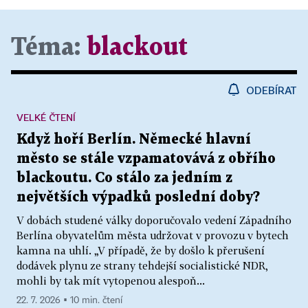
Téma:
blackout
ODEBÍRAT
VELKÉ ČTENÍ
Když hoří Berlín. Německé hlavní
město se stále vzpamatovává z obřího
blackoutu. Co stálo za jedním z
největších výpadků poslední doby?
V dobách studené války doporučovalo vedení Západního
Berlína obyvatelům města udržovat v provozu v bytech
kamna na uhlí. „V případě, že by došlo k přerušení
dodávek plynu ze strany tehdejší socialistické NDR,
mohli by tak mít vytopenou alespoň...
22. 7. 2026 ▪ 10 min. čtení