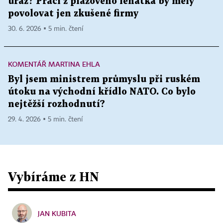
úraz? Práci z plážového lehátka by měly
povolovat jen zkušené firmy
30. 6. 2026 ▪ 5 min. čtení
KOMENTÁŘ MARTINA EHLA
Byl jsem ministrem průmyslu při ruském
útoku na východní křídlo NATO. Co bylo
nejtěžší rozhodnutí?
29. 4. 2026 ▪ 5 min. čtení
Vybíráme z HN
JAN KUBITA