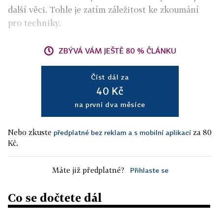
další věci. Tohle je zatím záležitost ke zkoumání
pro techniky.
ZBÝVÁ VÁM JEŠTĚ 80 % ČLÁNKU
Číst dál za
40 Kč
na první dva měsíce
Nebo zkuste
za 80
předplatné bez reklam a s mobilní aplikací
Kč.
Máte již předplatné?
Přihlaste se
Co se dočtete dál