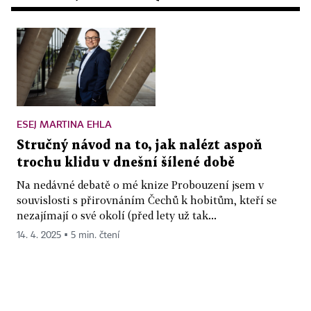
ESEJ MARTINA EHLA
Stručný návod na to, jak nalézt aspoň
trochu klidu v dnešní šílené době
Na nedávné debatě o mé knize Probouzení jsem v
souvislosti s přirovnáním Čechů k hobitům, kteří se
nezajímají o své okolí (před lety už tak...
14. 4. 2025 ▪ 5 min. čtení