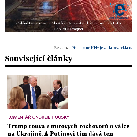
Přehled tématu vytvořila Aika - AI asistentka Economia • Foto:
Copilot/Designer
|
Předplatné HN+ je zcela bez reklam.
Související články
KOMENTÁŘ ONDŘEJE HOUSKY
Trump couvá z mírových rozhovorů o válce
na Ukrajině. A Putinovi tím dává ten