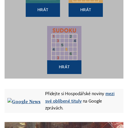
HRÁT
HRÁT
HRÁT
mezi
Přidejte si Hospodářské noviny
své oblíbené tituly
na Google
zprávách.