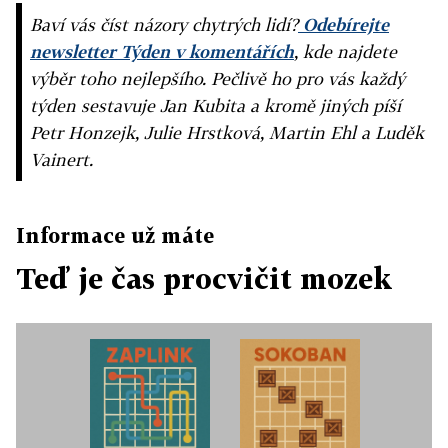
Baví vás číst názory chytrých lidí?
Odebírejte
newsletter Týden v komentářích
, kde najdete
výběr toho nejlepšího. Pečlivě ho pro vás každý
týden sestavuje Jan Kubita a kromě jiných píší
Petr Honzejk, Julie Hrstková, Martin Ehl a Luděk
Vainert.
Informace už máte
Teď je čas procvičit mozek