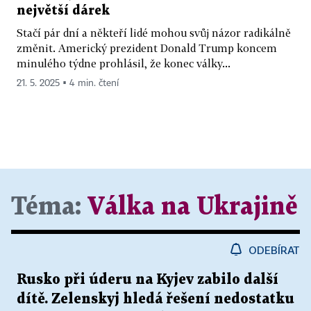
největší dárek
Stačí pár dní a někteří lidé mohou svůj názor radikálně
změnit. Americký prezident Donald Trump koncem
minulého týdne prohlásil, že konec války...
21. 5. 2025 ▪ 4 min. čtení
Téma:
Válka na Ukrajině
ODEBÍRAT
Rusko při úderu na Kyjev zabilo další
dítě. Zelenskyj hledá řešení nedostatku