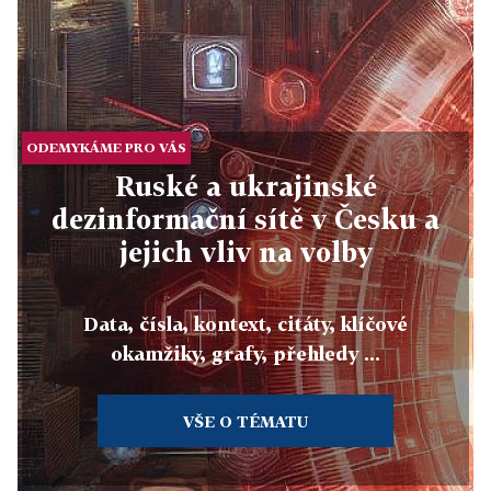
ODEMYKÁME PRO VÁS
Ruské a ukrajinské
dezinformační sítě v Česku a
jejich vliv na volby
Data, čísla, kontext, citáty, klíčové
okamžiky, grafy, přehledy ...
VŠE O TÉMATU