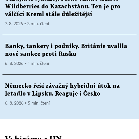
Wildberries do Kazachstánu. Ten je pro
válčící Kreml stále důležitější
7. 8. 2026 ▪ 3 min. čtení
Banky, tankery i podniky. Británie uvalila
nové sankce proti Rusku
6. 8. 2026 ▪ 1 min. čtení
Německo řeší závažný hybridní útok na
letadlo v Lipsku. Reaguje i Česko
6. 8. 2026 ▪ 5 min. čtení
Vybíráme z HN