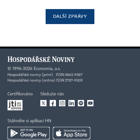
DALŠÍ ZPRÁVY
©
1996-2026
Economia, a.s.
Hospodářské noviny (print) ISSN 0862-9587
Hospodářské noviny (online) ISSN 2787-950X
Certifikováno
Sledujte nás
Stáhněte si aplikaci HN