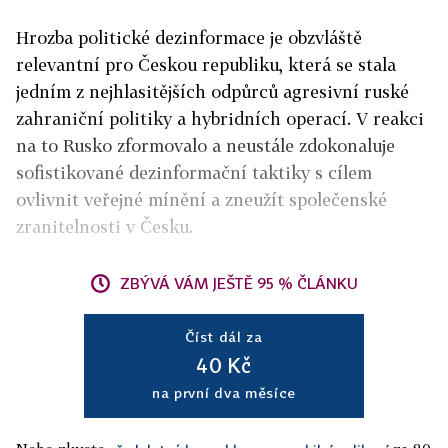
Hrozba politické dezinformace je obzvláště
relevantní pro Českou republiku, která se stala
jedním z nejhlasitějších odpůrců agresivní ruské
zahraniční politiky a hybridních operací. V reakci
na to Rusko zformovalo a neustále zdokonaluje
sofistikované dezinformační taktiky s cílem
ovlivnit veřejné mínění a zneužít společenské
zranitelnosti v Česku.
ZBÝVÁ VÁM JEŠTĚ 95 % ČLÁNKU
Číst dál za
40 Kč
na první dva měsíce