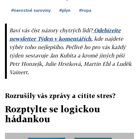
#nerostné suroviny
#plyn
#ropa
Baví vás číst názory chytrých lidí?
Odebírejte
newsletter Týden v komentářích
, kde najdete
výběr toho nejlepšího. Pečlivě ho pro vás každý
týden sestavuje Jan Kubita a kromě jiných píší
Petr Honzejk, Julie Hrstková, Martin Ehl a Luděk
Vainert.
Rozrušily vás zprávy a cítíte stres?
Rozptylte se logickou
hádankou