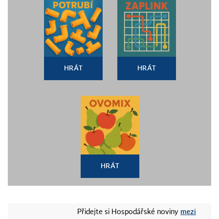
HRÁT
HRÁT
HRÁT
mezi
Přidejte si Hospodářské noviny