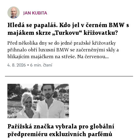
JAN KUBITA
Hledá se papaláš. Kdo jel v černém BMW s
majákem skrze „Turkovu“ křižovatku?
Před několika dny se do jedné pražské křižovatky
přihnalo obří luxusní BMW se začerněnými skly a
blikajícím majáčkem na střeše. Na červenou...
4. 8. 2026 ▪ 6 min. čtení
Pařížská značka vybrala pro globální
předpremiéru exkluzivních parfémů