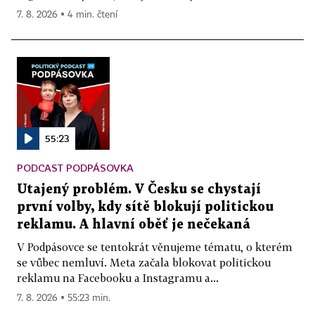
7. 8. 2026 ▪ 4 min. čtení
55:23
PODCAST PODPÁSOVKA
Utajený problém. V Česku se chystají
první volby, kdy sítě blokují politickou
reklamu. A hlavní oběť je nečekaná
V Podpásovce se tentokrát věnujeme tématu, o kterém
se vůbec nemluví. Meta začala blokovat politickou
reklamu na Facebooku a Instagramu a...
7. 8. 2026 ▪ 55:23 min.