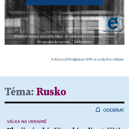
Přehled tématu vytvořila Aika - AI asistentka Economia • Foto:
Hospodářské noviny / Midjourney
|
Předplatné HN+ je zcela bez reklam.
Téma:
Rusko
ODEBÍRAT
VÁLKA NA UKRAJINĚ