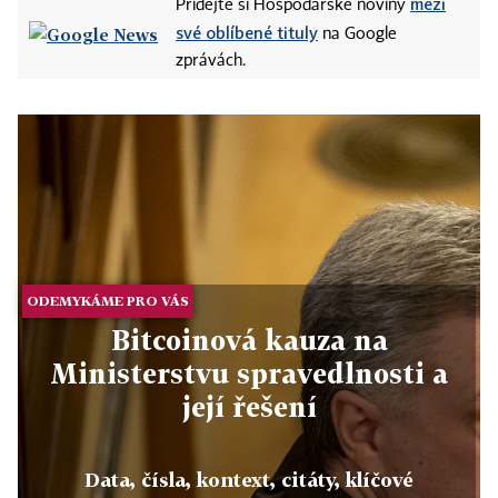
mezi
Přidejte si Hospodářské noviny
své oblíbené tituly
na Google
zprávách.
ODEMYKÁME PRO VÁS
Bitcoinová kauza na
Ministerstvu spravedlnosti a
její řešení
Data, čísla, kontext, citáty, klíčové