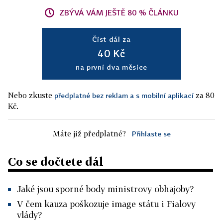
ZBÝVÁ VÁM JEŠTĚ 80 % ČLÁNKU
Číst dál za
40 Kč
na první dva měsíce
Nebo zkuste
za 80
předplatné bez reklam a s mobilní aplikací
Kč.
Máte již předplatné?
Přihlaste se
Co se dočtete dál
Jaké jsou sporné body ministrovy obhajoby?
V čem kauza poškozuje image státu i Fialovy
vlády?