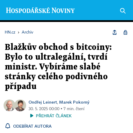
HN.cz
›
Archiv
Blažkův obchod s bitcoiny:
Bylo to ultralegální, tvrdí
ministr. Vybíráme slabé
stránky celého podivného
případu
Ondřej Leinert
Marek Pokorný
,
30. 5. 2025 00:00 ▪ 7 min. čtení
PŘEHRÁT ČLÁNEK
ODEBÍRAT AUTORA