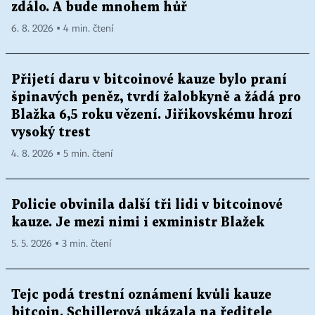
zdálo. A bude mnohem hůř
6. 8. 2026 ▪ 4 min. čtení
Přijetí daru v bitcoinové kauze bylo praní
špinavých peněz, tvrdí žalobkyně a žádá pro
Blažka 6,5 roku vězení. Jiřikovskému hrozí
vysoký trest
4. 8. 2026 ▪ 5 min. čtení
Policie obvinila další tři lidi v bitcoinové
kauze. Je mezi nimi i exministr Blažek
5. 5. 2026 ▪ 3 min. čtení
Tejc podá trestní oznámení kvůli kauze
bitcoin. Schillerová ukázala na ředitele