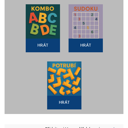
HRÁT
HRÁT
HRÁT