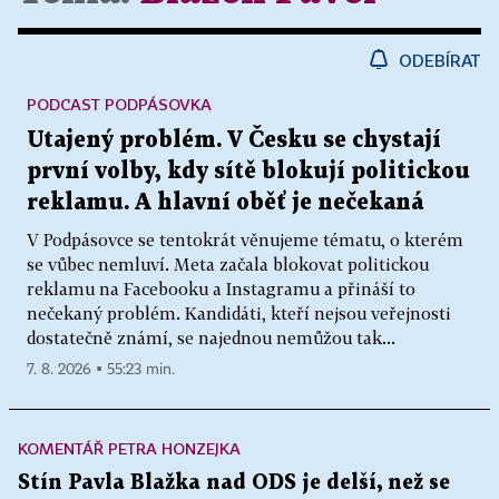
ODEBÍRAT
PODCAST PODPÁSOVKA
Utajený problém. V Česku se chystají
první volby, kdy sítě blokují politickou
reklamu. A hlavní oběť je nečekaná
V Podpásovce se tentokrát věnujeme tématu, o kterém
se vůbec nemluví. Meta začala blokovat politickou
reklamu na Facebooku a Instagramu a přináší to
nečekaný problém. Kandidáti, kteří nejsou veřejnosti
dostatečně známí, se najednou nemůžou tak...
7. 8. 2026 ▪ 55:23 min.
KOMENTÁŘ PETRA HONZEJKA
Stín Pavla Blažka nad ODS je delší, než se