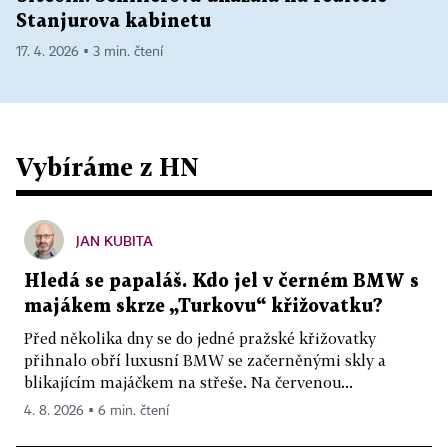
Stanjurova kabinetu
17. 4. 2026 ▪ 3 min. čtení
Vybíráme z HN
JAN KUBITA
Hledá se papaláš. Kdo jel v černém BMW s
majákem skrze „Turkovu“ křižovatku?
Před několika dny se do jedné pražské křižovatky
přihnalo obří luxusní BMW se začerněnými skly a
blikajícím majáčkem na střeše. Na červenou...
4. 8. 2026 ▪ 6 min. čtení