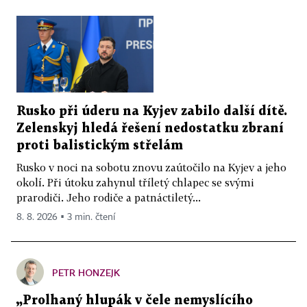
Rusko při úderu na Kyjev zabilo další dítě.
Zelenskyj hledá řešení nedostatku zbraní
proti balistickým střelám
Rusko v noci na sobotu znovu zaútočilo na Kyjev a jeho
okolí. Při útoku zahynul tříletý chlapec se svými
prarodiči. Jeho rodiče a patnáctiletý...
8. 8. 2026 ▪ 3 min. čtení
PETR HONZEJK
„Prolhaný hlupák v čele nemyslícího