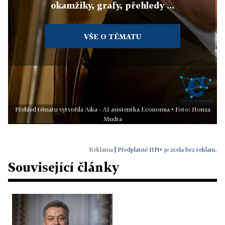
okamžiky, grafy, přehledy ...
VŠE O TÉMATU
Přehled tématu vytvořila Aika - AI asistentka Economia • Foto: Honza
Mudra
|
Předplatné HN+ je zcela bez reklam.
Související články