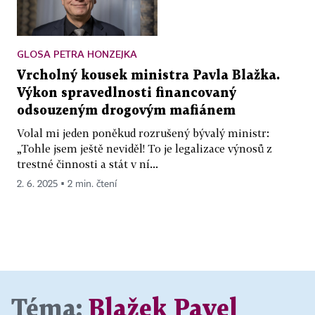
GLOSA PETRA HONZEJKA
Vrcholný kousek ministra Pavla Blažka.
Výkon spravedlnosti financovaný
odsouzeným drogovým mafiánem
Volal mi jeden poněkud rozrušený bývalý ministr:
„Tohle jsem ještě neviděl! To je legalizace výnosů z
trestné činnosti a stát v ní...
2. 6. 2025 ▪ 2 min. čtení
Téma:
Blažek Pavel