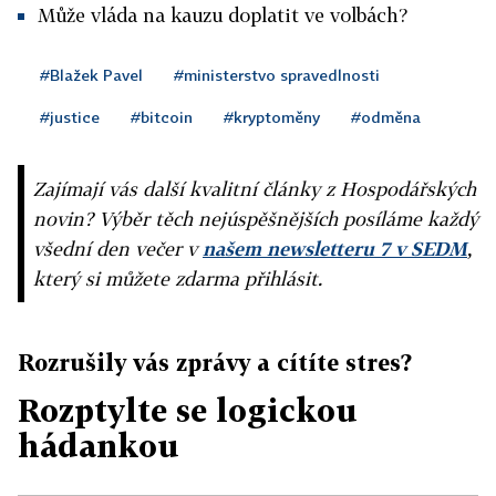
Může vláda na kauzu doplatit ve volbách?
#Blažek Pavel
#ministerstvo spravedlnosti
#justice
#bitcoin
#kryptoměny
#odměna
Zajímají vás další kvalitní články z Hospodářských
novin? Výběr těch nejúspěšnějších posíláme každý
všední den večer v
našem newsletteru 7 v SEDM
,
který si můžete zdarma přihlásit.
Rozrušily vás zprávy a cítíte stres?
Rozptylte se logickou
hádankou