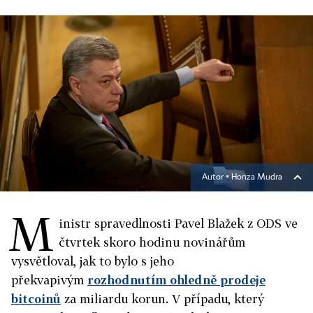
Autor ▪
Honza Mudra
M
inistr spravedlnosti Pavel Blažek z ODS ve
čtvrtek skoro hodinu novinářům
vysvětloval, jak to bylo s jeho
překvapivým
rozhodnutím ohledně prodeje
bitcoinů
za miliardu korun. V případu, který