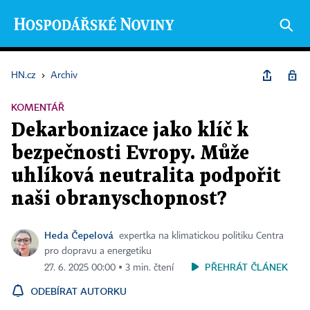
HN.cz
›
Archiv
KOMENTÁŘ
Dekarbonizace jako klíč k
bezpečnosti Evropy. Může
uhlíková neutralita podpořit
naši obranyschopnost?
Heda Čepelová
expertka na klimatickou politiku Centra
pro dopravu a energetiku
PŘEHRÁT ČLÁNEK
27. 6. 2025 00:00 ▪ 3 min. čtení
ODEBÍRAT AUTORKU