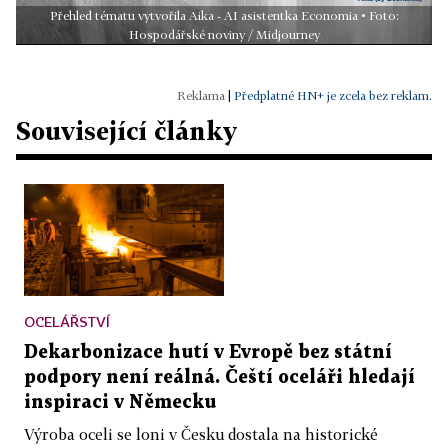
Přehled tématu vytvořila Aika - AI asistentka Economia • Foto:
Hospodářské noviny / Midjourney
|
Předplatné HN+ je zcela bez reklam.
Související články
OCELÁŘSTVÍ
Dekarbonizace hutí v Evropě bez státní
podpory není reálná. Čeští oceláři hledají
inspiraci v Německu
Výroba oceli se loni v Česku dostala na historické