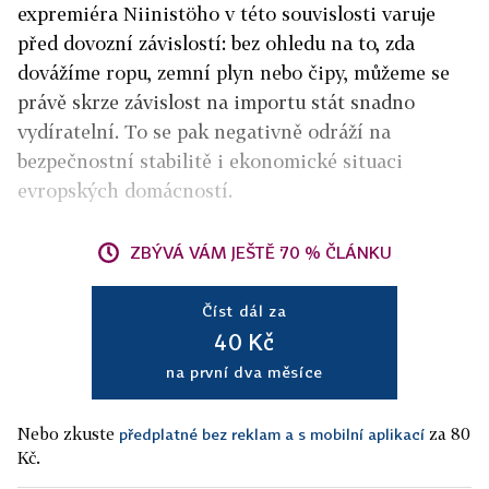
expremiéra Niinistöho v této souvislosti varuje
před dovozní závislostí: bez ohledu na to, zda
dovážíme ropu, zemní plyn nebo čipy, můžeme se
právě skrze závislost na importu stát snadno
vydíratelní. To se pak negativně odráží na
bezpečnostní stabilitě i ekonomické situaci
evropských domácností.
ZBÝVÁ VÁM JEŠTĚ 70 % ČLÁNKU
Číst dál za
40 Kč
na první dva měsíce
Nebo zkuste
za 80
předplatné bez reklam a s mobilní aplikací
Kč.