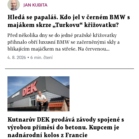
JAN KUBITA
Hledá se papaláš. Kdo jel v černém BMW s
majákem skrze „Turkovu“ křižovatku?
Před několika dny se do jedné pražské křižovatky
přihnalo obří luxusní BMW se začerněnými skly a
blikajícím majáčkem na střeše. Na červenou...
4. 8. 2026 ▪ 6 min. čtení
Kutnarův DEK prodává závody spojené s
výrobou příměsí do betonu. Kupcem je
nadnárodní kolos z Francie