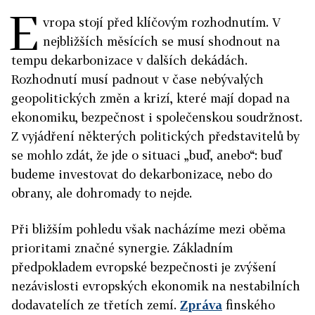
E
vropa stojí před klíčovým rozhodnutím. V
nejbližších měsících se musí shodnout na
tempu dekarbonizace v dalších dekádách.
Rozhodnutí musí padnout v čase nebývalých
geopolitických změn a krizí, které mají dopad na
ekonomiku, bezpečnost i společenskou soudržnost.
Z vyjádření některých politických představitelů by
se mohlo zdát, že jde o situaci „buď, anebo“: buď
budeme investovat do dekarbonizace, nebo do
obrany, ale dohromady to nejde.
Při bližším pohledu však nacházíme mezi oběma
prioritami značné synergie. Základním
předpokladem evropské bezpečnosti je zvýšení
nezávislosti evropských ekonomik na nestabilních
dodavatelích ze třetích zemí.
Zpráva
finského