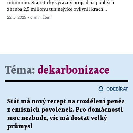
minimum. Statisticky výrazný propad na pouhých
zhruba 2,5 milionu tun nejvíce ovlivnil krach...
22. 5. 2025 ▪ 6 min. čtení
Téma:
dekarbonizace
ODEBÍRAT
Stát má nový recept na rozdělení peněz
z emisních povolenek. Pro domácnosti
moc nezbude, víc má dostat velký
průmysl