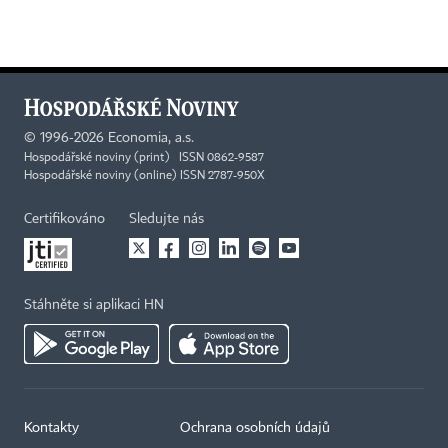
©
1996-2026
Economia, a.s.
Hospodářské noviny (print) ISSN 0862-9587
Hospodářské noviny (online) ISSN 2787-950X
Certifikováno
Sledujte nás
Stáhněte si aplikaci HN
Kontakty
Ochrana osobních údajů