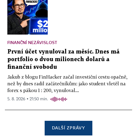
FINANČNÍ NEZÁVISLOST
První účet vynuloval za měsíc. Dnes má
portfolio o dvou milionech dolarů a
finanční svobodu
Jakub z blogu FinHacker začal investiční cestu opačně,
než by dnes radil začátečníkům: jako student vletěl na
forex s pákou 1 : 200, vynuloval...
5. 8. 2026 ▪ 21:50 min.
DALŠÍ ZPRÁVY