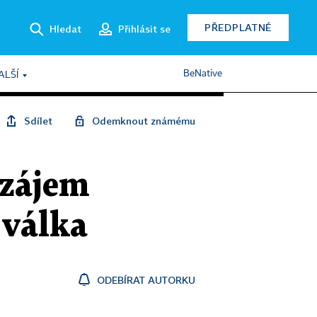
PŘEDPLATNÉ
Hledat
Přihlásit se
BeNative
ALŠÍ
Sdílet
Odemknout známému
ezájem
 válka
ODEBÍRAT AUTORKU