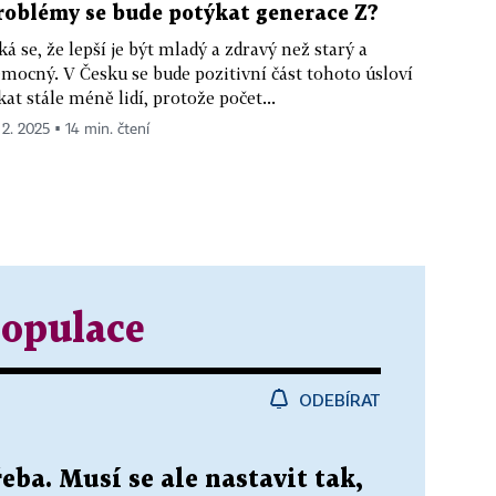
roblémy se bude potýkat generace Z?
ká se, že lepší je být mladý a zdravý než starý a
mocný. V Česku se bude pozitivní část tohoto úsloví
kat stále méně lidí, protože počet...
 2. 2025 ▪ 14 min. čtení
populace
ODEBÍRAT
eba. Musí se ale nastavit tak,