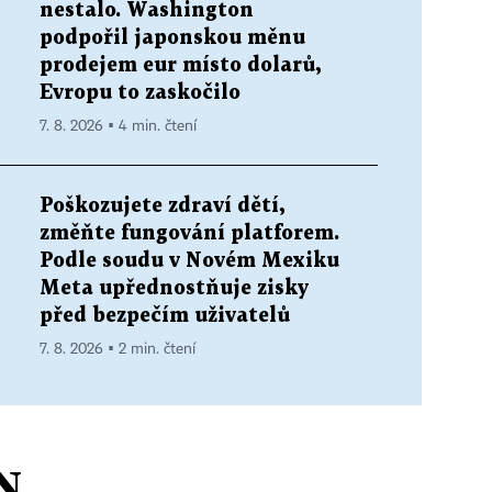
nestalo. Washington
podpořil japonskou měnu
prodejem eur místo dolarů,
Evropu to zaskočilo
7. 8. 2026 ▪ 4 min. čtení
Poškozujete zdraví dětí,
změňte fungování platforem.
Podle soudu v Novém Mexiku
Meta upřednostňuje zisky
před bezpečím uživatelů
7. 8. 2026 ▪ 2 min. čtení
N