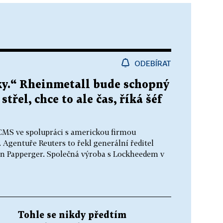
ODEBÍRAT
oky.“ Rheinmetall bude schopný
třel, chce to ale čas, říká šéf
ACMS ve spolupráci s americkou firmou
Agentuře Reuters to řekl generální ředitel
 Papperger. Společná výroba s Lockheedem v
Tohle se nikdy předtím