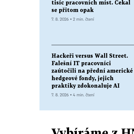
tisíc pracovních míst. Čekal
se přitom opak
7. 8. 2026 ▪ 2 min. čtení
Hackeři versus Wall Street.
Falešní IT pracovníci
zaútočili na přední americké
hedgeové fondy, jejich
praktiky zdokonaluje AI
7. 8. 2026 ▪ 4 min. čtení
Vybíráme z H