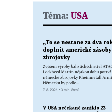
Téma:
USA
„To se nestane za dva r
doplnit americké zásoby s
zbrojovky
Zvýšení výroby balistických střel AT
Lockheed Martin nějakou dobu potrvá. 
německé zbrojovky Rheinmetall Armin
Německu by podle...
7. 8. 2026 ▪ 3 min. čtení
V USA nečekaně zaniklo 23