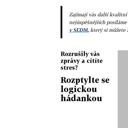
Zajímají vás další kvalit
nejúspěšnějších posíláme
v SEDM
, který si můžete 
Rozrušily vás
zprávy a cítíte
stres?
Rozptylte se
logickou
hádankou