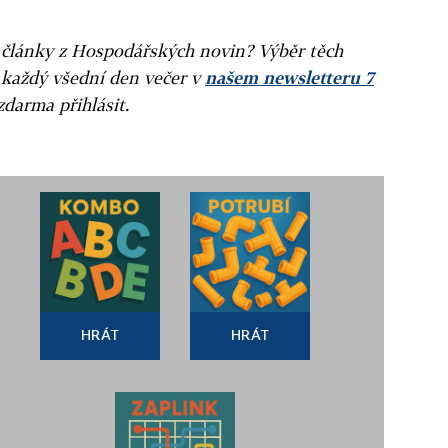
ní články z Hospodářských novin? Výběr těch
 každý všední den večer v
našem newsletteru 7
zdarma přihlásit.
HRÁT
HRÁT