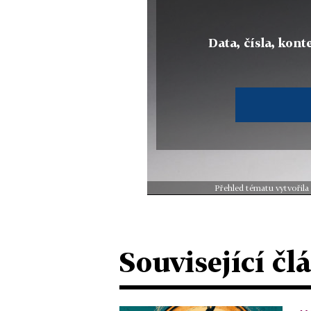
Data, čísla, konte
Přehled tématu vytvořila
Související čl