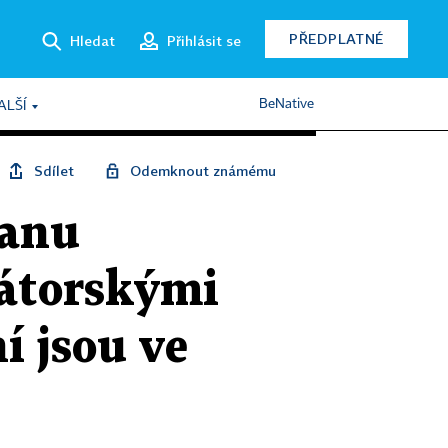
PŘEDPLATNÉ
Hledat
Přihlásit se
BeNative
ALŠÍ
Sdílet
Odemknout známému
ranu
dátorskými
í jsou ve