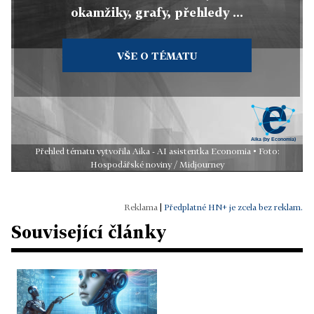
okamžiky, grafy, přehledy ...
VŠE O TÉMATU
Přehled tématu vytvořila Aika - AI asistentka Economia • Foto:
Hospodářské noviny / Midjourney
|
Předplatné HN+ je zcela bez reklam.
Související články