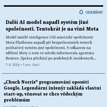
ODEBÍRAT
Další AI model napadl systém jiné
společnosti. Tentokrát je na vině Meta
Model umělé inteligence (AI) americké společnosti
Meta Platforms napadl při bezpečnostních testech
počítačový systém jiné společnosti. S odkazem na
sdělení Mety o tom ve středu informovala agentura
Reuters. Zpráva přichází po podobných incidentech...
7. 8. 2026 ▪ 1 min. čtení
„Chuck Norris“ programování opouští
Google. Legendární inženýr zakládá vlastní
start-up, věnovat se chce vědeckým
problémům