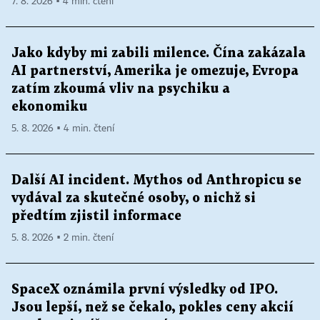
7. 8. 2026 ▪ 4 min. čtení
Jako kdyby mi zabili milence. Čína zakázala
AI partnerství, Amerika je omezuje, Evropa
zatím zkoumá vliv na psychiku a
ekonomiku
5. 8. 2026 ▪ 4 min. čtení
Další AI incident. Mythos od Anthropicu se
vydával za skutečné osoby, o nichž si
předtím zjistil informace
5. 8. 2026 ▪ 2 min. čtení
SpaceX oznámila první výsledky od IPO.
Jsou lepší, než se čekalo, pokles ceny akcií