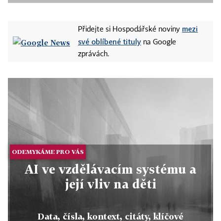
mezi
Přidejte si Hospodářské noviny
své oblíbené tituly
na Google
zprávách.
ODEMYKÁME PRO VÁS
AI ve vzdělávacím systému a
její vliv na děti
Data, čísla, kontext, citáty, klíčové