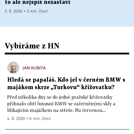
to ale nejspíš nezastaví
5. 8. 2026 ▪ 3 min. čtení
Vybíráme z HN
JAN KUBITA
Hledá se papaláš. Kdo jel v černém BMW s
majákem skrze „Turkovu“ křižovatku?
Před několika dny se do jedné pražské křižovatky
přihnalo obří luxusní BMW se začerněnými skly a
blikajícím majáčkem na střeše. Na červenou...
4. 8. 2026 ▪ 6 min. čtení