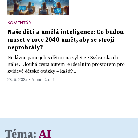
KOMENTÁŘ
Naše děti a umělá inteligence: Co budou
muset v roce 2040 umět, aby se stroji
neprohrály?
Nedávno jsme jeli s dětmi na výlet ze Švýcarska do
Itálie. Dlouhá cesta autem je ideálním prostorem pro
zvídavé dětské otázky – každý...
23. 6. 2025 ▪ 4 min. čtení
Téma:
AI