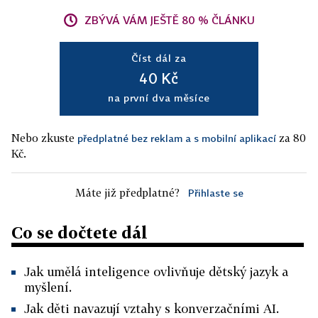
ZBÝVÁ VÁM JEŠTĚ 80 % ČLÁNKU
Číst dál za
40 Kč
na první dva měsíce
Nebo zkuste
za 80
předplatné bez reklam a s mobilní aplikací
Kč.
Máte již předplatné?
Přihlaste se
Co se dočtete dál
Jak umělá inteligence ovlivňuje dětský jazyk a
myšlení.
Jak děti navazují vztahy s konverzačními AI.