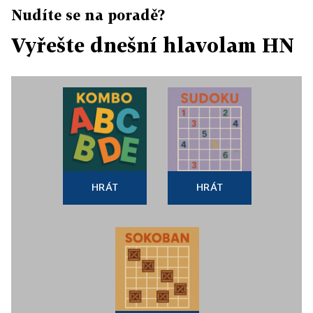
Nudíte se na poradě?
Vyřešte dnešní hlavolam HN
HRÁT
HRÁT