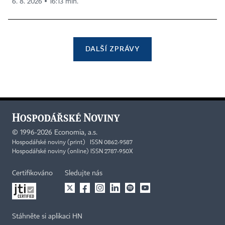
6. 8. 2026 ▪ 16:13 min.
DALŠÍ ZPRÁVY
©
1996-2026
Economia, a.s.
Hospodářské noviny (print) ISSN 0862-9587
Hospodářské noviny (online) ISSN 2787-950X
Certifikováno
Sledujte nás
Stáhněte si aplikaci HN