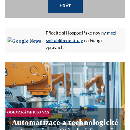
HRÁT
mezi
Přidejte si Hospodářské noviny
své oblíbené tituly
na Google
zprávách.
ODEMYKÁME PRO VÁS
Automatizace a technologické