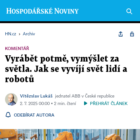
HN.cz
›
Archiv
KOMENTÁŘ
Vyrábět potmě, vymýšlet za
světla. Jak se vyvíjí svět lidí a
robotů
Vítězslav Lukáš
jednatel ABB v České republice
PŘEHRÁT ČLÁNEK
2. 7. 2025 00:00 ▪ 2 min. čtení
ODEBÍRAT AUTORA