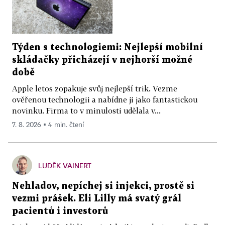
Týden s technologiemi: Nejlepší mobilní
skládačky přicházejí v nejhorší možné
době
Apple letos zopakuje svůj nejlepší trik. Vezme
ověřenou technologii a nabídne ji jako fantastickou
novinku. Firma to v minulosti udělala v...
7. 8. 2026 ▪ 4 min. čtení
LUDĚK VAINERT
Nehladov, nepíchej si injekci, prostě si
vezmi prášek. Eli Lilly má svatý grál
pacientů i investorů