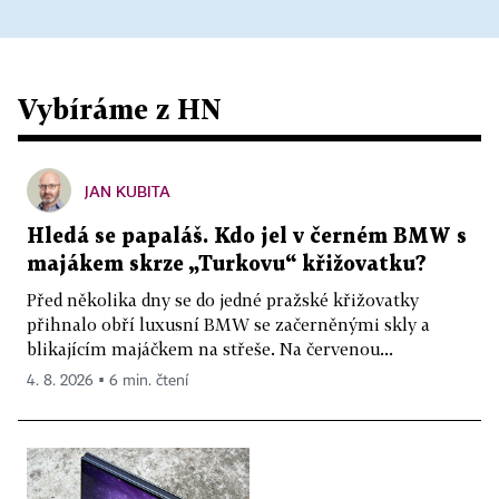
Vybíráme z HN
JAN KUBITA
Hledá se papaláš. Kdo jel v černém BMW s
majákem skrze „Turkovu“ křižovatku?
Před několika dny se do jedné pražské křižovatky
přihnalo obří luxusní BMW se začerněnými skly a
blikajícím majáčkem na střeše. Na červenou...
4. 8. 2026 ▪ 6 min. čtení