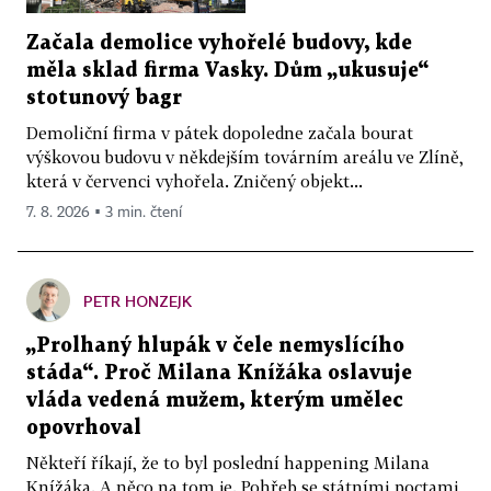
Začala demolice vyhořelé budovy, kde
měla sklad firma Vasky. Dům „ukusuje“
stotunový bagr
Demoliční firma v pátek dopoledne začala bourat
výškovou budovu v někdejším továrním areálu ve Zlíně,
která v červenci vyhořela. Zničený objekt...
7. 8. 2026 ▪ 3 min. čtení
PETR HONZEJK
„Prolhaný hlupák v čele nemyslícího
stáda“. Proč Milana Knížáka oslavuje
vláda vedená mužem, kterým umělec
opovrhoval
Někteří říkají, že to byl poslední happening Milana
Knížáka. A něco na tom je. Pohřeb se státními poctami