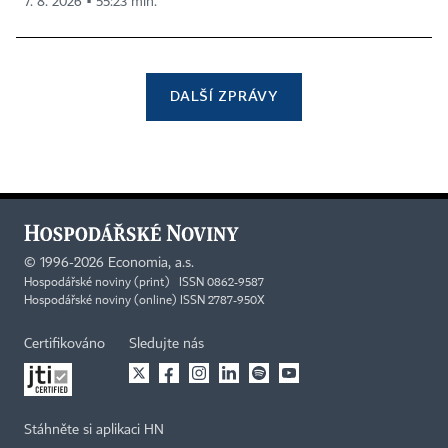
7. 8. 2026 ▪ 55:23 min.
DALŠÍ ZPRÁVY
©
1996-2026
Economia, a.s.
Hospodářské noviny (print) ISSN 0862-9587
Hospodářské noviny (online) ISSN 2787-950X
Certifikováno
Sledujte nás
Stáhněte si aplikaci HN