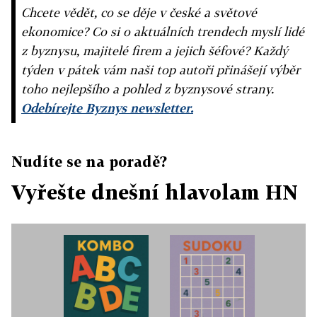
Chcete vědět, co se děje v české a světové
ekonomice? Co si o aktuálních trendech myslí lidé
z byznysu, majitelé firem a jejich šéfové? Každý
týden v pátek vám naši top autoři přinášejí výběr
toho nejlepšího a pohled z byznysové strany.
Odebírejte Byznys newsletter.
Nudíte se na poradě?
Vyřešte dnešní hlavolam HN