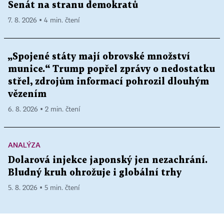
Senát na stranu demokratů
7. 8. 2026 ▪ 4 min. čtení
„Spojené státy mají obrovské množství
munice.“ Trump popřel zprávy o nedostatku
střel, zdrojům informací pohrozil dlouhým
vězením
6. 8. 2026 ▪ 2 min. čtení
ANALÝZA
Dolarová injekce japonský jen nezachrání.
Bludný kruh ohrožuje i globální trhy
5. 8. 2026 ▪ 5 min. čtení