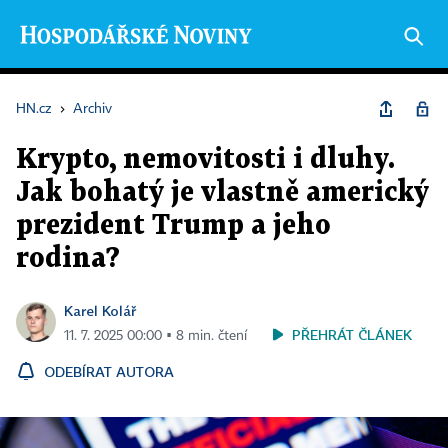
HN.cz
›
Archiv
Krypto, nemovitosti i dluhy.
Jak bohatý je vlastně americký
prezident Trump a jeho
rodina?
Karel Kolář
PŘEHRÁT ČLÁNEK
11. 7. 2025 00:00 ▪ 8 min. čtení
ODEBÍRAT AUTORA