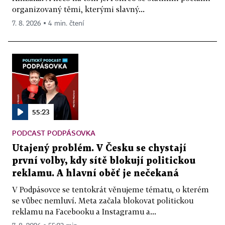
organizovaný těmi, kterými slavný...
7. 8. 2026 ▪ 4 min. čtení
55:23
PODCAST PODPÁSOVKA
Utajený problém. V Česku se chystají
první volby, kdy sítě blokují politickou
reklamu. A hlavní oběť je nečekaná
V Podpásovce se tentokrát věnujeme tématu, o kterém
se vůbec nemluví. Meta začala blokovat politickou
reklamu na Facebooku a Instagramu a...