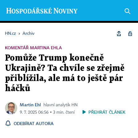
HN.cz
›
Archiv
KOMENTÁŘ MARTINA EHLA
Pomůže Trump konečně
Ukrajině? Ta chvíle se zřejmě
přiblížila, ale má to ještě pár
háčků
Martin Ehl
hlavní analytik HN
PŘEHRÁT ČLÁNEK
9. 7. 2025 06:56 ▪ 3 min. čtení
ODEBÍRAT AUTORA