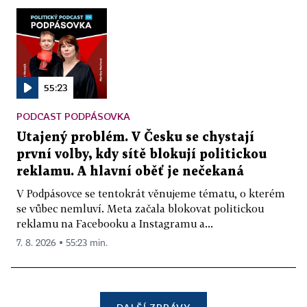
55:23
PODCAST PODPÁSOVKA
Utajený problém. V Česku se chystají
první volby, kdy sítě blokují politickou
reklamu. A hlavní oběť je nečekaná
V Podpásovce se tentokrát věnujeme tématu, o kterém
se vůbec nemluví. Meta začala blokovat politickou
reklamu na Facebooku a Instagramu a...
7. 8. 2026 ▪ 55:23 min.