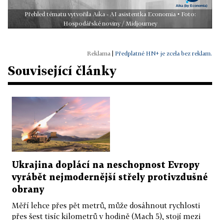
Přehled tématu vytvořila Aika - AI asistentka Economia • Foto:
Hospodářské noviny / Midjourney
|
Předplatné HN+ je zcela bez reklam.
Související články
Ukrajina doplácí na neschopnost Evropy
vyrábět nejmodernější střely protivzdušné
obrany
Měří lehce přes pět metrů, může dosáhnout rychlosti
přes šest tisíc kilometrů v hodině (Mach 5), stojí mezi