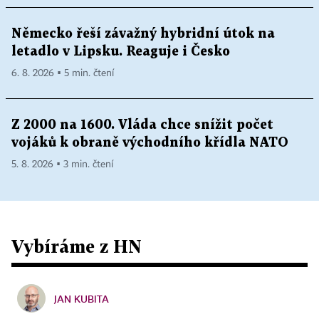
Německo řeší závažný hybridní útok na
letadlo v Lipsku. Reaguje i Česko
6. 8. 2026 ▪ 5 min. čtení
Z 2000 na 1600. Vláda chce snížit počet
vojáků k obraně východního křídla NATO
5. 8. 2026 ▪ 3 min. čtení
Vybíráme z HN
JAN KUBITA