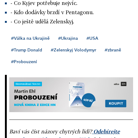
- Co Kyjev potřebuje nejvíc.
- Kdo dodávky brzdí v Pentagonu.
- Co ještě udělá Zelenskyj.
#Válka na Ukrajině
#Ukrajina
#USA
#Trump Donald
#Zelenskyj Volodymyr
#zbraně
#Probouzení
Baví vás číst názory chytrých lidí?
Odebírejte