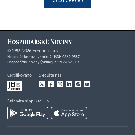
DALŠÍ ZPRÁVY
©
1996-2026
Economia, a.s.
Hospodářské noviny (print) ISSN 0862-9587
Hospodářské noviny (online) ISSN 2787-950X
Certifikováno
Sledujte nás
Stáhněte si aplikaci HN