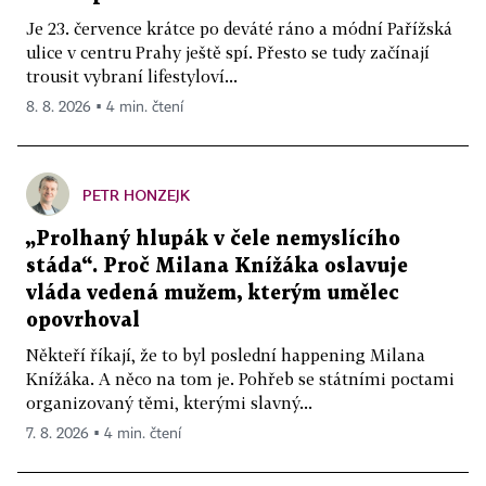
Je 23. července krátce po deváté ráno a módní Pařížská
ulice v centru Prahy ještě spí. Přesto se tudy začínají
trousit vybraní lifestyloví...
8. 8. 2026 ▪ 4 min. čtení
PETR HONZEJK
„Prolhaný hlupák v čele nemyslícího
stáda“. Proč Milana Knížáka oslavuje
vláda vedená mužem, kterým umělec
opovrhoval
Někteří říkají, že to byl poslední happening Milana
Knížáka. A něco na tom je. Pohřeb se státními poctami
organizovaný těmi, kterými slavný...
7. 8. 2026 ▪ 4 min. čtení