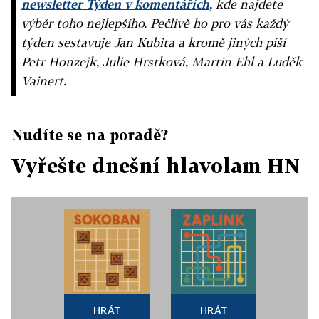
newsletter Týden v komentářích
, kde najdete
výběr toho nejlepšího. Pečlivě ho pro vás každý
týden sestavuje Jan Kubita a kromě jiných píší
Petr Honzejk, Julie Hrstková, Martin Ehl a Luděk
Vainert.
Nudíte se na poradě?
Vyřešte dnešní hlavolam HN
HRÁT
HRÁT