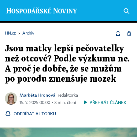
HN.cz
›
Archiv
Jsou matky lepší pečovatelky
než otcové? Podle výzkumu ne.
A proč je dobře, že se mužům
po porodu zmenšuje mozek
Markéta Hronová
redaktorka
PŘEHRÁT ČLÁNEK
15. 7. 2025 00:00 ▪ 3 min. čtení
ODEBÍRAT AUTORKU