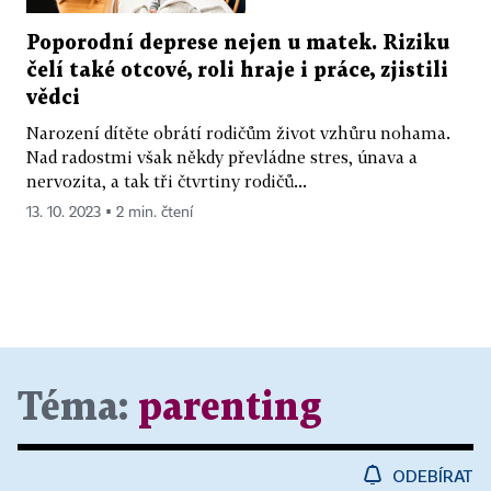
Poporodní deprese nejen u matek. Riziku
čelí také otcové, roli hraje i práce, zjistili
vědci
Narození dítěte obrátí rodičům život vzhůru nohama.
Nad radostmi však někdy převládne stres, únava a
nervozita, a tak tři čtvrtiny rodičů...
13. 10. 2023 ▪ 2 min. čtení
Téma:
parenting
ODEBÍRAT