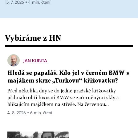
15. 7. 2026 ▪ 4 min. čtení
Vybíráme z HN
JAN KUBITA
Hledá se papaláš. Kdo jel v černém BMW s
majákem skrze „Turkovu“ křižovatku?
Před několika dny se do jedné pražské křižovatky
přihnalo obří luxusní BMW se začerněnými skly a
blikajícím majáčkem na střeše. Na červenou...
4. 8. 2026 ▪ 6 min. čtení