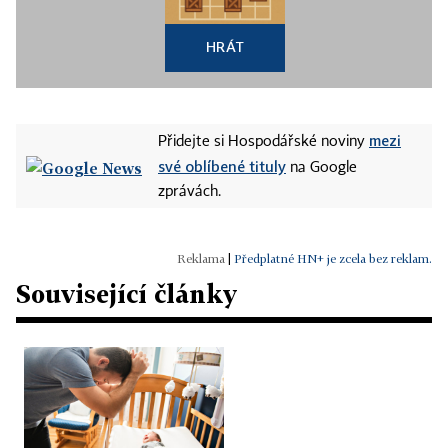
HRÁT
mezi
Přidejte si Hospodářské noviny
své oblíbené tituly
na Google
zprávách.
|
Předplatné HN+ je zcela bez reklam.
Související články