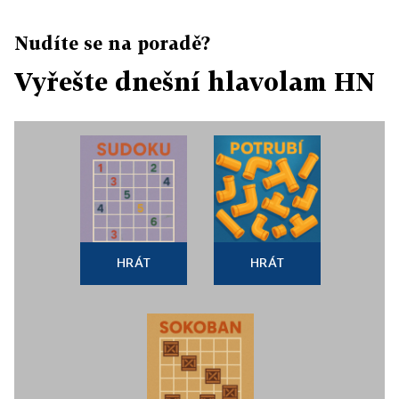
Nudíte se na poradě?
Vyřešte dnešní hlavolam HN
HRÁT
HRÁT