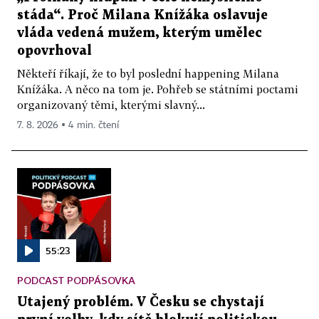
stáda“. Proč Milana Knížáka oslavuje
vláda vedená mužem, kterým umělec
opovrhoval
Někteří říkají, že to byl poslední happening Milana
Knížáka. A něco na tom je. Pohřeb se státními poctami
organizovaný těmi, kterými slavný...
7. 8. 2026 ▪ 4 min. čtení
55:23
PODCAST PODPÁSOVKA
Utajený problém. V Česku se chystají