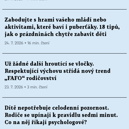
Zabodujte s hrami vašeho mládí nebo
aktivitami, které baví i puberťáky. 18 tipů,
jak o prázdninách chytře zabavit děti
24. 7. 2026 ▪ 16 min. čtení
Už žádné další hroutící se vločky.
Respektující výchovu střídá nový trend
„FAFO“ rodičovství
23. 7. 2026 ▪ 3 min. čtení
Dítě nepotřebuje celodenní pozornost.
Rodiče se upínají k pravidlu sedmi minut.
Co na něj říkají psychologové?