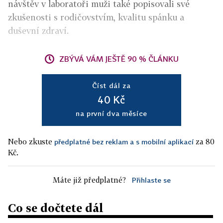
návštěv v laboratoři muži také popisovali své
zkušenosti s rodičovstvím, kvalitu spánku a
duševní zdraví.
ZBÝVÁ VÁM JEŠTĚ 90 % ČLÁNKU
Číst dál za
40 Kč
na první dva měsíce
Nebo zkuste
za 80
předplatné bez reklam a s mobilní aplikací
Kč.
Máte již předplatné?
Přihlaste se
Co se dočtete dál