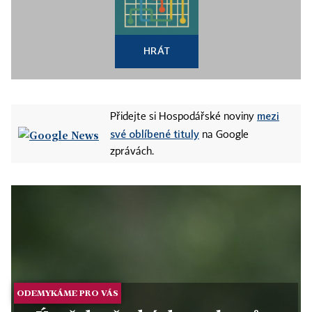
HRÁT
mezi
Přidejte si Hospodářské noviny
své oblíbené tituly
na Google
zprávách.
ODEMYKÁME PRO VÁS