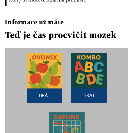
Informace už máte
Teď je čas procvičit mozek
HRÁT
HRÁT