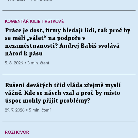
KOMENTÁŘ JULIE HRSTKOVÉ
Práce je dost, firmy hledají lidi, tak proč by
se měli „válet“ na podpoře v
nezaměstnanosti? Andrej Babiš svolává
národ k pásu
5. 8. 2026 ▪ 3 min. čtení
Rušení devátých tříd vláda zřejmě myslí
vážně. Kde se návrh vzal a proč by místo
úspor mohly přijít problémy?
29. 7. 2026 ▪ 5 min. čtení
ROZHOVOR