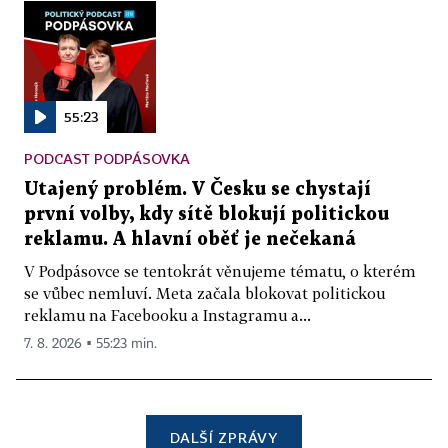
55:23
PODCAST PODPÁSOVKA
Utajený problém. V Česku se chystají
první volby, kdy sítě blokují politickou
reklamu. A hlavní oběť je nečekaná
V Podpásovce se tentokrát věnujeme tématu, o kterém
se vůbec nemluví. Meta začala blokovat politickou
reklamu na Facebooku a Instagramu a...
7. 8. 2026 ▪ 55:23 min.
DALŠÍ ZPRÁVY