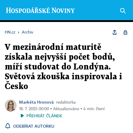
HN.cz
›
Archiv
V mezinárodní maturitě
získala nejvyšší počet bodů,
míří studovat do Londýna.
Světová zkouška inspirovala i
Česko
Markéta Hronová
redaktorka
18. 7. 2025 00:00 ▪ Aktualizováno ▪ 4 min. čtení
PŘEHRÁT ČLÁNEK
ODEBÍRAT AUTORKU