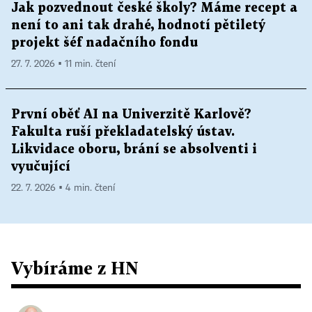
Jak pozvednout české školy? Máme recept a
není to ani tak drahé, hodnotí pětiletý
projekt šéf nadačního fondu
27. 7. 2026 ▪ 11 min. čtení
První oběť AI na Univerzitě Karlově?
Fakulta ruší překladatelský ústav.
Likvidace oboru, brání se absolventi i
vyučující
22. 7. 2026 ▪ 4 min. čtení
Vybíráme z HN