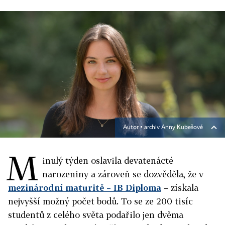
Autor ▪
archiv Anny Kubešové
M
inulý týden oslavila devatenácté
narozeniny a zároveň se dozvěděla, že v
mezinárodní maturitě – IB Diploma
– získala
nejvyšší možný počet bodů. To se ze 200 tisíc
studentů z celého světa podařilo jen dvěma