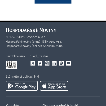
©
1996-2026
Economia, a.s.
Hospodářské noviny (print) ISSN 0862-9587
Hospodářské noviny (online) ISSN 2787-950X
Certifikováno
Sledujte nás
Stáhněte si aplikaci HN
Kontakty
Ochrana osobních údajů