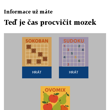
Informace už máte
Teď je čas procvičit mozek
HRÁT
HRÁT