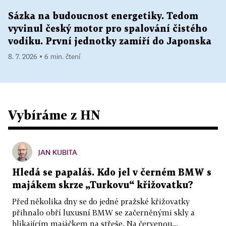
Sázka na budoucnost energetiky. Tedom
vyvinul český motor pro spalování čistého
vodíku. První jednotky zamíří do Japonska
8. 7. 2026 ▪ 6 min. čtení
Vybíráme z HN
JAN KUBITA
Hledá se papaláš. Kdo jel v černém BMW s
majákem skrze „Turkovu“ křižovatku?
Před několika dny se do jedné pražské křižovatky
přihnalo obří luxusní BMW se začerněnými skly a
blikajícím majáčkem na střeše. Na červenou...