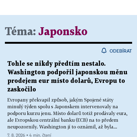
Téma:
Japonsko
ODEBÍRAT
Tohle se nikdy předtím nestalo.
Washington podpořil japonskou měnu
prodejem eur místo dolarů, Evropu to
zaskočilo
Evropany překvapil způsob, jakým Spojené státy
minulý týden spolu s Japonskem intervenovaly na
podporu kurzu jenu. Místo dolarů totiž prodávaly eura,
ale Evropskou centrální banku (ECB) na to předem
neupozornily. Washington jí to oznámil, až byla...
7. 8. 2026 ▪ 4 min. čtení