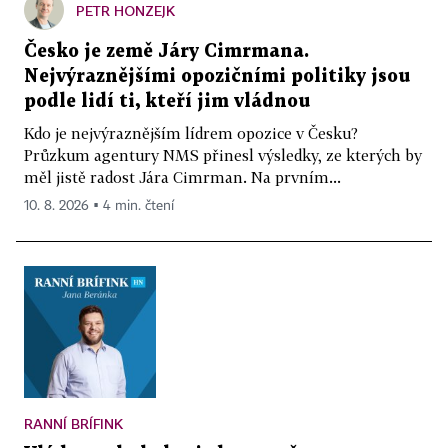
PETR HONZEJK
Česko je země Járy Cimrmana.
Nejvýraznějšími opozičními politiky jsou
podle lidí ti, kteří jim vládnou
Kdo je nejvýraznějším lídrem opozice v Česku?
Průzkum agentury NMS přinesl výsledky, ze kterých by
měl jistě radost Jára Cimrman. Na prvním...
10. 8. 2026 ▪ 4 min. čtení
RANNÍ BRÍFINK