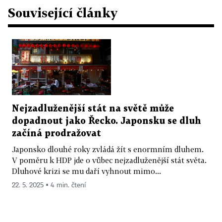
Související články
Nejzadluženější stát na světě může
dopadnout jako Řecko. Japonsku se dluh
začíná prodražovat
Japonsko dlouhé roky zvládá žít s enormním dluhem.
V poměru k HDP jde o vůbec nejzadluženější stát světa.
Dluhové krizi se mu daří vyhnout mimo...
22. 5. 2025 ▪ 4 min. čtení