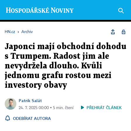
HN.cz
›
Archiv
Japonci mají obchodní dohodu
s Trumpem. Radost jim ale
nevydržela dlouho. Kvůli
jednomu grafu rostou mezi
investory obavy
Patrik Salát
PŘEHRÁT ČLÁNEK
24. 7. 2025 00:00 ▪ 5 min. čtení
ODEBÍRAT AUTORA