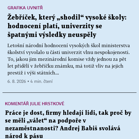
GRAFIKA UVNITŘ
Žebříček, který „shodil“ vysoké školy:
hodnocení platí, univerzity se
špatnými výsledky neuspěly
Letošní národní hodnocení vysokých škol ministerstva
školství vyvolalo u části univerzit vlnu nespokojenosti.
To, jakou jim mezinárodní komise vždy jednou za pět
let přidělí v žebříčku známku, má totiž vliv na jejich
prestiž i výši státních...
6. 8. 2026 ▪ 4 min. čtení
KOMENTÁŘ JULIE HRSTKOVÉ
Práce je dost, firmy hledají lidi, tak proč by
se měli „válet“ na podpoře v
nezaměstnanosti? Andrej Babiš svolává
národ k pásu