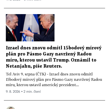
Izrael dnes znovu odmítl 15bodový mírový
plán pro Pásmo Gazy navržený Radou
míru, kterou ustavil Trump. Oznámil to
Netanjahu, píše Reuters.
Tel Aviv 9. srpna (ČTK) - Izrael dnes znovu odmítl
15bodový mírový plán pro Pásmo Gazy navržený Radou
míru, kterou ustavil americký prezident...
9. 8. 2026 ▪ 2 min. čtení