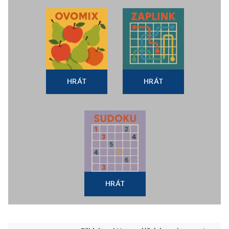
HRÁT
HRÁT
HRÁT