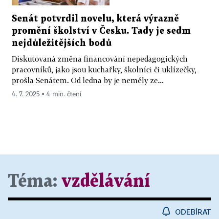
Senát potvrdil novelu, která výrazně
promění školství v Česku. Tady je sedm
nejdůležitějších bodů
Diskutovaná změna financování nepedagogických
pracovníků, jako jsou kuchařky, školníci či uklízečky,
prošla Senátem. Od ledna by je neměly ze...
4. 7. 2025 ▪ 4 min. čtení
Téma:
vzdělávání
ODEBÍRAT