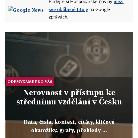
mezi
Přidejte si Hospodářské noviny
své oblíbené tituly
na Google
zprávách.
ODEMYKÁME PRO VÁS
Nerovnost v přístupu ke
střednímu vzdělání v Česku
Data, čísla, kontext, citáty, klíčové
okamžiky, grafy, přehledy ...