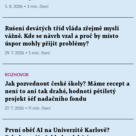
5. 8. 2026 ▪ 3 min. čtení
Rušení devátých tříd vláda zřejmě myslí
vážně. Kde se návrh vzal a proč by místo
úspor mohly přijít problémy?
29. 7. 2026 ▪ 5 min. čtení
ROZHOVOR
Jak pozvednout české školy? Máme recept a
není to ani tak drahé, hodnotí pětiletý
projekt šéf nadačního fondu
27. 7. 2026 ▪ 11 min. čtení
První oběť AI na Univerzitě Karlově?