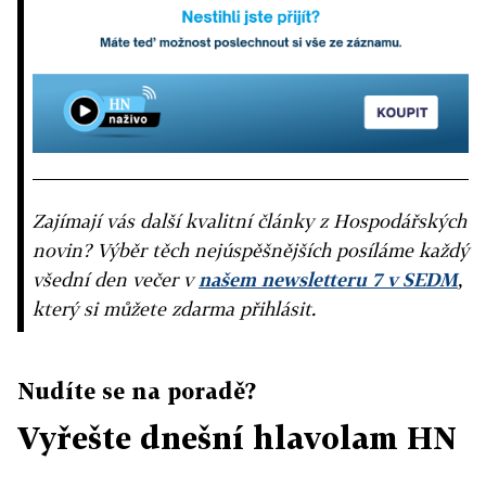
Zajímají vás další kvalitní články z Hospodářských
novin? Výběr těch nejúspěšnějších posíláme každý
všední den večer v
našem newsletteru 7 v SEDM
,
který si můžete zdarma přihlásit.
Nudíte se na poradě?
Vyřešte dnešní hlavolam HN