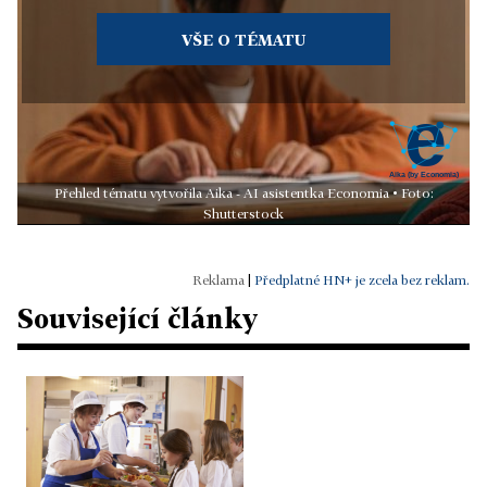
VŠE O TÉMATU
Přehled tématu vytvořila Aika - AI asistentka Economia • Foto:
Shutterstock
|
Předplatné HN+ je zcela bez reklam.
Související články