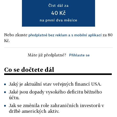
Číst dál za
40 Kč
na první dva měsíce
Nebo zkuste
za 80
předplatné bez reklam a s mobilní aplikací
Kč.
Máte již předplatné?
Přihlaste se
Co se dočtete dál
Jaký je aktuální stav veřejných financí USA.
Jaké jsou dopady vysokého deficitu běžného
účtu.
Jak se změnila role zahraničních investorů v
držbě amerických aktiv.