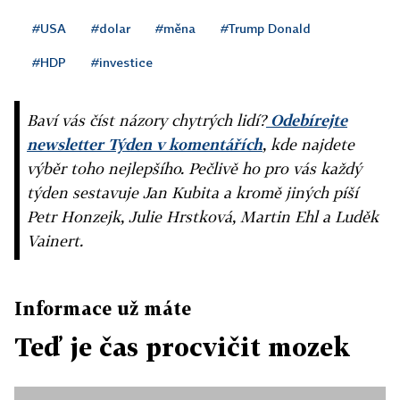
#USA
#dolar
#měna
#Trump Donald
#HDP
#investice
Baví vás číst názory chytrých lidí?
Odebírejte
newsletter Týden v komentářích
, kde najdete
výběr toho nejlepšího. Pečlivě ho pro vás každý
týden sestavuje Jan Kubita a kromě jiných píší
Petr Honzejk, Julie Hrstková, Martin Ehl a Luděk
Vainert.
Informace už máte
Teď je čas procvičit mozek