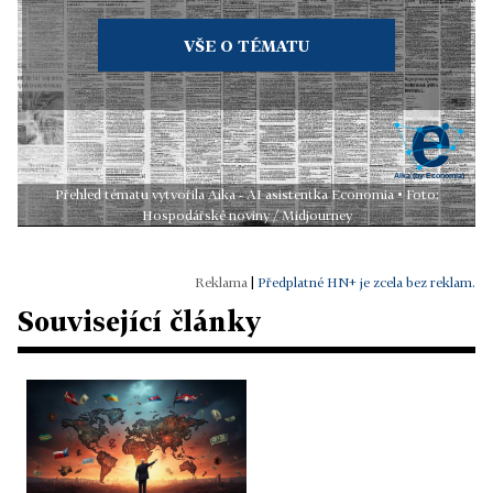
VŠE O TÉMATU
Přehled tématu vytvořila Aika - AI asistentka Economia • Foto:
Hospodářské noviny / Midjourney
|
Předplatné HN+ je zcela bez reklam.
Související články