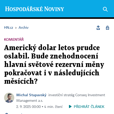
HN.cz
›
Archiv
KOMENTÁŘ
Americký dolar letos prudce
oslabil. Bude znehodnocení
hlavní světové rezervní měny
pokračovat i v následujících
měsících?
Michal Stupavský
investiční stratég Conseq Investment
Management a.s.
PŘEHRÁT ČLÁNEK
2. 9. 2025 00:00 ▪ 4 min. čtení