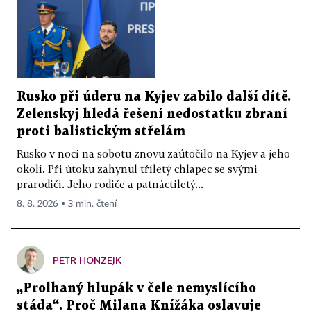
Rusko při úderu na Kyjev zabilo další dítě.
Zelenskyj hledá řešení nedostatku zbraní
proti balistickým střelám
Rusko v noci na sobotu znovu zaútočilo na Kyjev a jeho
okolí. Při útoku zahynul tříletý chlapec se svými
prarodiči. Jeho rodiče a patnáctiletý...
8. 8. 2026 ▪ 3 min. čtení
PETR HONZEJK
„Prolhaný hlupák v čele nemyslícího
stáda“. Proč Milana Knížáka oslavuje