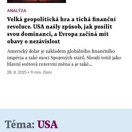
ANALÝZA
Velká geopolitická hra a tichá finanční
revoluce. USA našly způsob, jak posílit
svou dominanci, a Evropa začíná mít
obavy o nezávislost
Americký dolar je základem globálního finančního
impéria a také moci Spojených států. Slouží totiž jako
hlavní světová rezervní měna a je také...
28. 8. 2025 ▪ 9 min. čtení
Téma:
USA