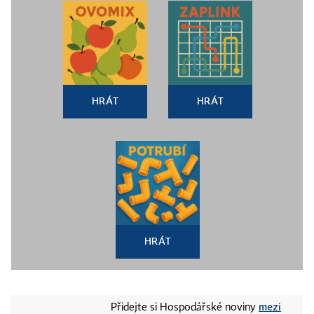
HRÁT
HRÁT
HRÁT
mezi
Přidejte si Hospodářské noviny