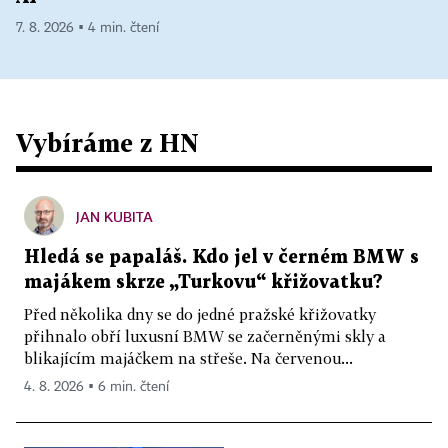
7. 8. 2026 ▪ 4 min. čtení
Vybíráme z HN
JAN KUBITA
Hledá se papaláš. Kdo jel v černém BMW s
majákem skrze „Turkovu“ křižovatku?
Před několika dny se do jedné pražské křižovatky
přihnalo obří luxusní BMW se začerněnými skly a
blikajícím majáčkem na střeše. Na červenou...
4. 8. 2026 ▪ 6 min. čtení