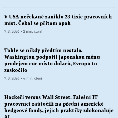
V USA nečekaně zaniklo 23 tisíc pracovních
míst. Čekal se přitom opak
7. 8. 2026 ▪ 2 min. čtení
Tohle se nikdy předtím nestalo.
Washington podpořil japonskou měnu
prodejem eur místo dolarů, Evropu to
zaskočilo
7. 8. 2026 ▪ 4 min. čtení
Hackeři versus Wall Street. Falešní IT
pracovníci zaútočili na přední americké
hedgeové fondy, jejich praktiky zdokonaluje
AI