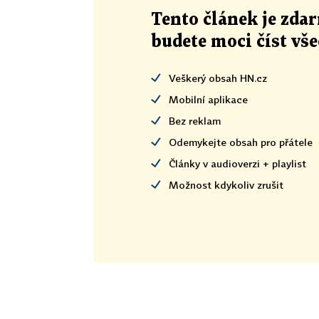
Tento článek
je
zdar
budete moci číst vš
Veškerý obsah HN.cz
Mobilní aplikace
Bez reklam
Odemykejte obsah pro přátele
Články v audioverzi + playlist
Možnost kdykoliv zrušit