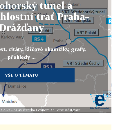
ohorský tunel a
hlostní trať Praha–
Drážďany
xt, citáty, klíčové okamžiky, grafy,
přehledy ...
VŠE O TÉMATU
la Aika - AI asistentka Economia • Foto: #datavize