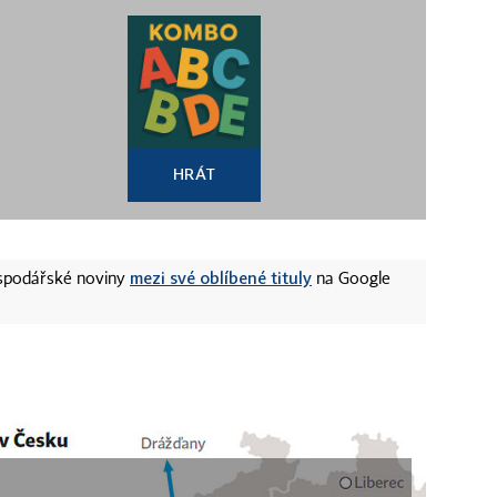
HRÁT
mezi své oblíbené tituly
ospodářské noviny
na Google