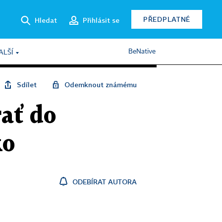
PŘEDPLATNÉ
Hledat
Přihlásit se
BeNative
ALŠÍ
Sdílet
Odemknout známému
ať do
ko
ODEBÍRAT AUTORA