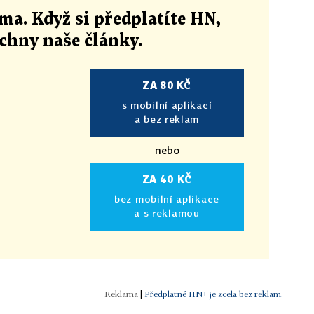
ma. Když si předplatíte HN,
echny naše články
.
ZA 80 KČ
s mobilní aplikací
a bez reklam
nebo
ZA 40 KČ
bez mobilní aplikace
a s reklamou
|
Předplatné HN+ je zcela bez reklam.