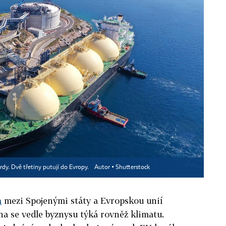
dy. Dvě třetiny putují do Evropy.
Autor ▪
Shutterstock
a
mezi Spojenými státy a Evropskou unií
na se vedle byznysu týká rovněž klimatu.