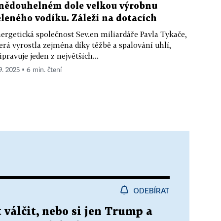
nědouhelném dole velkou výrobnu
eleného vodíku. Záleží na dotacích
ergetická společnost Sev.en miliardáře Pavla Tykače,
erá vyrostla zejména díky těžbě a spalování uhlí,
ipravuje jeden z největších...
 9. 2025 ▪ 6 min. čtení
ODEBÍRAT
válčit, nebo si jen Trump a