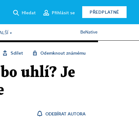
PŘEDPLATNÉ
Hledat
Přihlásit se
BeNative
ALŠÍ
Sdílet
Odemknout známému
bo uhlí? Je
e
ODEBÍRAT AUTORA