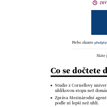
ZBÝ
Nebo zkuste
předpla
Máte j
Co se dočtete 
Studie z Cornellovy univer
uhlíkovou stopu než domác
Zpráva Mezinárodní agentur
podle ní lepší než uhlí.