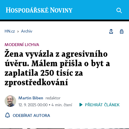
HN.cz
›
Archiv
MODERNÍ LICHVA
Žena vyvázla z agresivního
úvěru. Málem přišla o byt a
zaplatila 250 tisíc za
zprostředkování
Martin Biben
redaktor
PŘEHRÁT ČLÁNEK
12. 9. 2025 00:00 ▪ 4 min. čtení
ODEBÍRAT AUTORA