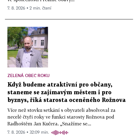
7. 8. 2026 ▪ 2 min. čtení
ZELENÁ OBEC ROKU
Když budeme atraktivní pro občany,
staneme se zajímavým městem i pro
byznys, říká starosta oceněného Rožnova
Více než stovku setkání s obyvateli absolvoval za
necelé čtyři roky ve funkci starosty Rožnova pod
Radhoštěm Jan Kučera. „Snažíme se...
7. 8. 2026 ▪ 32:09 min.