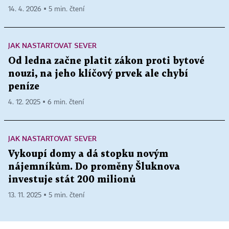
14. 4. 2026 ▪ 5 min. čtení
JAK NASTARTOVAT SEVER
Od ledna začne platit zákon proti bytové
nouzi, na jeho klíčový prvek ale chybí
peníze
4. 12. 2025 ▪ 6 min. čtení
JAK NASTARTOVAT SEVER
Vykoupí domy a dá stopku novým
nájemníkům. Do proměny Šluknova
investuje stát 200 milionů
13. 11. 2025 ▪ 5 min. čtení