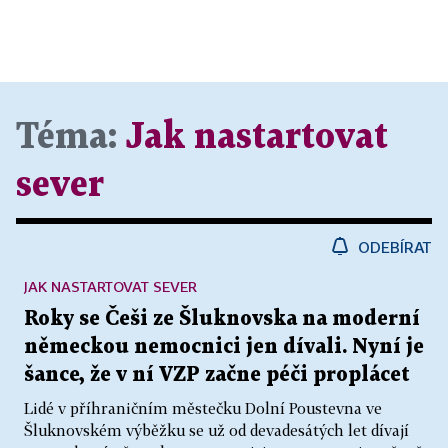
Téma:
Jak nastartovat
sever
ODEBÍRAT
JAK NASTARTOVAT SEVER
Roky se Češi ze Šluknovska na moderní
německou nemocnici jen dívali. Nyní je
šance, že v ní VZP začne péči proplácet
Lidé v příhraničním městečku Dolní Poustevna ve
Šluknovském výběžku se už od devadesátých let dívají