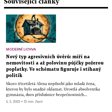
Související články
MODERNÍ LICHVA
Nový typ agresivních úvěrů: míří na
nemovitosti a až polovinu půjčky požerou
poplatky. Ve schématu figuruje i stíhaný
politik
Skoro třicetiletá Alena nepůsobí jako mladá žena,
kterou by bylo snadné oklamat. Urostlá absolventka
gymnázia, dnes příslušnice bezpečnostních...
5. 5. 2025 ▪ 12 min. čtení