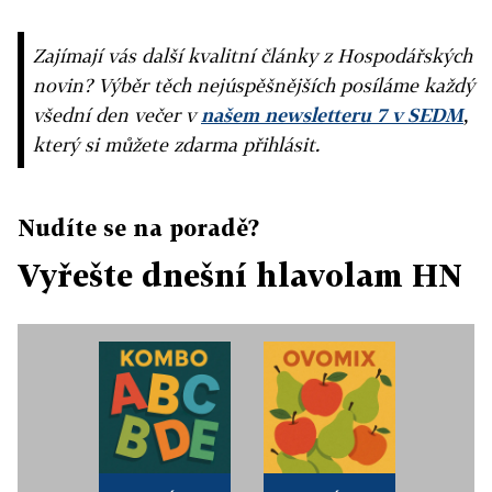
Zajímají vás další kvalitní články z Hospodářských
novin? Výběr těch nejúspěšnějších posíláme každý
všední den večer v
našem newsletteru 7 v SEDM
,
který si můžete zdarma přihlásit.
Nudíte se na poradě?
Vyřešte dnešní hlavolam HN