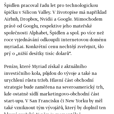
Špidlen pracoval řadu let pro technologickou
špičku v Silicon Valley. V životopise má například
Airbnb, Dropbox, Nvidii a Google. Mimochodem
právě od Googlu, respektive jeho mateřské
společnosti Alphabet, Špidlen a spol. po více než
roce vyjednávání odkoupili internetovou doménu
myriad.ai. Konkrétní cenu nechtějí zveřejnit, šlo
prý o „nižší desítky tisíc dolarů“.
Peníze, které Myriad získal z aktuálního
investičního kola, půjdou do vývoje a také na
urychlení růstu tržeb. Hlavní část obchodní
strategie bude zaměřena na severoamerický trh,
kde ostatně sídlí marketingovo-obchodní část
start-upu. V San Francisku či New Yorku by měl
také vzniknout tým vývojářů, který by doplnil ten