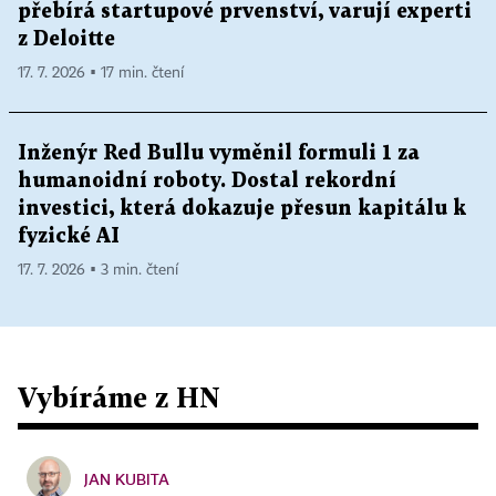
přebírá startupové prvenství, varují experti
z Deloitte
17. 7. 2026 ▪ 17 min. čtení
Inženýr Red Bullu vyměnil formuli 1 za
humanoidní roboty. Dostal rekordní
investici, která dokazuje přesun kapitálu k
fyzické AI
17. 7. 2026 ▪ 3 min. čtení
Vybíráme z HN
JAN KUBITA