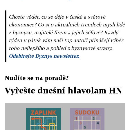
Chcete vědět, co se děje v české a světové
ekonomice? Co si o aktuálních trendech myslí lidé
z byznysu, majitelé firem a jejich šéfové? Každý
týden v pátek vám naši top autoři přinášejí výběr
toho nejlepšího a pohled z byznysové strany.
Odebírejte Byznys newsletter.
Nudíte se na poradě?
Vyřešte dnešní hlavolam HN