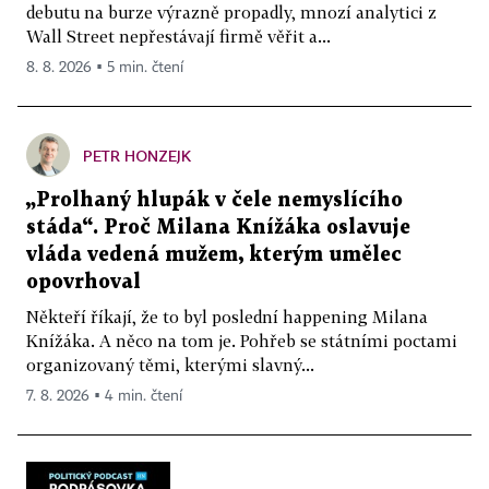
debutu na burze výrazně propadly, mnozí analytici z
Wall Street nepřestávají firmě věřit a...
8. 8. 2026 ▪ 5 min. čtení
PETR HONZEJK
„Prolhaný hlupák v čele nemyslícího
stáda“. Proč Milana Knížáka oslavuje
vláda vedená mužem, kterým umělec
opovrhoval
Někteří říkají, že to byl poslední happening Milana
Knížáka. A něco na tom je. Pohřeb se státními poctami
organizovaný těmi, kterými slavný...
7. 8. 2026 ▪ 4 min. čtení