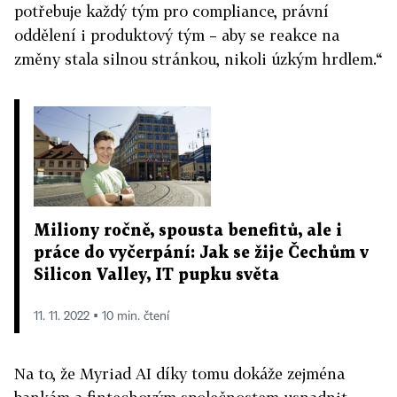
potřebuje každý tým pro compliance, právní
oddělení i produktový tým – aby se reakce na
změny stala silnou stránkou, nikoli úzkým hrdlem.“
Miliony ročně, spousta benefitů, ale i
práce do vyčerpání: Jak se žije Čechům v
Silicon Valley, IT pupku světa
11. 11. 2022 ▪ 10 min. čtení
Na to, že Myriad AI díky tomu dokáže zejména