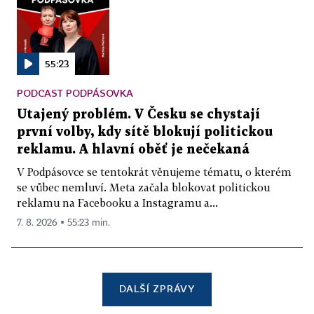
55:23
PODCAST PODPÁSOVKA
Utajený problém. V Česku se chystají
první volby, kdy sítě blokují politickou
reklamu. A hlavní oběť je nečekaná
V Podpásovce se tentokrát věnujeme tématu, o kterém
se vůbec nemluví. Meta začala blokovat politickou
reklamu na Facebooku a Instagramu a...
7. 8. 2026 ▪ 55:23 min.
DALŠÍ ZPRÁVY