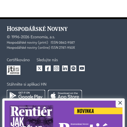
©
1996-2026
Economia, a.s.
Hospodářské noviny (print) ISSN 0862-9587
Hospodářské noviny (online) ISSN 2787-950X
Certifikováno
Sledujte nás
Stáhněte si aplikaci HN
×
Kontakty
Ochrana osobních údajů