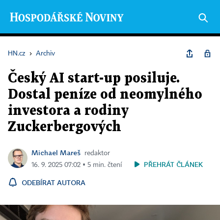
HN.cz
›
Archiv
Český AI start-up posiluje.
Dostal peníze od neomylného
investora a rodiny
Zuckerbergových
Michael Mareš
redaktor
PŘEHRÁT ČLÁNEK
16. 9. 2025 07:02 ▪ 5 min. čtení
ODEBÍRAT AUTORA