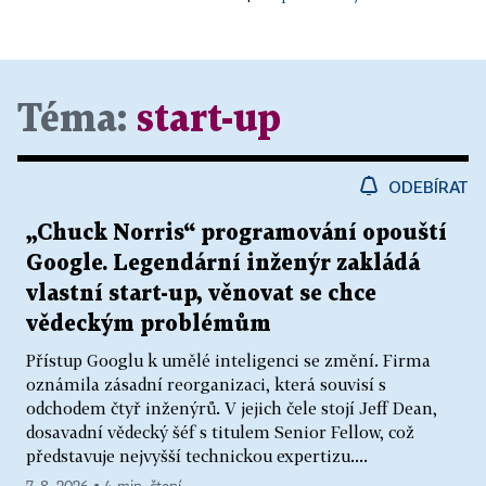
Téma:
start-up
ODEBÍRAT
„Chuck Norris“ programování opouští
Google. Legendární inženýr zakládá
vlastní start-up, věnovat se chce
vědeckým problémům
Přístup Googlu k umělé inteligenci se změní. Firma
oznámila zásadní reorganizaci, která souvisí s
odchodem čtyř inženýrů. V jejich čele stojí Jeff Dean,
dosavadní vědecký šéf s titulem Senior Fellow, což
představuje nejvyšší technickou expertizu....