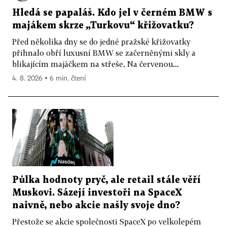
Hledá se papaláš. Kdo jel v černém BMW s
majákem skrze „Turkovu“ křižovatku?
Před několika dny se do jedné pražské křižovatky
přihnalo obří luxusní BMW se začerněnými skly a
blikajícím majáčkem na střeše. Na červenou...
4. 8. 2026 ▪ 6 min. čtení
Půlka hodnoty pryč, ale retail stále věří
Muskovi. Sázejí investoři na SpaceX
naivně, nebo akcie našly svoje dno?
Přestože se akcie společnosti SpaceX po velkolepém