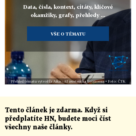
Data, čísla, kontext, citáty, klíčové
okamžiky, grafy, přehledy ...
VŠE O TÉMATU
Přehled tématu vytvořila Aika - AI asistentka Economia • Foto: ČTK
Tento článek
je
zdarma. Když si
předplatíte HN, budete moci číst
všechny naše články
.