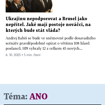
Ukrajinu nepodporovat a Brusel jako
nepřítel. Jaké mají postoje nováčci, na
kterých bude stát vláda?
Andrej Babiš se bude ve sněmovně podle dosavadního
scénáře pravděpodobně opírat o většinu 108 hlasů
poslanců. HN vybraly 12 z celkem 45 nových...
6. 10. 2025 ▪ 5 min. čtení
Téma:
ANO