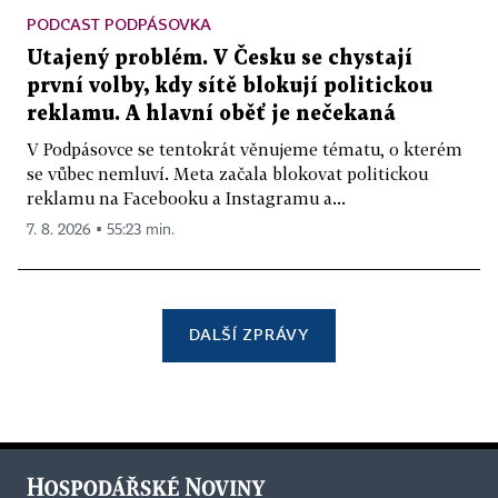
PODCAST PODPÁSOVKA
Utajený problém. V Česku se chystají
první volby, kdy sítě blokují politickou
reklamu. A hlavní oběť je nečekaná
V Podpásovce se tentokrát věnujeme tématu, o kterém
se vůbec nemluví. Meta začala blokovat politickou
reklamu na Facebooku a Instagramu a...
7. 8. 2026 ▪ 55:23 min.
DALŠÍ ZPRÁVY