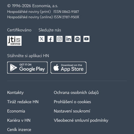
©
1996-2026
Economia, a.s.
Hospodářské noviny (print) ISSN 0862-9587
Hospodářské noviny (online) ISSN 2787-950X
Certifikováno
Sledujte nás
Stáhněte si aplikaci HN
Kontakty
Ochrana osobních údajů
Tiráž redakce HN
Prohlášení o cookies
×
Economia
Nastavení soukromí
Kariéra v HN
Všeobecné smluvní podmínky
Ceník inzerce