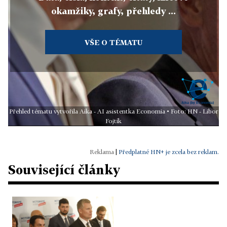
okamžiky, grafy, přehledy ...
VŠE O TÉMATU
Přehled tématu vytvořila Aika - AI asistentka Economia • Foto: HN - Libor
Fojtík
|
Předplatné HN+ je zcela bez reklam.
Související články