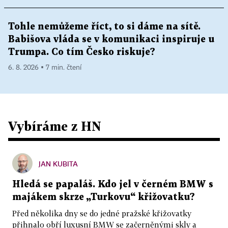
Tohle nemůžeme říct, to si dáme na sítě.
Babišova vláda se v komunikaci inspiruje u
Trumpa. Co tím Česko riskuje?
6. 8. 2026 ▪ 7 min. čtení
Vybíráme z HN
JAN KUBITA
Hledá se papaláš. Kdo jel v černém BMW s
majákem skrze „Turkovu“ křižovatku?
Před několika dny se do jedné pražské křižovatky
přihnalo obří luxusní BMW se začerněnými skly a