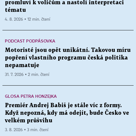
promluví k voličům a nastolí interpretaci
tématu
4. 8. 2026 ▪ 12 min. čtení
PODCAST PODPÁSOVKA
Motoristé jsou opět unikátní. Takovou míru
popření vlastního programu česká politika
nepamatuje
31. 7. 2026 ▪ 2 min. čtení
GLOSA PETRA HONZEJKA
Premiér Andrej Babiš je stále víc z formy.
Když nepozná, kdy má odejít, bude Česko ve
velkém průšvihu
3. 8. 2026 ▪ 3 min. čtení