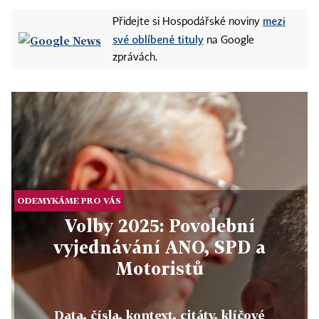
mezi
Přidejte si Hospodářské noviny
své oblíbené tituly
na Google
zprávách.
ODEMYKÁME PRO VÁS
Volby 2025: Povolební
vyjednávání ANO, SPD a
Motoristů
Data, čísla, kontext, citáty, klíčové