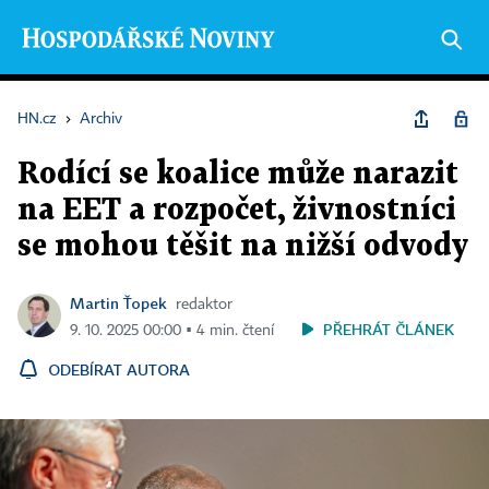
HN.cz
›
Archiv
Rodící se koalice může narazit
na EET a rozpočet, živnostníci
se mohou těšit na nižší odvody
Martin Ťopek
redaktor
PŘEHRÁT ČLÁNEK
9. 10. 2025 00:00 ▪ 4 min. čtení
ODEBÍRAT AUTORA