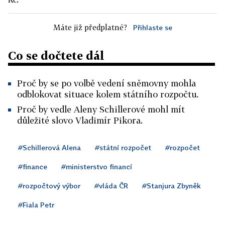
Máte již předplatné?
Přihlaste se
Co se dočtete dál
Proč by se po volbě vedení sněmovny mohla
odblokovat situace kolem státního rozpočtu.
Proč by vedle Aleny Schillerové mohl mít
důležité slovo Vladimír Pikora.
#Schillerová Alena
#státní rozpočet
#rozpočet
#finance
#ministerstvo financí
#rozpočtový výbor
#vláda ČR
#Stanjura Zbyněk
#Fiala Petr