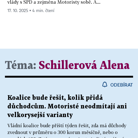
vlády s SPD a zejména Motoristy sobě. A...
17. 10. 2025 ▪ 4 min. čtení
Téma:
Schillerová Alena
ODEBÍRAT
Koalice bude řešit, kolik přidá
důchodcům. Motoristé neodmítají ani
velkorysejší varianty
Vládní koalice bude příští týden řešit, zda má důchody
zvednout v průměru o 300 korun měsíčně, nebo o