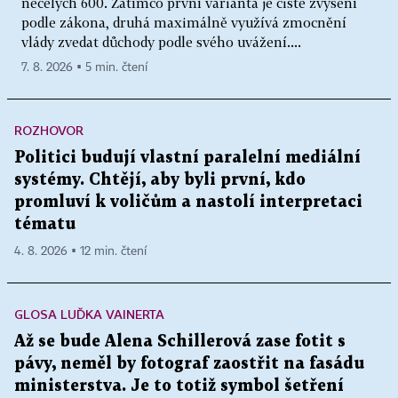
necelých 600. Zatímco první varianta je čisté zvýšení
podle zákona, druhá maximálně využívá zmocnění
vlády zvedat důchody podle svého uvážení....
7. 8. 2026 ▪ 5 min. čtení
ROZHOVOR
Politici budují vlastní paralelní mediální
systémy. Chtějí, aby byli první, kdo
promluví k voličům a nastolí interpretaci
tématu
4. 8. 2026 ▪ 12 min. čtení
GLOSA LUĎKA VAINERTA
Až se bude Alena Schillerová zase fotit s
pávy, neměl by fotograf zaostřit na fasádu
ministerstva. Je to totiž symbol šetření