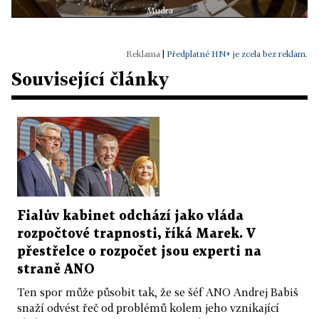
Mudra
|
Předplatné HN+ je zcela bez reklam.
Související články
Fialův kabinet odchází jako vláda
rozpočtové trapnosti, říká Marek. V
přestřelce o rozpočet jsou experti na
straně ANO
Ten spor může působit tak, že se šéf ANO Andrej Babiš
snaží odvést řeč od problémů kolem jeho vznikající