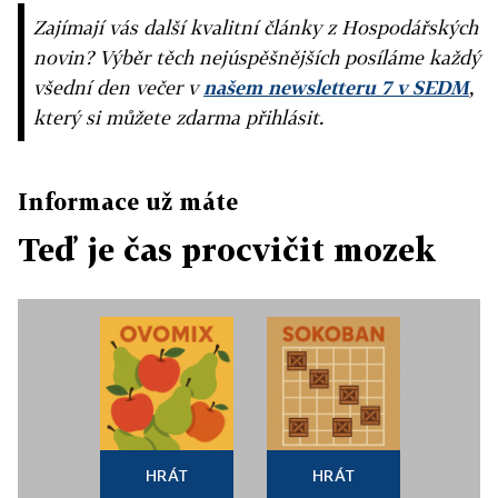
Zajímají vás další kvalitní články z Hospodářských
novin? Výběr těch nejúspěšnějších posíláme každý
všední den večer v
našem newsletteru 7 v SEDM
,
který si můžete zdarma přihlásit.
Informace už máte
Teď je čas procvičit mozek
HRÁT
HRÁT