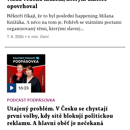
opovrhoval
Někteří říkají, že to byl poslední happening Milana
Knížáka. A něco na tom je. Pohřeb se státními poctami
organizovaný těmi, kterými slavný...
7. 8. 2026 ▪ 4 min. čtení
55:23
PODCAST PODPÁSOVKA
Utajený problém. V Česku se chystají
první volby, kdy sítě blokují politickou
reklamu. A hlavní oběť je nečekaná