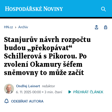
HN.cz
›
Archiv
Stanjurův návrh rozpočtu
budou „překopávat“
Schillerová s Pikorou. Po
zvolení Okamury šéfem
sněmovny to může začít
Ondřej Leinert
redaktor
PŘEHRÁT ČLÁNEK
6. 11. 2025 00:00 ▪ 3 min. čtení
ODEBÍRAT AUTORA