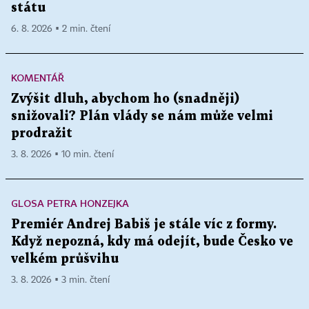
státu
6. 8. 2026 ▪ 2 min. čtení
KOMENTÁŘ
Zvýšit dluh, abychom ho (snadněji)
snižovali? Plán vlády se nám může velmi
prodražit
3. 8. 2026 ▪ 10 min. čtení
GLOSA PETRA HONZEJKA
Premiér Andrej Babiš je stále víc z formy.
Když nepozná, kdy má odejít, bude Česko ve
velkém průšvihu
3. 8. 2026 ▪ 3 min. čtení