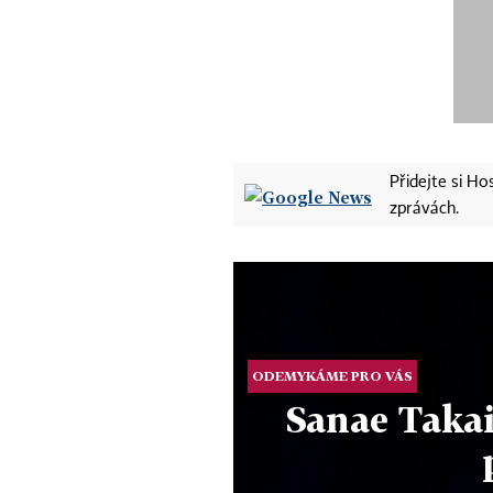
Přidejte si H
zprávách.
ODEMYKÁME PRO VÁS
Sanae Takai