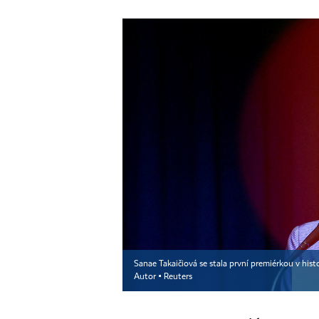
Sanae Takaičiová se stala první premiérkou v hist
Autor ▪
Reuters