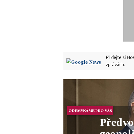
Přidejte si H
zprávách.
ODEMYKÁME PRO VÁS
Předvo
geopol