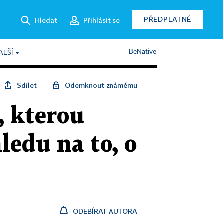
PŘEDPLATNÉ
Hledat
Přihlásit se
BeNative
ALŠÍ
Sdílet
Odemknout známému
, kterou
ledu na to, o
ODEBÍRAT AUTORA