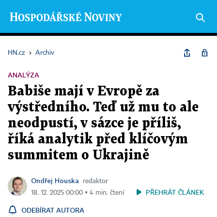
HN.cz
›
Archiv
ANALÝZA
Babiše mají v Evropě za
výstředního. Teď už mu to ale
neodpustí, v sázce je příliš,
říká analytik před klíčovým
summitem o Ukrajině
Ondřej Houska
redaktor
PŘEHRÁT ČLÁNEK
18. 12. 2025 00:00 ▪ 4 min. čtení
ODEBÍRAT AUTORA