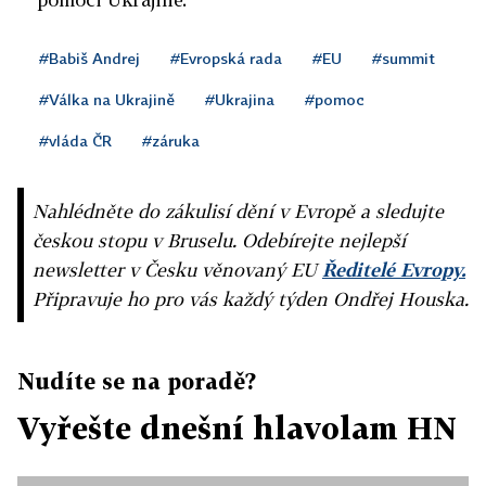
#Babiš Andrej
#Evropská rada
#EU
#summit
#Válka na Ukrajině
#Ukrajina
#pomoc
#vláda ČR
#záruka
Nahlédněte do zákulisí dění v Evropě a sledujte
českou stopu v Bruselu. Odebírejte nejlepší
newsletter v Česku věnovaný EU
Ředitelé Evropy.
Připravuje ho pro vás každý týden Ondřej Houska.
Nudíte se na poradě?
Vyřešte dnešní hlavolam HN