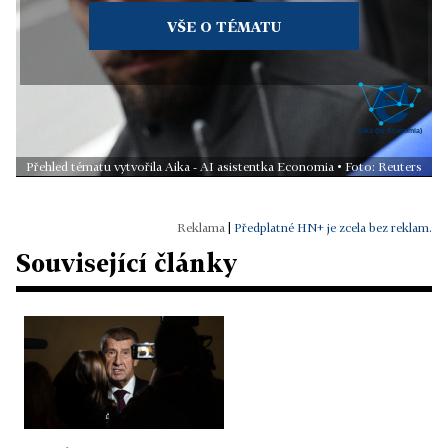
VŠE O TÉMATU
Přehled tématu vytvořila Aika - AI asistentka Economia • Foto: Reuters
|
Předplatné HN+ je zcela bez reklam.
Související články