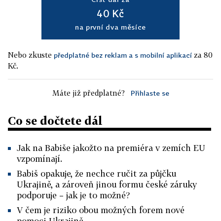
40 Kč
na první dva měsíce
Nebo zkuste
za 80
předplatné bez reklam a s mobilní aplikací
Kč.
Máte již předplatné?
Přihlaste se
Co se dočtete dál
Jak na Babiše jakožto na premiéra v zemích EU
vzpomínají.
Babiš opakuje, že nechce ručit za půjčku
Ukrajině, a zároveň jinou formu české záruky
podporuje – jak je to možné?
V čem je riziko obou možných forem nové
pomoci Ukrajině.