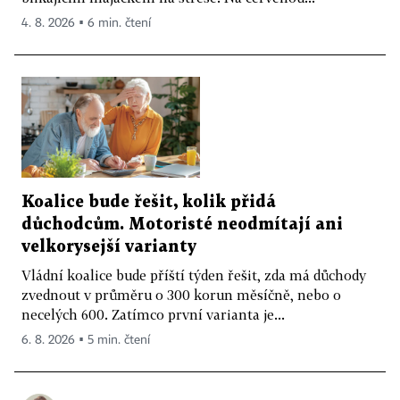
4. 8. 2026 ▪ 6 min. čtení
Koalice bude řešit, kolik přidá
důchodcům. Motoristé neodmítají ani
velkorysejší varianty
Vládní koalice bude příští týden řešit, zda má důchody
zvednout v průměru o 300 korun měsíčně, nebo o
necelých 600. Zatímco první varianta je...
6. 8. 2026 ▪ 5 min. čtení