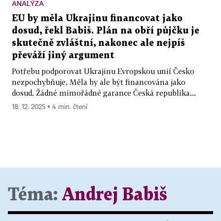
ANALÝZA
EU by měla Ukrajinu financovat jako
dosud, řekl Babiš. Plán na obří půjčku je
skutečně zvláštní, nakonec ale nejpíš
převáží jiný argument
Potřebu podporovat Ukrajinu Evropskou unií Česko
nezpochybňuje. Měla by ale být financována jako
dosud. Žádné mimořádné garance Česká republika...
18. 12. 2025 ▪ 4 min. čtení
Téma:
Andrej Babiš