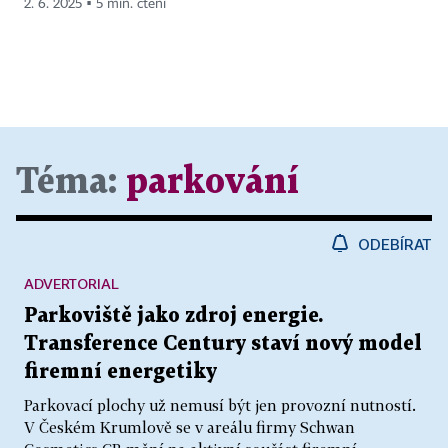
2. 6. 2025 ▪ 5 min. čtení
Téma:
parkování
ODEBÍRAT
ADVERTORIAL
Parkoviště jako zdroj energie.
Transference Century staví nový model
firemní energetiky
Parkovací plochy už nemusí být jen provozní nutností.
V Českém Krumlově se v areálu firmy Schwan