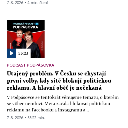
7. 8. 2026 ▪ 4 min. čtení
55:23
PODCAST PODPÁSOVKA
Utajený problém. V Česku se chystají
první volby, kdy sítě blokují politickou
reklamu. A hlavní oběť je nečekaná
V Podpásovce se tentokrát věnujeme tématu, o kterém
se vůbec nemluví. Meta začala blokovat politickou
reklamu na Facebooku a Instagramu a...
7. 8. 2026 ▪ 55:23 min.