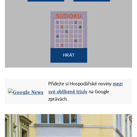
HRÁT
mezi
Přidejte si Hospodářské noviny
své oblíbené tituly
na Google
zprávách.