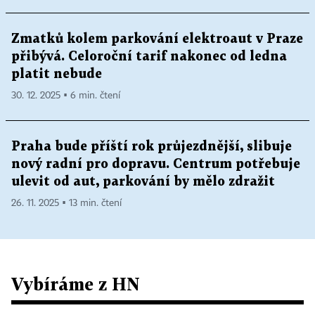
Zmatků kolem parkování elektroaut v Praze
přibývá. Celoroční tarif nakonec od ledna
platit nebude
30. 12. 2025 ▪ 6 min. čtení
Praha bude příští rok průjezdnější, slibuje
nový radní pro dopravu. Centrum potřebuje
ulevit od aut, parkování by mělo zdražit
26. 11. 2025 ▪ 13 min. čtení
Vybíráme z HN