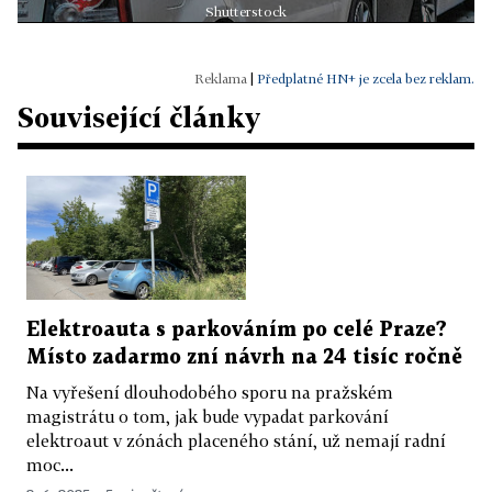
Shutterstock
|
Předplatné HN+ je zcela bez reklam.
Související články
Elektroauta s parkováním po celé Praze?
Místo zadarmo zní návrh na 24 tisíc ročně
Na vyřešení dlouhodobého sporu na pražském
magistrátu o tom, jak bude vypadat parkování
elektroaut v zónách placeného stání, už nemají radní
moc...