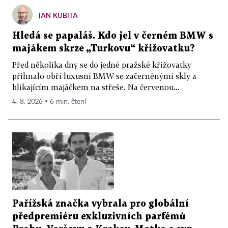
JAN KUBITA
Hledá se papaláš. Kdo jel v černém BMW s
majákem skrze „Turkovu“ křižovatku?
Před několika dny se do jedné pražské křižovatky
přihnalo obří luxusní BMW se začerněnými skly a
blikajícím majáčkem na střeše. Na červenou...
4. 8. 2026 ▪ 6 min. čtení
Pařížská značka vybrala pro globální
předpremiéru exkluzivních parfémů