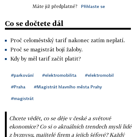
Máte již předplatné?
Přihlaste se
Co se dočtete dál
Proč celoměstský tarif nakonec zatím neplatí.
Proč se magistrát bojí žaloby.
Kdy by měl tarif začít platit?
#parkování
#elektromobilita
#elektromobil
#Praha
#Magistrát hlavního města Prahy
#magistrát
Chcete vědět, co se děje v české a světové
ekonomice? Co si o aktuálních trendech myslí lidé
z byznysu, majitelé firem a jejich šéfové? Každý