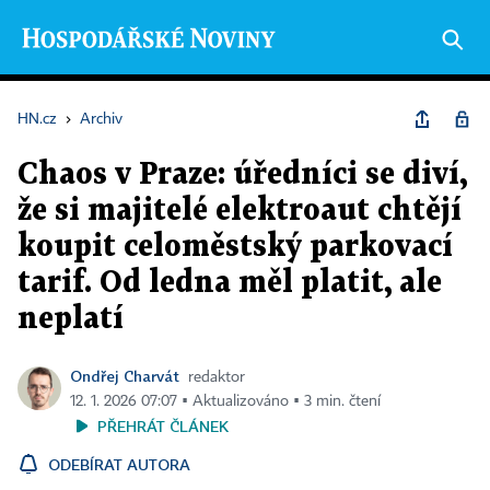
HN.cz
›
Archiv
Chaos v Praze: úředníci se diví,
že si majitelé elektroaut chtějí
koupit celoměstský parkovací
tarif. Od ledna měl platit, ale
neplatí
Ondřej Charvát
redaktor
12. 1. 2026 07:07 ▪ Aktualizováno ▪ 3 min. čtení
PŘEHRÁT ČLÁNEK
ODEBÍRAT AUTORA