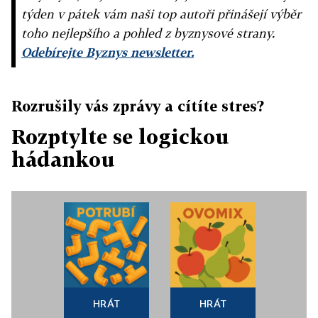
týden v pátek vám naši top autoři přinášejí výběr
toho nejlepšího a pohled z byznysové strany.
Odebírejte Byznys newsletter.
Rozrušily vás zprávy a cítíte stres?
Rozptylte se logickou
hádankou
HRÁT
HRÁT