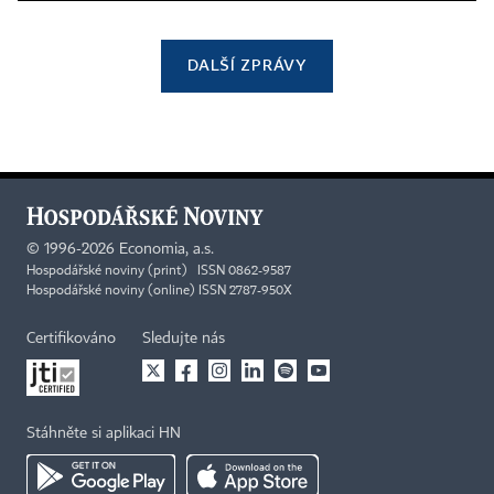
DALŠÍ ZPRÁVY
©
1996-2026
Economia, a.s.
Hospodářské noviny (print) ISSN 0862-9587
Hospodářské noviny (online) ISSN 2787-950X
Certifikováno
Sledujte nás
Stáhněte si aplikaci HN