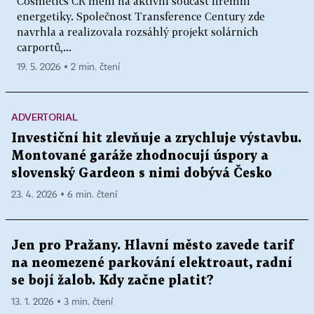
Cosmetics CR mění na aktivní součást firemní
energetiky. Společnost Transference Century zde
navrhla a realizovala rozsáhlý projekt solárních
carportů,...
19. 5. 2026 ▪ 2 min. čtení
ADVERTORIAL
Investiční hit zlevňuje a zrychluje výstavbu.
Montované garáže zhodnocují úspory a
slovenský Gardeon s nimi dobývá Česko
23. 4. 2026 ▪ 6 min. čtení
Jen pro Pražany. Hlavní město zavede tarif
na neomezené parkování elektroaut, radní
se bojí žalob. Kdy začne platit?
13. 1. 2026 ▪ 3 min. čtení