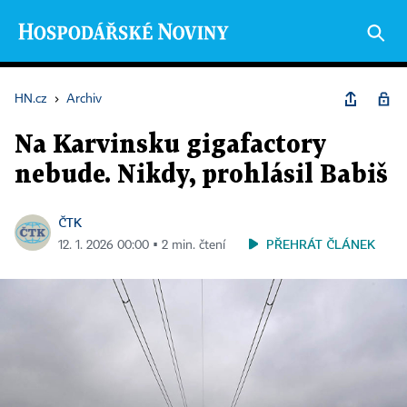
HN.cz
›
Archiv
Na Karvinsku gigafactory
nebude. Nikdy, prohlásil Babiš
ČTK
PŘEHRÁT ČLÁNEK
12. 1. 2026 00:00 ▪ 2 min. čtení