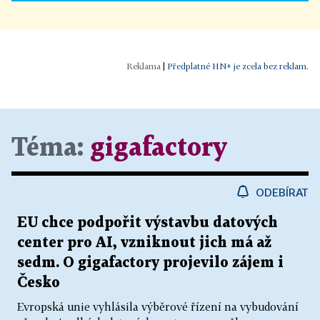
|
Předplatné HN+ je zcela bez reklam.
Téma:
gigafactory
ODEBÍRAT
EU chce podpořit výstavbu datových
center pro AI, vzniknout jich má až
sedm. O gigafactory projevilo zájem i
Česko
Evropská unie vyhlásila výběrové řízení na vybudování