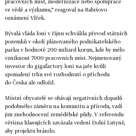
pracovních míst, modernizace nebo spolupráce
ve vědě a výzkumu,“ reagoval na Babišovo
oznámení Vlček.
Bývalá vláda loni v říjnu schválila převod státních
pozemků v okolí plánovaného podnikatelského
parku v hodnotě 200 miliard korun, kde by mělo
vzniknout 7000 pracovních míst. Nejmenovaný
investor do gigafactory loni na jaře kvůli
zpomalení trhu své rozhodnutí o příchodu
do Česka ale odložil.
Místní obyvatelé se obávají negativních dopadů
podobného záměru na komunitu a přírodu, vadí
jim znehodnocení zemědělské půdy. V referendu
většina hlasujících zavázala vedení Dolní Lutyně,
aby projektu bránilo.