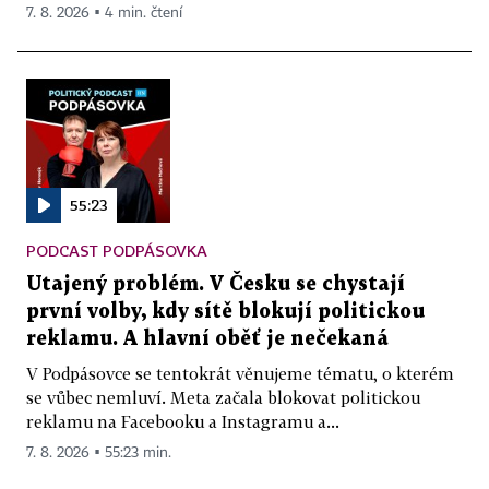
7. 8. 2026 ▪ 4 min. čtení
55:23
PODCAST PODPÁSOVKA
Utajený problém. V Česku se chystají
první volby, kdy sítě blokují politickou
reklamu. A hlavní oběť je nečekaná
V Podpásovce se tentokrát věnujeme tématu, o kterém
se vůbec nemluví. Meta začala blokovat politickou
reklamu na Facebooku a Instagramu a...
7. 8. 2026 ▪ 55:23 min.