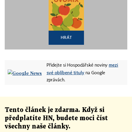
HRÁT
mezi
Přidejte si Hospodářské noviny
své oblíbené tituly
na Google
zprávách.
Tento článek
je
zdarma. Když si
předplatíte HN, budete moci číst
všechny naše články
.