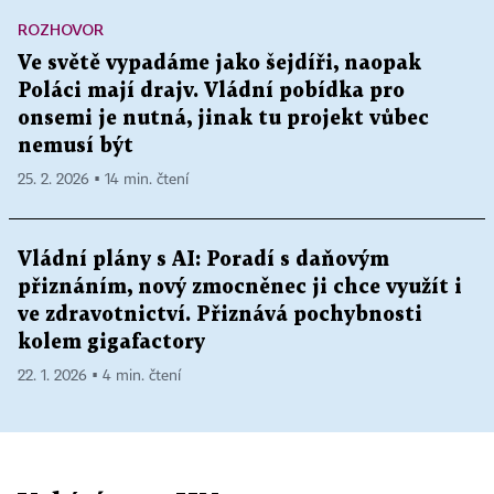
ROZHOVOR
Ve světě vypadáme jako šejdíři, naopak
Poláci mají drajv. Vládní pobídka pro
onsemi je nutná, jinak tu projekt vůbec
nemusí být
25. 2. 2026 ▪ 14 min. čtení
Vládní plány s AI: Poradí s daňovým
přiznáním, nový zmocněnec ji chce využít i
ve zdravotnictví. Přiznává pochybnosti
kolem gigafactory
22. 1. 2026 ▪ 4 min. čtení