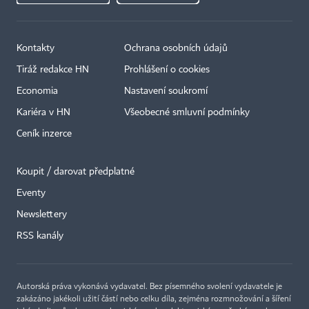
Kontakty
Ochrana osobních údajů
Tiráž redakce HN
Prohlášení o cookies
Economia
Nastavení soukromí
Kariéra v HN
Všeobecné smluvní podmínky
Ceník inzerce
Koupit / darovat předplatné
Eventy
×
Newslettery
RSS kanály
Autorská práva vykonává vydavatel. Bez písemného svolení vydavatele je
zakázáno jakékoli užití částí nebo celku díla, zejména rozmnožování a šíření