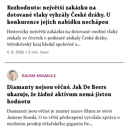
Rozhodnuto: největší zakázku na
dotované vlaky vyhrály České dráhy. U
konkurence jejich nabídku nechápou
Historicky největší zakázku na dotované osobní vlaky
získaly ve čtvrtek v podstatě získaly České dráhy.
Středočeský kraj hledal společně s...
6. 8. 2026 ▪ 2 min. čtení
RADIM KRAMULE
Diamanty nejsou věčné. Jak De Beers
ukazuje, že žádné aktivum nemá jistou
hodnotu
Diamanty jsou věčné je známý název filmu ze série
Jamese Bonda. O to větší překvapení vyvolala zpráva o
možném prodeji těžařského gigantu De...