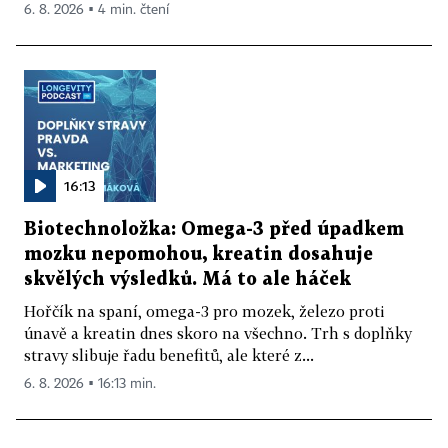
6. 8. 2026 ▪ 4 min. čtení
16:13
Biotechnoložka: Omega-3 před úpadkem
mozku nepomohou, kreatin dosahuje
skvělých výsledků. Má to ale háček
Hořčík na spaní, omega-3 pro mozek, železo proti
únavě a kreatin dnes skoro na všechno. Trh s doplňky
stravy slibuje řadu benefitů, ale které z...
6. 8. 2026 ▪ 16:13 min.