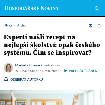
HN.cz
›
Archiv
Experti našli recept na
nejlepší školství: opak českého
systému. Čím se inspirovat?
Markéta Hronová
redaktorka
PŘEHRÁT ČLÁNEK
15. 1. 2026 00:00 ▪ 4 min. čtení
ODEBÍRAT AUTORKU