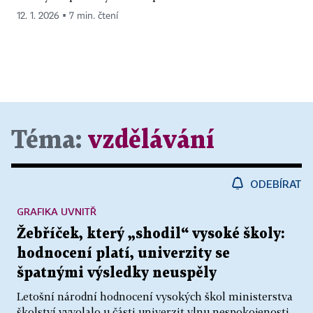
12. 1. 2026 ▪ 7 min. čtení
Téma:
vzdělávání
ODEBÍRAT
GRAFIKA UVNITŘ
Žebříček, který „shodil“ vysoké školy:
hodnocení platí, univerzity se
špatnými výsledky neuspěly
Letošní národní hodnocení vysokých škol ministerstva
školství vyvolalo u části univerzit vlnu nespokojenosti.