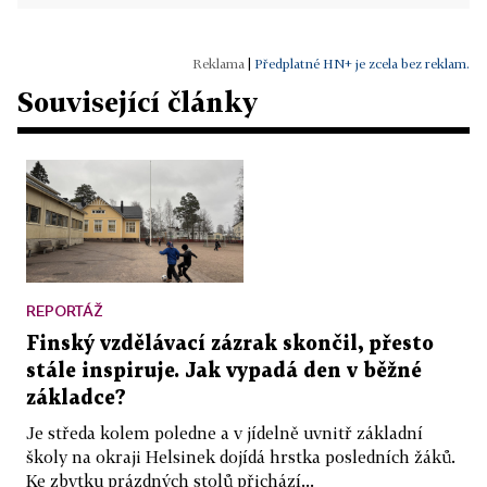
|
Předplatné HN+ je zcela bez reklam.
Související články
REPORTÁŽ
Finský vzdělávací zázrak skončil, přesto
stále inspiruje. Jak vypadá den v běžné
základce?
Je středa kolem poledne a v jídelně uvnitř základní
školy na okraji Helsinek dojídá hrstka posledních žáků.
Ke zbytku prázdných stolů přichází...