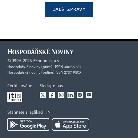
DALŠÍ ZPRÁVY
©
1996-2026
Economia, a.s.
Hospodářské noviny (print) ISSN 0862-9587
Hospodářské noviny (online) ISSN 2787-950X
Certifikováno
Sledujte nás
Stáhněte si aplikaci HN