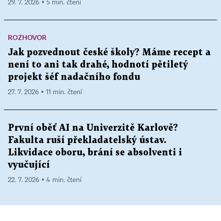
29. 7. 2026 ▪ 5 min. čtení
ROZHOVOR
Jak pozvednout české školy? Máme recept a
není to ani tak drahé, hodnotí pětiletý
projekt šéf nadačního fondu
27. 7. 2026 ▪ 11 min. čtení
První oběť AI na Univerzitě Karlově?
Fakulta ruší překladatelský ústav.
Likvidace oboru, brání se absolventi i
vyučující
22. 7. 2026 ▪ 4 min. čtení