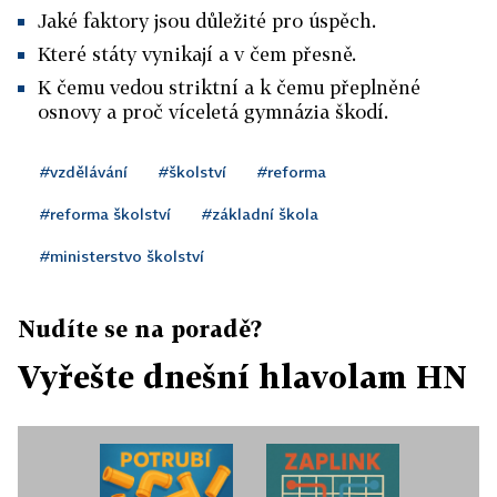
Jaké faktory jsou důležité pro úspěch.
Které státy vynikají a v čem přesně.
K čemu vedou striktní a k čemu přeplněné
osnovy a proč víceletá gymnázia škodí.
#vzdělávání
#školství
#reforma
#reforma školství
#základní škola
#ministerstvo školství
Nudíte se na poradě?
Vyřešte dnešní hlavolam HN